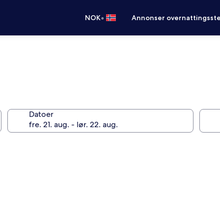
•
NOK
Annonser overnattingsste
Datoer