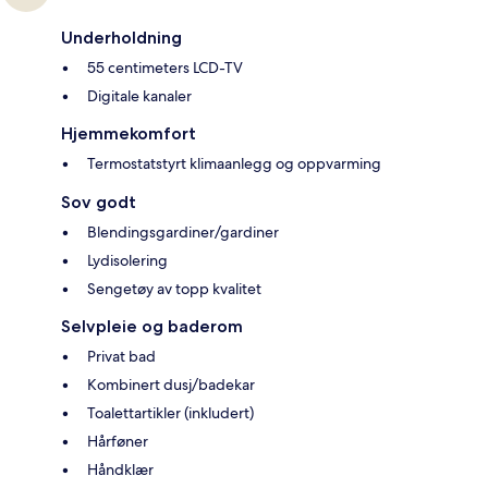
Underholdning
55 centimeters LCD-TV
Digitale kanaler
Hjemmekomfort
Termostatstyrt klimaanlegg og oppvarming
Sov godt
Blendingsgardiner/gardiner
Lydisolering
Sengetøy av topp kvalitet
Selvpleie og baderom
Privat bad
Kombinert dusj/badekar
Toalettartikler (inkludert)
Hårføner
Håndklær