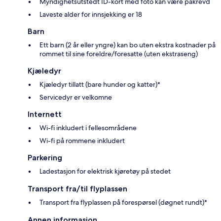
Myndighetsutstedt ID-kort med foto kan være påkrevd
Laveste alder for innsjekking er 18
Barn
Ett barn (2 år eller yngre) kan bo uten ekstra kostnader på
rommet til sine foreldre/foresatte (uten ekstraseng)
Kjæledyr
Kjæledyr tillatt (bare hunder og katter)*
Servicedyr er velkomne
Internett
Wi-fi inkludert i fellesområdene
Wi-fi på rommene inkludert
Parkering
Ladestasjon for elektrisk kjøretøy på stedet
Transport fra/til flyplassen
Transport fra flyplassen på forespørsel (døgnet rundt)*
Annen informasjon