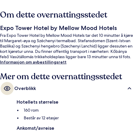
Om dette overnattingsstedet
Expo Tower Hotel by Mellow Mood Hotels
Fra Expo Tower Hotel by Mellow Mood Hotels tar det 10 minutter å kjøre
til Margaret-øya og Széchenyi termalbad. Stefansdomen (Szent-Istvan
Bazilika) og Szechenyi hengebro (Szechenyi Lanchid) ligger dessuten en
kort kjøretur unna. Du finner offentlig transport i nærheten: Kőbánya
felső Vasútállomás trikkeholdeplass ligger bare 13 minutter unna til fots.
Informasjon om avbestillingsrett
Mer om dette overnattingsstedet
Overblikk
Hotellets størrelse
160 rom
Består av 12 etasjer
Ankomst/avreise