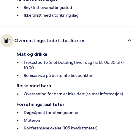
Røykfritt overnattingssted
Ikke tillatt med utdrikningslag
Overnattingsstedets fasiliteter
Mat og drikke
Frokostbuffé (mot betaling) hver dag fra kl. 06.30 til kl.
10.00
Romservice på bestemte tidspunkter
Reise med barn
Overnatting for barn er inkludert (se mer informasjon)
Forretningsfasiliteter
Døgnåpent forretningssenter
Møterom
Konferanseselokaler (105 kvadratmeter)