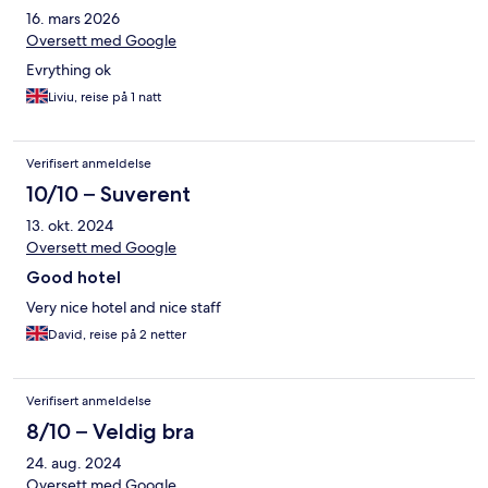
16. mars 2026
Oversett med Google
Evrything ok
Liviu, reise på 1 natt
Verifisert anmeldelse
10/10 – Suverent
13. okt. 2024
Oversett med Google
Good hotel
Very nice hotel and nice staff
David, reise på 2 netter
Verifisert anmeldelse
8/10 – Veldig bra
24. aug. 2024
Oversett med Google