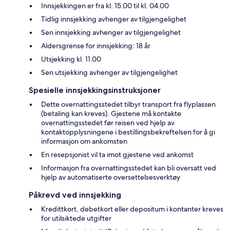
Innsjekkingen er fra kl. 15.00 til kl. 04.00
Tidlig innsjekking avhenger av tilgjengelighet
Sen innsjekking avhenger av tilgjengelighet
Aldersgrense for innsjekking: 18 år
Utsjekking kl. 11.00
Sen utsjekking avhenger av tilgjengelighet
Spesielle innsjekkingsinstruksjoner
Dette overnattingsstedet tilbyr transport fra flyplassen
(betaling kan kreves). Gjestene må kontakte
overnattingsstedet før reisen ved hjelp av
kontaktopplysningene i bestillingsbekreftelsen for å gi
informasjon om ankomsten
En resepsjonist vil ta imot gjestene ved ankomst
Informasjon fra overnattingsstedet kan bli oversatt ved
hjelp av automatiserte oversettelsesverktøy
Påkrevd ved innsjekking
Kredittkort, debetkort eller depositum i kontanter kreves
for utilsiktede utgifter