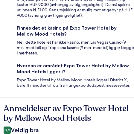
koster HUF 9000 (avhengig av tilgjengelighet). Du må sjekke
ut innen kl. 11.00. Sen utsjekking er mulig mot et gebyr på HUF
9000 (avhengig av tilgjengelighet).
Finnes det et kasino på Expo Tower Hotel by
Mellow Mood Hotels?
Nei, dette hotellet har ikke kasino, men Las Vegas Casino (9
min. med bil) og Tropicana kasino (9 min. med bil) ligger begge
i nærheten.
Hvordan er området Expo Tower Hotel by Mellow
Mood Hotels ligger i?
Expo Tower Hotel by Mellow Mood Hotels ligger i District X,
bare 11 minutter til fots fra Hungexpo Budapest messesenter.
Anmeldelser av Expo Tower Hotel
Anmeldelser
by Mellow Mood Hotels
Veldig bra
8,2