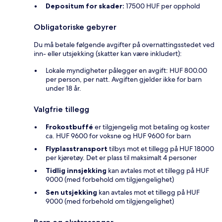
Depositum for skader:
17500 HUF per opphold
Obligatoriske gebyrer
Du må betale følgende avgifter på overnattingsstedet ved
inn- eller utsjekking (skatter kan være inkludert):
Lokale myndigheter pålegger en avgift: HUF 800.00
per person, per natt. Avgiften gjelder ikke for barn
under 18 år.
Valgfrie tillegg
Frokostbuffé
er tilgjengelig mot betaling og koster
ca. HUF 9600 for voksne og HUF 9600 for barn
Flyplasstransport
tilbys mot et tillegg på HUF 18000
per kjøretøy. Det er plass til maksimalt 4 personer
Tidlig innsjekking
kan avtales mot et tillegg på HUF
9000 (med forbehold om tilgjengelighet)
Sen utsjekking
kan avtales mot et tillegg på HUF
9000 (med forbehold om tilgjengelighet)