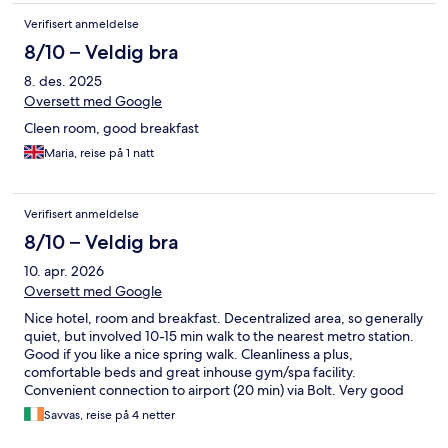
Verifisert anmeldelse
8/10 – Veldig bra
8. des. 2025
Oversett med Google
Cleen room, good breakfast
Maria, reise på 1 natt
Verifisert anmeldelse
8/10 – Veldig bra
10. apr. 2026
Oversett med Google
Nice hotel, room and breakfast. Decentralized area, so generally
quiet, but involved 10-15 min walk to the nearest metro station.
Good if you like a nice spring walk. Cleanliness a plus,
comfortable beds and great inhouse gym/spa facility.
Convenient connection to airport (20 min) via Bolt. Very good
overall.
Savvas, reise på 4 netter