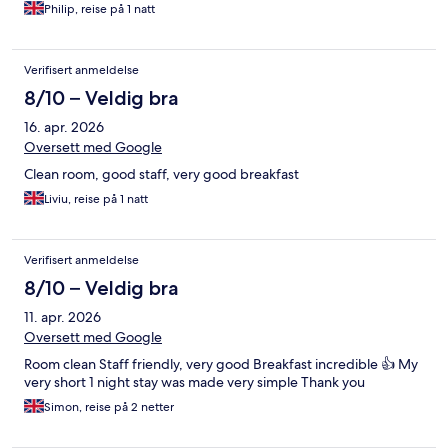
Philip, reise på 1 natt
Verifisert anmeldelse
8/10 – Veldig bra
16. apr. 2026
Oversett med Google
Clean room, good staff, very good breakfast
Liviu, reise på 1 natt
Verifisert anmeldelse
8/10 – Veldig bra
11. apr. 2026
Oversett med Google
Room clean Staff friendly, very good Breakfast incredible 👍 My
very short 1 night stay was made very simple Thank you
Simon, reise på 2 netter