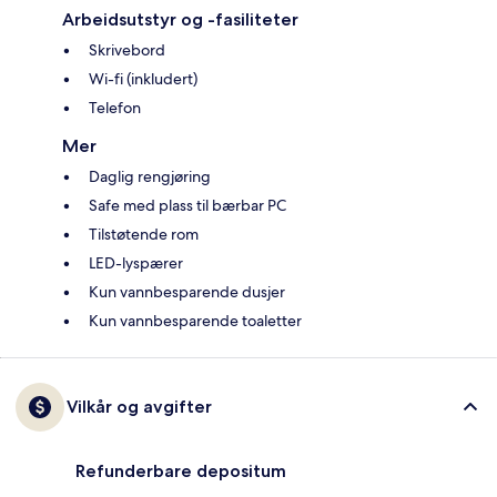
Arbeidsutstyr og -fasiliteter
Skrivebord
Wi-fi (inkludert)
Telefon
Mer
Daglig rengjøring
Safe med plass til bærbar PC
Tilstøtende rom
LED-lyspærer
Kun vannbesparende dusjer
Kun vannbesparende toaletter
Vilkår og avgifter
Refunderbare depositum