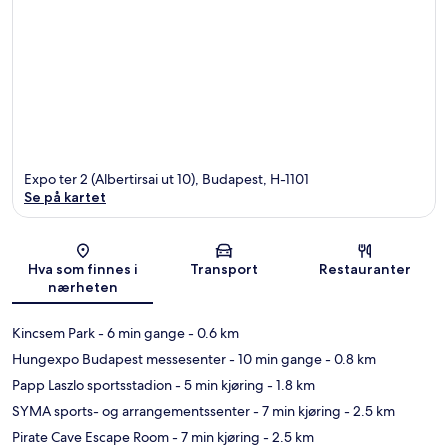
Expo ter 2 (Albertirsai ut 10), Budapest, H-1101
Se på kartet
Kart
Hva som finnes i
Transport
Restauranter
nærheten
Kincsem Park
- 6 min gange
- 0.6 km
Hungexpo Budapest messesenter
- 10 min gange
- 0.8 km
Papp Laszlo sportsstadion
- 5 min kjøring
- 1.8 km
SYMA sports- og arrangementssenter
- 7 min kjøring
- 2.5 km
Pirate Cave Escape Room
- 7 min kjøring
- 2.5 km