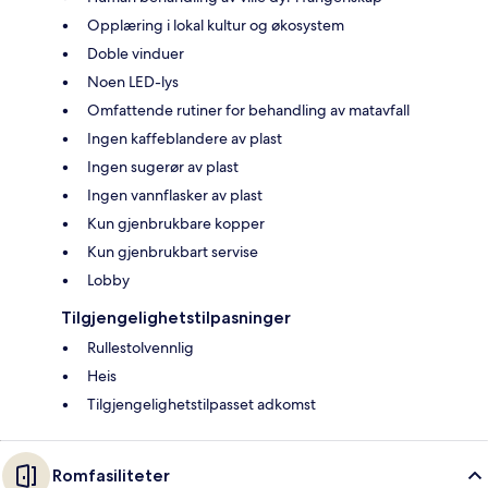
Opplæring i lokal kultur og økosystem
Doble vinduer
Noen LED-lys
Omfattende rutiner for behandling av matavfall
Ingen kaffeblandere av plast
Ingen sugerør av plast
Ingen vannflasker av plast
Kun gjenbrukbare kopper
Kun gjenbrukbart servise
Lobby
Tilgjengelighetstilpasninger
Rullestolvennlig
Heis
Tilgjengelighetstilpasset adkomst
Romfasiliteter