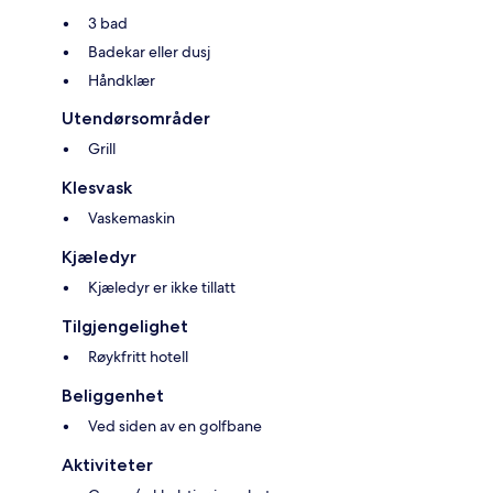
3 bad
Badekar eller dusj
Håndklær
Utendørsområder
Grill
Klesvask
Vaskemaskin
Kjæledyr
Kjæledyr er ikke tillatt
Tilgjengelighet
Røykfritt hotell
Beliggenhet
Ved siden av en golfbane
Aktiviteter