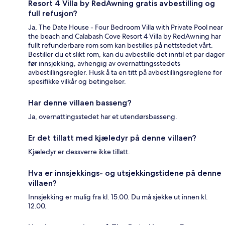
Resort 4 Villa by RedAwning gratis avbestilling og
full refusjon?
Ja, The Date House - Four Bedroom Villa with Private Pool near
the beach and Calabash Cove Resort 4 Villa by RedAwning har
fullt refunderbare rom som kan bestilles på nettstedet vårt.
Bestiller du et slikt rom, kan du avbestille det inntil et par dager
før innsjekking, avhengig av overnattingsstedets
avbestillingsregler. Husk å ta en titt på avbestillingsreglene for
spesifikke vilkår og betingelser.
Har denne villaen basseng?
Ja, overnattingsstedet har et utendørsbasseng.
Er det tillatt med kjæledyr på denne villaen?
Kjæledyr er dessverre ikke tillatt.
Hva er innsjekkings- og utsjekkingstidene på denne
villaen?
Innsjekking er mulig fra kl. 15.00. Du må sjekke ut innen kl.
12.00.