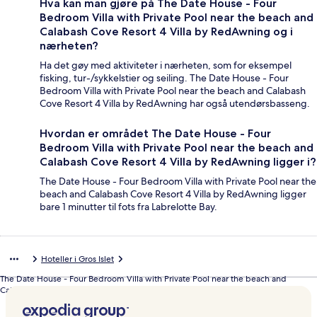
Hva kan man gjøre på The Date House - Four
Bedroom Villa with Private Pool near the beach and
Calabash Cove Resort 4 Villa by RedAwning og i
nærheten?
Ha det gøy med aktiviteter i nærheten, som for eksempel
fisking, tur-/sykkelstier og seiling. The Date House - Four
Bedroom Villa with Private Pool near the beach and Calabash
Cove Resort 4 Villa by RedAwning har også utendørsbasseng.
Hvordan er området The Date House - Four
Bedroom Villa with Private Pool near the beach and
Calabash Cove Resort 4 Villa by RedAwning ligger i?
The Date House - Four Bedroom Villa with Private Pool near the
beach and Calabash Cove Resort 4 Villa by RedAwning ligger
bare 1 minutter til fots fra Labrelotte Bay.
Hoteller i Gros Islet
The Date House - Four Bedroom Villa with Private Pool near the beach and
Calabash Cove Resort 4 Villa by RedAwning