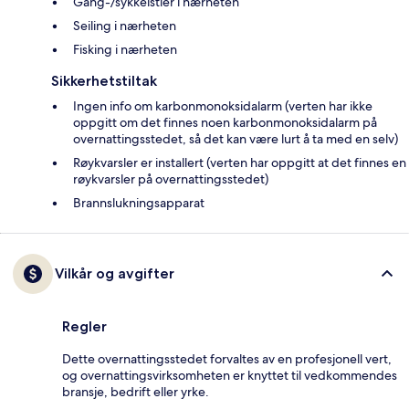
Gang-/sykkelstier i nærheten
Seiling i nærheten
Fisking i nærheten
Sikkerhetstiltak
Ingen info om karbonmonoksidalarm (verten har ikke
oppgitt om det finnes noen karbonmonoksidalarm på
overnattingsstedet, så det kan være lurt å ta med en selv)
Røykvarsler er installert (verten har oppgitt at det finnes en
røykvarsler på overnattingsstedet)
Brannslukningsapparat
Vilkår og avgifter
Regler
Dette overnattingsstedet forvaltes av en profesjonell vert,
og overnattingsvirksomheten er knyttet til vedkommendes
bransje, bedrift eller yrke.