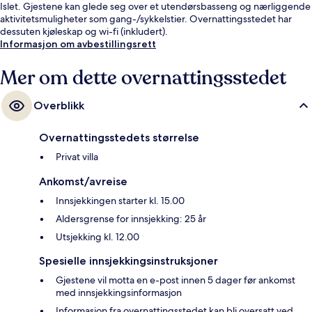
Islet. Gjestene kan glede seg over et utendørsbasseng og nærliggende
aktivitetsmuligheter som gang-/sykkelstier. Overnattingsstedet har
dessuten kjøleskap og wi-fi (inkludert).
Informasjon om avbestillingsrett
Mer om dette overnattingsstedet
Overblikk
Overnattingsstedets størrelse
Privat villa
Ankomst/avreise
Innsjekkingen starter kl. 15.00
Aldersgrense for innsjekking: 25 år
Utsjekking kl. 12.00
Spesielle innsjekkingsinstruksjoner
Gjestene vil motta en e-post innen 5 dager før ankomst
med innsjekkingsinformasjon
Informasjon fra overnattingsstedet kan bli oversatt ved