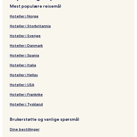
Mest populære reisemål
Hoteller i Norge
Hoteller i Storbritannia
Hoteller i Sverige
Hoteller i Danmark
Hoteller i Spania
Hoteller i Italia
Hoteller i Hellas
Hoteller i USA
Hoteller i Frankrike
Hoteller i Tyskland
Brukerstøtte og vanlige spørsmål
Dine bestillinger