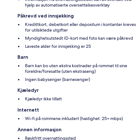
hjelp av automatiserte oversettelsesverktøy
Påkrevd ved innsjekking
Kredittkort, debetkort eller depositum i kontanter kreves
for utilsiktede utgifter
Myndighetsutstedt ID-kort med foto kan være påkrevd
Laveste alder for innsjekking er 25
Barn
Barn kan bo uten ekstra kostnader på rommet til sine
foreldre/foresatte (uten ekstraseng)
Ingen babysenger (barnesenger)
Kjæledyr
Kjæledyr ikke tillatt
Internett
Wi-fi på rommene inkludert (hastighet: 25+ mbps)
Annen informasjon
Røykfritt overnattingssted