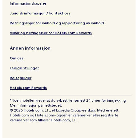
Informasjonskapsler
Juridisk informasjon / kontakt oss
Retningslinjer for innhold og rapportering av innhold
Vilkår og betingelser for Hotels.com Rewards
Annen informasjon
Om oss
Ledige stillinger
Reiseguider
Hotels.com Rewards
*Noen hoteller krever at du avbestiller senest 24 timer før innsjekking.
Mer informasjon på nettstedet.
© 2026 Hotels.com, L.P., et Expedia Group-selskap. Med enerett.
Hotels.com og Hotels.com-logoen er varemerker eller registrerte
varemerker som tilhører Hotels.com, L.P.