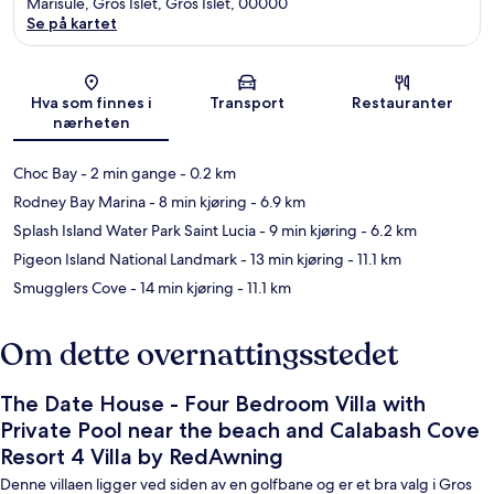
Marisule, Gros Islet, Gros Islet, 00000
Se på kartet
Kart
Hva som finnes i
Transport
Restauranter
nærheten
Choc Bay
- 2 min gange
- 0.2 km
Rodney Bay Marina
- 8 min kjøring
- 6.9 km
Splash Island Water Park Saint Lucia
- 9 min kjøring
- 6.2 km
Pigeon Island National Landmark
- 13 min kjøring
- 11.1 km
Smugglers Cove
- 14 min kjøring
- 11.1 km
Om dette overnattingsstedet
The Date House - Four Bedroom Villa with
Private Pool near the beach and Calabash Cove
Resort 4 Villa by RedAwning
Denne villaen ligger ved siden av en golfbane og er et bra valg i Gros