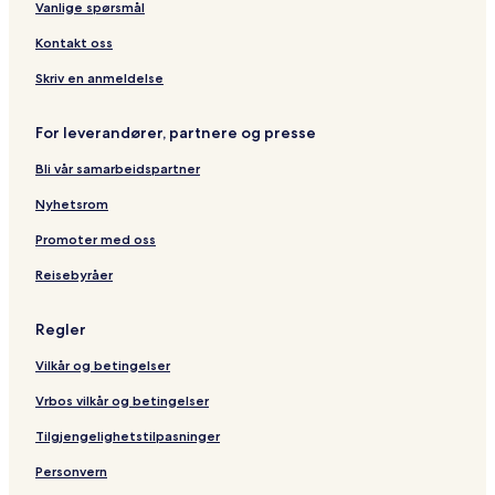
Vanlige spørsmål
Kontakt oss
Skriv en anmeldelse
For leverandører, partnere og presse
Bli vår samarbeidspartner
Nyhetsrom
Promoter med oss
Reisebyråer
Regler
Vilkår og betingelser
Vrbos vilkår og betingelser
Tilgjengelighetstilpasninger
Personvern