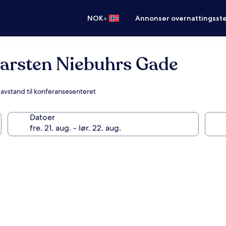
•
NOK
Annonser overnattingsste
rsten Niebuhrs Gade
 avstand til konferansesenteret
Datoer