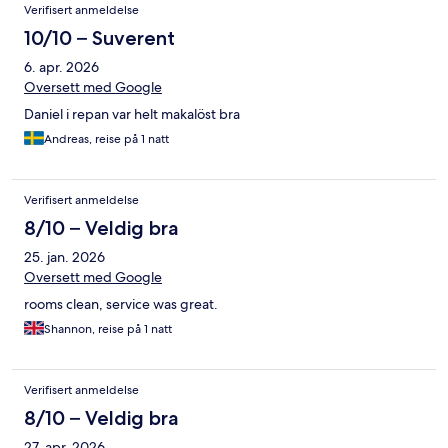
Verifisert anmeldelse
10/10 – Suverent
6. apr. 2026
Oversett med Google
Daniel i repan var helt makalöst bra
Andreas, reise på 1 natt
Verifisert anmeldelse
8/10 – Veldig bra
25. jan. 2026
Oversett med Google
rooms clean, service was great.
Shannon, reise på 1 natt
Verifisert anmeldelse
8/10 – Veldig bra
27. apr. 2026