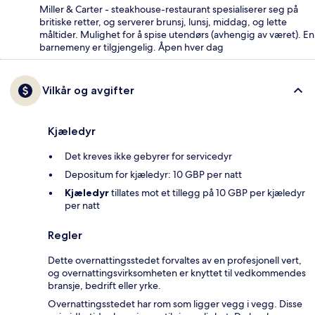
Miller & Carter - steakhouse-restaurant spesialiserer seg på
britiske retter, og serverer brunsj, lunsj, middag, og lette
måltider. Mulighet for å spise utendørs (avhengig av været). En
barnemeny er tilgjengelig. Åpen hver dag
Vilkår og avgifter
Kjæledyr
Det kreves ikke gebyrer for servicedyr
Depositum for kjæledyr: 10 GBP per natt
Kjæledyr
tillates mot et tillegg på 10 GBP per kjæledyr
per natt
Regler
Dette overnattingsstedet forvaltes av en profesjonell vert,
og overnattingsvirksomheten er knyttet til vedkommendes
bransje, bedrift eller yrke.
Overnattingsstedet har rom som ligger vegg i vegg. Disse