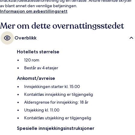
snackbar/delikatesseforretning og en terrasse. Andre reisende skryter
av blant annet den vennlige betjeningen.
Informasjon om avbestillingsrett
Mer om dette overnattingsstedet
Overblikk
Hotellets størrelse
120 rom
Består av 4 etasjer
Ankomst/avreise
Innsjekkingen starter kl. 15.00
Kontaktløs innsjekking er tilgjengelig
Aldersgrense for innsjekking: 18 år
Utsjekking kl. 11.00
Kontaktløs utsjekking er tilgjengelig
Spesielle innsjekkingsinstruksjoner