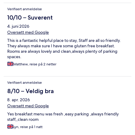
Verifisert anmeldelse
10/10 – Suverent
4. juni 2026
Oversett med Google
This is a fantastic helpful place to stay, Staff are all so friendly.
They always make sure I have some gluten free breakfast.
Rooms are always lovely and clean,always plenty of parking
spaces.
Matthew, reise på 2 netter
Verifisert anmeldelse
8/10 – Veldig bra
8. apr. 2026
Oversett med Google
Yes breakfast menu was fresh ,easy parking ,always friendly
staff,,clean room
Lyn, reise på 1 natt