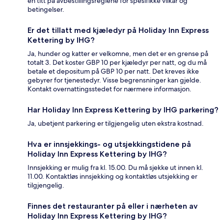
en titt på avbestillingsreglene for spesifikke vilkår og
betingelser.
Er det tillatt med kjæledyr på Holiday Inn Express
Kettering by IHG?
Ja, hunder og katter er velkomne, men det er en grense på
totalt 3. Det koster GBP 10 per kjæledyr per natt, og du må
betale et depositum på GBP 10 per natt. Det kreves ikke
gebyrer for tjenestedyr. Visse begrensninger kan gjelde.
Kontakt overnattingsstedet for nærmere informasjon.
Har Holiday Inn Express Kettering by IHG parkering?
Ja, ubetjent parkering er tilgjengelig uten ekstra kostnad.
Hva er innsjekkings- og utsjekkingstidene på
Holiday Inn Express Kettering by IHG?
Innsjekking er mulig fra kl. 15.00. Du må sjekke ut innen kl.
11.00. Kontaktløs innsjekking og kontaktløs utsjekking er
tilgjengelig.
Finnes det restauranter på eller i nærheten av
Holiday Inn Express Kettering by IHG?