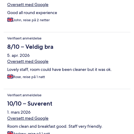
Oversett med Google
Good all round experience
John, reise på 2 netter
Verifisert anmeldelse
8/10 – Veldig bra
5. apr. 2026
Oversett med Google
Lovely staff, room could have been cleaner but it was ok.
Rose, reise på 1 natt
Verifisert anmeldelse
10/10 – Suverent
1. mars 2026
Oversett med Google
Room clean and breakfast good. Staff very friendly.
Andrew, reise på 1 natt