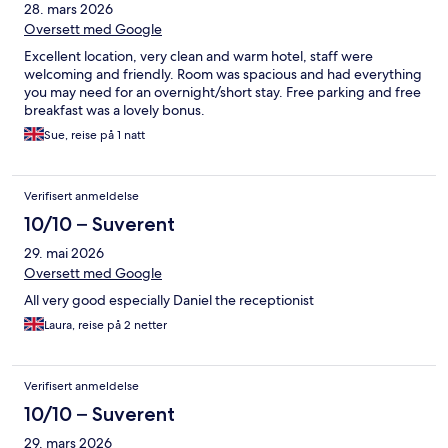
28. mars 2026
Oversett med Google
Excellent location, very clean and warm hotel, staff were
welcoming and friendly. Room was spacious and had everything
you may need for an overnight/short stay. Free parking and free
breakfast was a lovely bonus.
Sue, reise på 1 natt
Verifisert anmeldelse
10/10 – Suverent
29. mai 2026
Oversett med Google
All very good especially Daniel the receptionist
Laura, reise på 2 netter
Verifisert anmeldelse
10/10 – Suverent
29. mars 2026