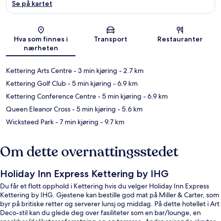
Se på kartet
Kart
Hva som finnes i
Transport
Restauranter
nærheten
Kettering Arts Centre
- 3 min kjøring
- 2.7 km
Kettering Golf Club
- 5 min kjøring
- 6.9 km
Kettering Conference Centre
- 5 min kjøring
- 6.9 km
Queen Eleanor Cross
- 5 min kjøring
- 5.6 km
Wicksteed Park
- 7 min kjøring
- 9.7 km
Om dette overnattingsstedet
Holiday Inn Express Kettering by IHG
Du får et flott opphold i Kettering hvis du velger Holiday Inn Express
Kettering by IHG. Gjestene kan bestille god mat på Miller & Carter, som
byr på britiske retter og serverer lunsj og middag. På dette hotellet i Art
Deco-stil kan du glede deg over fasiliteter som en bar/lounge, en