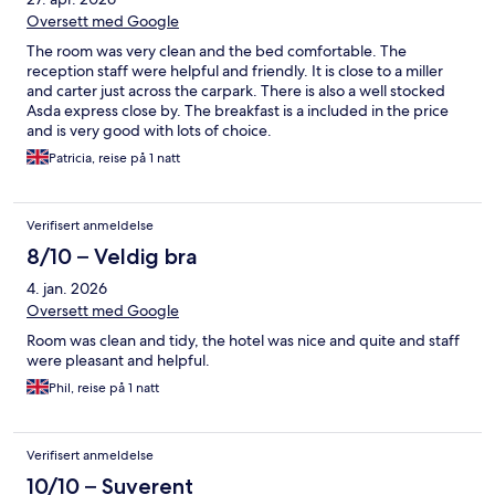
Oversett med Google
The room was very clean and the bed comfortable. The
reception staff were helpful and friendly. It is close to a miller
and carter just across the carpark. There is also a well stocked
Asda express close by. The breakfast is a included in the price
and is very good with lots of choice.
Patricia, reise på 1 natt
Verifisert anmeldelse
8/10 – Veldig bra
4. jan. 2026
Oversett med Google
Room was clean and tidy, the hotel was nice and quite and staff
were pleasant and helpful.
Phil, reise på 1 natt
Verifisert anmeldelse
10/10 – Suverent