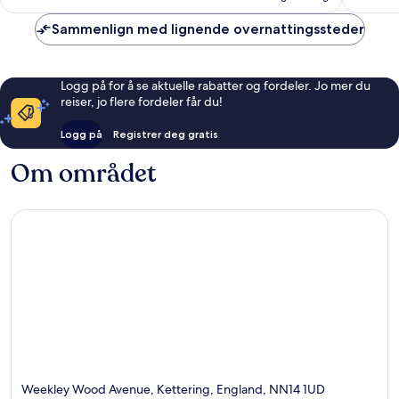
Sammenlign med lignende overnattingssteder
Logg på for å se aktuelle rabatter og fordeler. Jo mer du
reiser, jo flere fordeler får du!
Logg på
Registrer deg gratis
Om området
Weekley Wood Avenue, Kettering, England, NN14 1UD