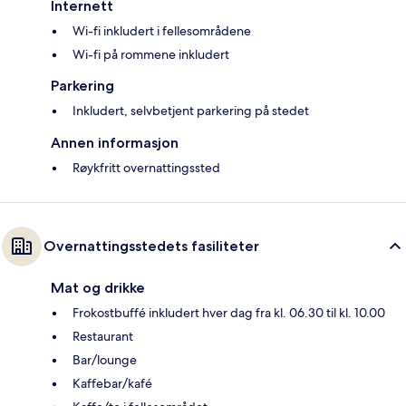
Internett
Wi-fi inkludert i fellesområdene
Wi-fi på rommene inkludert
Parkering
Inkludert, selvbetjent parkering på stedet
Annen informasjon
Røykfritt overnattingssted
Overnattingsstedets fasiliteter
Mat og drikke
Frokostbuffé inkludert hver dag fra kl. 06.30 til kl. 10.00
Restaurant
Bar/lounge
Kaffebar/kafé