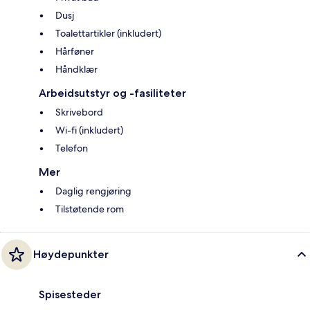
Dusj
Toalettartikler (inkludert)
Hårføner
Håndklær
Arbeidsutstyr og -fasiliteter
Skrivebord
Wi-fi (inkludert)
Telefon
Mer
Daglig rengjøring
Tilstøtende rom
Høydepunkter
Spisesteder