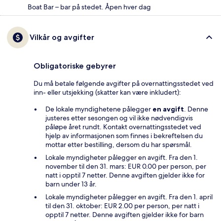
Boat Bar – bar på stedet. Åpen hver dag
Vilkår og avgifter
Obligatoriske gebyrer
Du må betale følgende avgifter på overnattingsstedet ved
inn- eller utsjekking (skatter kan være inkludert):
De lokale myndighetene pålegger
en avgift
. Denne
justeres etter sesongen og vil ikke nødvendigvis
påløpe året rundt. Kontakt overnattingsstedet ved
hjelp av informasjonen som finnes i bekreftelsen du
mottar etter bestilling, dersom du har spørsmål.
Lokale myndigheter pålegger en avgift. Fra den 1.
november til den 31. mars: EUR 0.00 per person, per
natt i opptil 7 netter. Denne avgiften gjelder ikke for
barn under 13 år.
Lokale myndigheter pålegger en avgift. Fra den 1. april
til den 31. oktober: EUR 2.00 per person, per natt i
opptil 7 netter. Denne avgiften gjelder ikke for barn