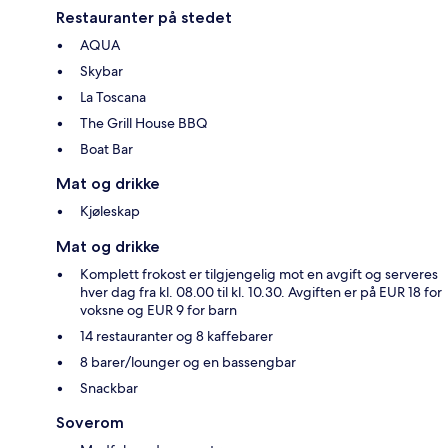
Restauranter på stedet
AQUA
Skybar
La Toscana
The Grill House BBQ
Boat Bar
Mat og drikke
Kjøleskap
Mat og drikke
Komplett frokost er tilgjengelig mot en avgift og serveres
hver dag fra kl. 08.00 til kl. 10.30. Avgiften er på EUR 18 for
voksne og EUR 9 for barn
14 restauranter og 8 kaffebarer
8 barer/lounger og en bassengbar
Snackbar
Soverom