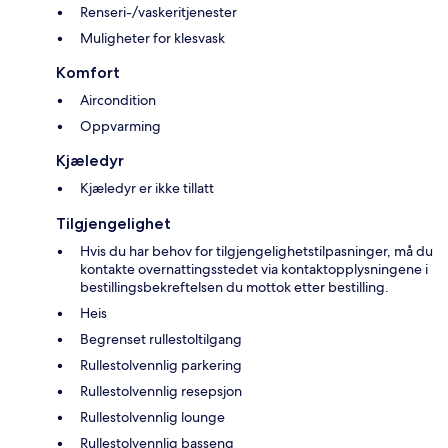
Renseri-/vaskeritjenester
Muligheter for klesvask
Komfort
Aircondition
Oppvarming
Kjæledyr
Kjæledyr er ikke tillatt
Tilgjengelighet
Hvis du har behov for tilgjengelighetstilpasninger, må du
kontakte overnattingsstedet via kontaktopplysningene i
bestillingsbekreftelsen du mottok etter bestilling.
Heis
Begrenset rullestoltilgang
Rullestolvennlig parkering
Rullestolvennlig resepsjon
Rullestolvennlig lounge
Rullestolvennlig basseng