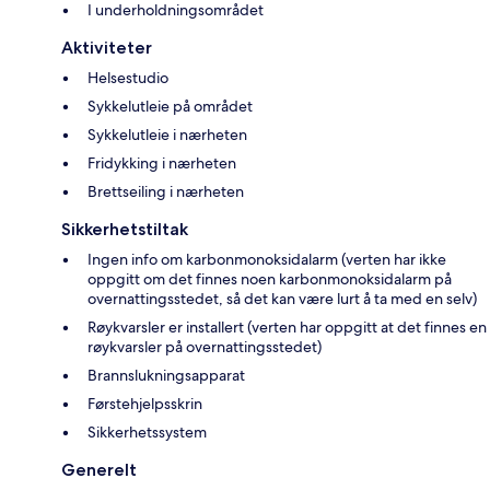
I underholdningsområdet
Aktiviteter
Helsestudio
Sykkelutleie på området
Sykkelutleie i nærheten
Fridykking i nærheten
Brettseiling i nærheten
Sikkerhetstiltak
Ingen info om karbonmonoksidalarm (verten har ikke
oppgitt om det finnes noen karbonmonoksidalarm på
overnattingsstedet, så det kan være lurt å ta med en selv)
Røykvarsler er installert (verten har oppgitt at det finnes en
røykvarsler på overnattingsstedet)
Brannslukningsapparat
Førstehjelpsskrin
Sikkerhetssystem
Generelt