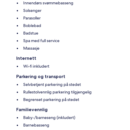
Innendørs svømmebasseng
Solsenger
Parasoller
Boblebad
Badstue
Spa med full service
Massasje
Internett
Wi-fi inkludert
Parkering og transport
Selvbetjent parkering på stedet
Rullestolvennlig parkering tilgjengelig
Begrenset parkering på stedet
Familievennlig
Baby-/barneseng (inkludert)
Barnebasseng