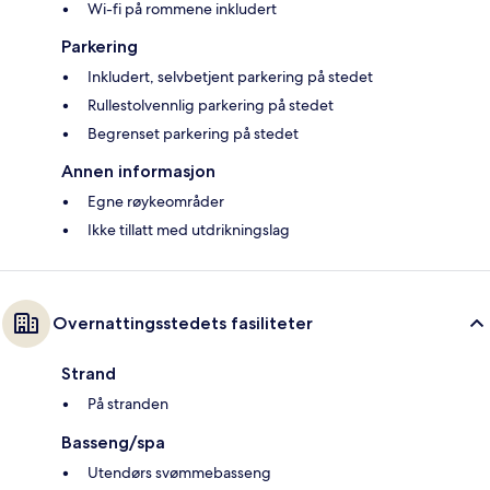
Wi-fi på rommene inkludert
Parkering
Inkludert, selvbetjent parkering på stedet
Rullestolvennlig parkering på stedet
Begrenset parkering på stedet
Annen informasjon
Egne røykeområder
Ikke tillatt med utdrikningslag
Overnattingsstedets fasiliteter
Strand
På stranden
Basseng/spa
Utendørs svømmebasseng