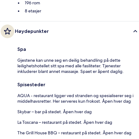
196 rom
8 etasjer
Høydepunkter
Spa
Gjestene kan unne seg en deilig behandling på dette
leilighetshotellet sitt spa med alle fasiliteter. Tjenester
inkluderer blant annet massasje. Spaet er åpent daglig.
Spisesteder
AQUA - restaurant ligger ved stranden og spesialiserer seg i
middelhavsretter. Her serveres kun frokost. Åpen hver dag
Skybar – bar på stedet. Åpen hver dag
La Toscana – restaurant på stedet. Åpen hver dag
The Grill House BBQ – restaurant på stedet. Åpen hver dag