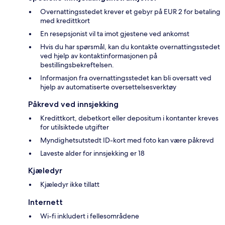
Overnattingsstedet krever et gebyr på EUR 2 for betaling
med kredittkort
En resepsjonist vil ta imot gjestene ved ankomst
Hvis du har spørsmål, kan du kontakte overnattingsstedet
ved hjelp av kontaktinformasjonen på
bestillingsbekreftelsen.
Informasjon fra overnattingsstedet kan bli oversatt ved
hjelp av automatiserte oversettelsesverktøy
Påkrevd ved innsjekking
Kredittkort, debetkort eller depositum i kontanter kreves
for utilsiktede utgifter
Myndighetsutstedt ID-kort med foto kan være påkrevd
Laveste alder for innsjekking er 18
Kjæledyr
Kjæledyr ikke tillatt
Internett
Wi-fi inkludert i fellesområdene