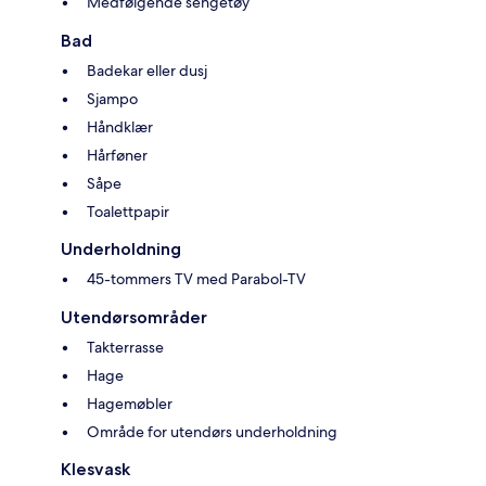
Medfølgende sengetøy
Bad
Badekar eller dusj
Sjampo
Håndklær
Hårføner
Såpe
Toalettpapir
Underholdning
45-tommers TV med Parabol-TV
Utendørsområder
Takterrasse
Hage
Hagemøbler
Område for utendørs underholdning
Klesvask