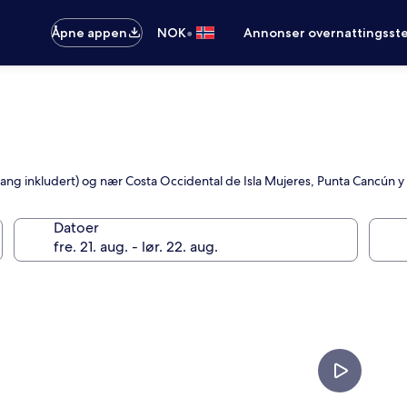
•
Åpne appen
NOK
Annonser overnattingsste
dgang inkludert) og nær Costa Occidental de Isla Mujeres, Punta Cancún y
Datoer