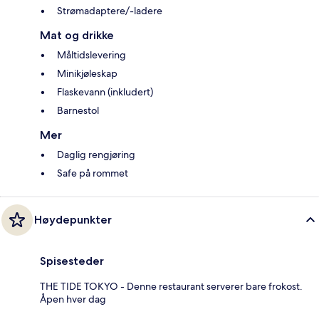
Strømadaptere/-ladere
Mat og drikke
Måltidslevering
Minikjøleskap
Flaskevann (inkludert)
Barnestol
Mer
Daglig rengjøring
Safe på rommet
Høydepunkter
Spisesteder
THE TIDE TOKYO - Denne restaurant serverer bare frokost.
Åpen hver dag