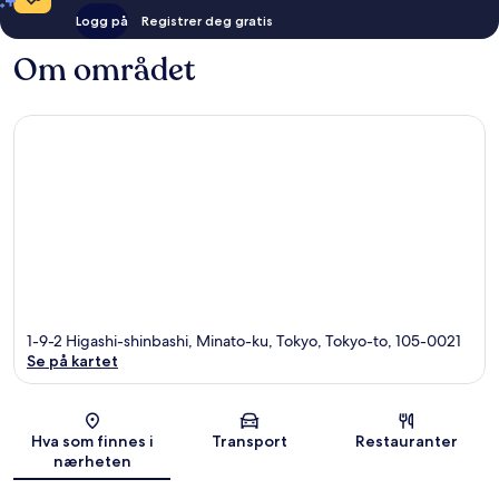
Logg på
Registrer deg gratis
Om området
1-9-2 Higashi-shinbashi, Minato-ku, Tokyo, Tokyo-to, 105-0021
Se på kartet
Kart
Hva som finnes i
Transport
Restauranter
nærheten