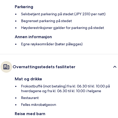
Parkering
Selvbetjent parkering på stedet (JPY 2310 per natt)
Begrenset parkering på stedet
Høyderestriksjoner gjelder for parkering på stedet
Annen informasjon
Egne røykeområder (bøter pålegges)
Overnattingsstedets fasiliteter
Mat og drikke
Frokostbuffé (mot betaling) fra kl. 06.30 til kl. 10.00 på
hverdagene og fra kl. 06.30 til kl. 10.00 i helgene
Restaurant
Felles mikrobølgeovn
Reise med barn