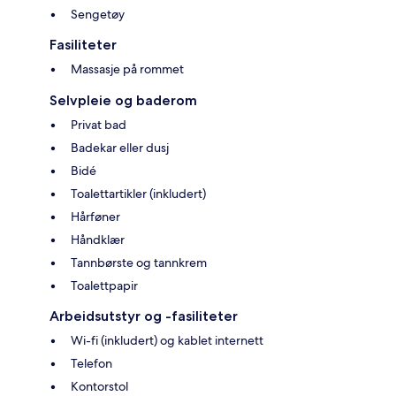
Sengetøy
Fasiliteter
Massasje på rommet
Selvpleie og baderom
Privat bad
Badekar eller dusj
Bidé
Toalettartikler (inkludert)
Hårføner
Håndklær
Tannbørste og tannkrem
Toalettpapir
Arbeidsutstyr og -fasiliteter
Wi-fi (inkludert) og kablet internett
Telefon
Kontorstol