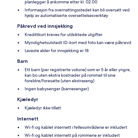
planlegger å ankomme etter kl. 02.00
Informasjon fra overnattingsstedet kan bli oversatt ved
hjelp av automatiserte oversettelsesverktøy
Påkrevd ved innsjekking
Kredittkort kreves for utilsiktede utgifter
Myndighetsutstedt ID-kort med foto kan være påkrevd
Laveste alder for innsjekking er 18
Barn
Ett barn (per registrerte voksne) som er 5 år eller yngre,
kan bo uten ekstra kostnader på rommet til sine
foreldre/foresatte (uten ekstraseng)
Ingen babysenger (barnesenger)
Kjæledyr
Kjæledyr ikke tillatt
Internett
Wi-fi og kablet internett i fellesområdene er inkludert
Wi-fi og kablet internett på rommene er inkludert