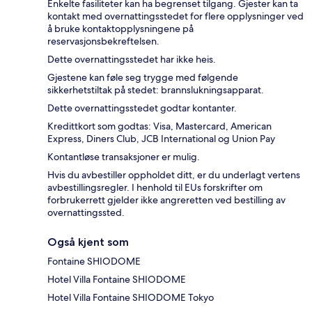
Enkelte fasiliteter kan ha begrenset tilgang. Gjester kan ta
kontakt med overnattingsstedet for flere opplysninger ved
å bruke kontaktopplysningene på
reservasjonsbekreftelsen.
Dette overnattingsstedet har ikke heis.
Gjestene kan føle seg trygge med følgende
sikkerhetstiltak på stedet: brannslukningsapparat.
Dette overnattingsstedet godtar kontanter.
Kredittkort som godtas: Visa, Mastercard, American
Express, Diners Club, JCB International og Union Pay
Kontantløse transaksjoner er mulig.
Hvis du avbestiller oppholdet ditt, er du underlagt vertens
avbestillingsregler. I henhold til EUs forskrifter om
forbrukerrett gjelder ikke angreretten ved bestilling av
overnattingssted.
Også kjent som
Fontaine SHIODOME
Hotel Villa Fontaine SHIODOME
Hotel Villa Fontaine SHIODOME Tokyo