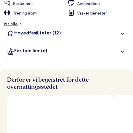
Restaurant
Aircondition
Treningsrom
Vaskeritjenester
Vis alle
Hovedfasiliteter
(12)
For familier
(6)
Derfor er vi begeistret for dette
overnattingsstedet