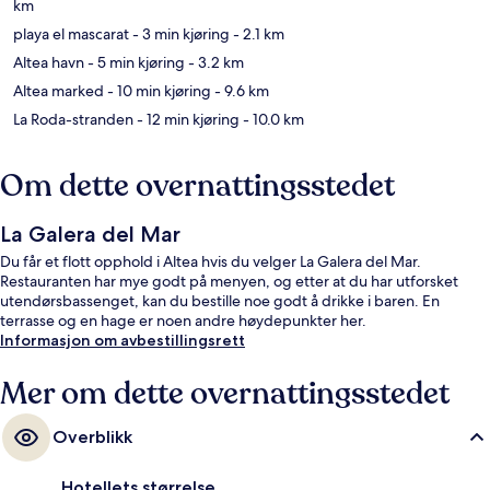
km
playa el mascarat
- 3 min kjøring
- 2.1 km
Altea havn
- 5 min kjøring
- 3.2 km
Altea marked
- 10 min kjøring
- 9.6 km
La Roda-stranden
- 12 min kjøring
- 10.0 km
Om dette overnattingsstedet
La Galera del Mar
Du får et flott opphold i Altea hvis du velger La Galera del Mar.
Restauranten har mye godt på menyen, og etter at du har utforsket
utendørsbassenget, kan du bestille noe godt å drikke i baren. En
terrasse og en hage er noen andre høydepunkter her.
Informasjon om avbestillingsrett
Mer om dette overnattingsstedet
Overblikk
Hotellets størrelse