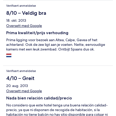
Verifisert anmeldelse
8/10 – Veldig bra
18. okt. 2013
Oversett med Google
Prima kwaliteit/prijs verhouding
Prima ligging voor bezoek aan Altea, Calpe, Gavea of het
achterland. Ook de zee ligt aan je voeten. Nette, eenvoudige
kamers met een leuk zwembad. Ontbijt Spaans dus ok.
Verifisert anmeldelse
4/10 – Greit
20. aug. 2013
Oversett med Google
Nada bien relación calidad/precio
No considero que este hotel tenga una buena relación calidad-
precio, ya que ni disponen de recogida de habitación, si la
habitación no tiene balcón no hay sitio disponible para colgar ni