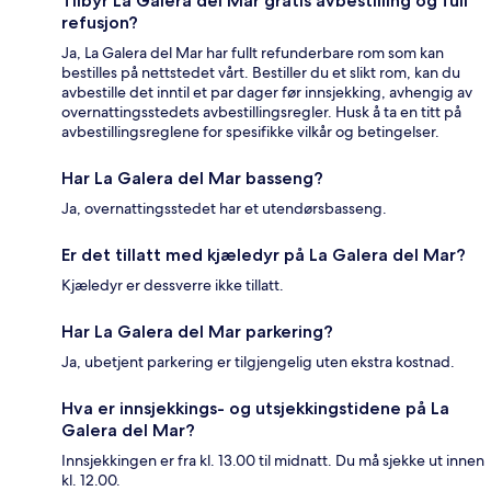
Tilbyr La Galera del Mar gratis avbestilling og full
refusjon?
Ja, La Galera del Mar har fullt refunderbare rom som kan
bestilles på nettstedet vårt. Bestiller du et slikt rom, kan du
avbestille det inntil et par dager før innsjekking, avhengig av
overnattingsstedets avbestillingsregler. Husk å ta en titt på
avbestillingsreglene for spesifikke vilkår og betingelser.
Har La Galera del Mar basseng?
Ja, overnattingsstedet har et utendørsbasseng.
Er det tillatt med kjæledyr på La Galera del Mar?
Kjæledyr er dessverre ikke tillatt.
Har La Galera del Mar parkering?
Ja, ubetjent parkering er tilgjengelig uten ekstra kostnad.
Hva er innsjekkings- og utsjekkingstidene på La
Galera del Mar?
Innsjekkingen er fra kl. 13.00 til midnatt. Du må sjekke ut innen
kl. 12.00.