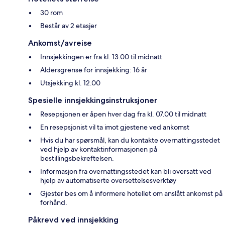
30 rom
Består av 2 etasjer
Ankomst/avreise
Innsjekkingen er fra kl. 13.00 til midnatt
Aldersgrense for innsjekking: 16 år
Utsjekking kl. 12.00
Spesielle innsjekkingsinstruksjoner
Resepsjonen er åpen hver dag fra kl. 07.00 til midnatt
En resepsjonist vil ta imot gjestene ved ankomst
Hvis du har spørsmål, kan du kontakte overnattingsstedet
ved hjelp av kontaktinformasjonen på
bestillingsbekreftelsen.
Informasjon fra overnattingsstedet kan bli oversatt ved
hjelp av automatiserte oversettelsesverktøy
Gjester bes om å informere hotellet om anslått ankomst på
forhånd.
Påkrevd ved innsjekking