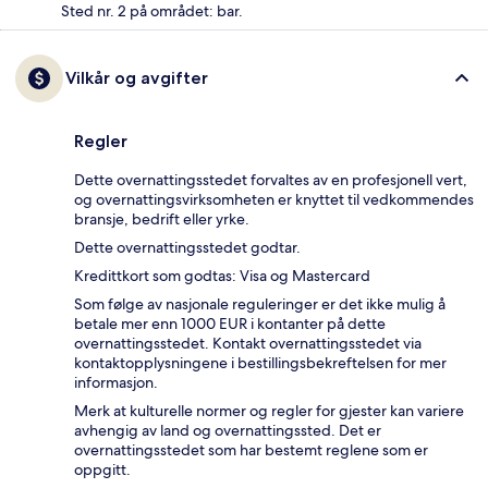
Sted nr. 2 på området: bar.
Vilkår og avgifter
Regler
Dette overnattingsstedet forvaltes av en profesjonell vert,
og overnattingsvirksomheten er knyttet til vedkommendes
bransje, bedrift eller yrke.
Dette overnattingsstedet godtar.
Kredittkort som godtas: Visa og Mastercard
Som følge av nasjonale reguleringer er det ikke mulig å
betale mer enn 1000 EUR i kontanter på dette
overnattingsstedet. Kontakt overnattingsstedet via
kontaktopplysningene i bestillingsbekreftelsen for mer
informasjon.
Merk at kulturelle normer og regler for gjester kan variere
avhengig av land og overnattingssted. Det er
overnattingsstedet som har bestemt reglene som er
oppgitt.