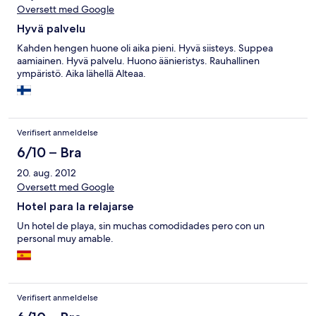
Oversett med Google
Hyvä palvelu
Kahden hengen huone oli aika pieni. Hyvä siisteys. Suppea
aamiainen. Hyvä palvelu. Huono äänieristys. Rauhallinen
ympäristö. Aika lähellä Alteaa.
Verifisert anmeldelse
6/10 – Bra
20. aug. 2012
Oversett med Google
Hotel para la relajarse
Un hotel de playa, sin muchas comodidades pero con un
personal muy amable.
Verifisert anmeldelse