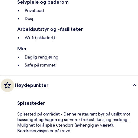
Selvpleie og baderom
Privat bad
Dusj
Arbeidsutstyr og -fasiliteter
Wi-fi (inkludert)
Mer
Daglig rengjøring
Safe på rommet
Høydepunkter
Spisesteder
Spisested på området - Denne restaurant byr på utsikt mot
bassenget og hagen og serverer frokost, lunsj og middag.
Mulighet for å spise utendørs (avhengig av været).
Bordreservasjon er påkrevd.