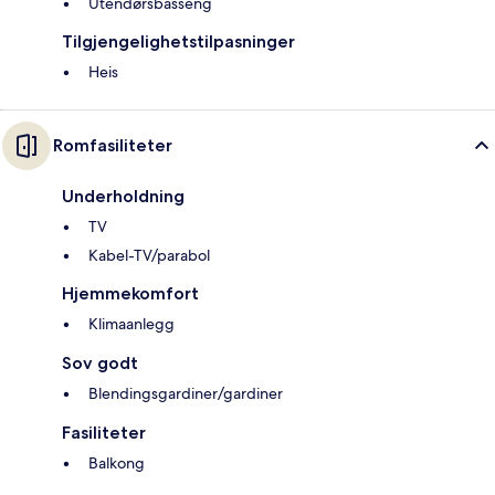
Utendørsbasseng
Tilgjengelighetstilpasninger
Heis
Romfasiliteter
Underholdning
TV
Kabel-TV/parabol
Hjemmekomfort
Klimaanlegg
Sov godt
Blendingsgardiner/gardiner
Fasiliteter
Balkong