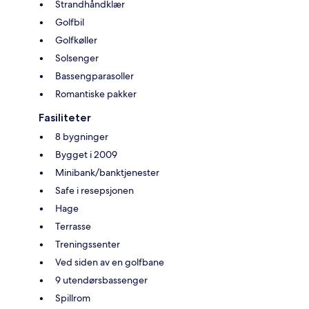
Strandhåndklær
Golfbil
Golfkøller
Solsenger
Bassengparasoller
Romantiske pakker
Fasiliteter
8 bygninger
Bygget i 2009
Minibank/banktjenester
Safe i resepsjonen
Hage
Terrasse
Treningssenter
Ved siden av en golfbane
9 utendørsbassenger
Spillrom