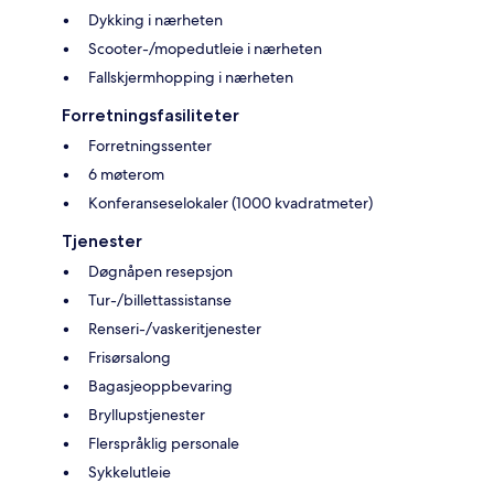
Dykking i nærheten
Scooter-/mopedutleie i nærheten
Fallskjermhopping i nærheten
Forretningsfasiliteter
Forretningssenter
6 møterom
Konferanseselokaler (1000 kvadratmeter)
Tjenester
Døgnåpen resepsjon
Tur-/billettassistanse
Renseri-/vaskeritjenester
Frisørsalong
Bagasjeoppbevaring
Bryllupstjenester
Flerspråklig personale
Sykkelutleie