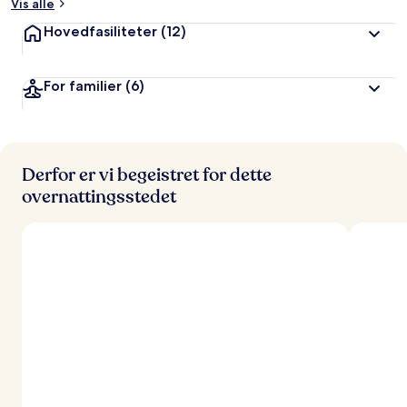
Vis alle
Hovedfasiliteter
(12)
For familier
(6)
Derfor er vi begeistret for dette
overnattingsstedet