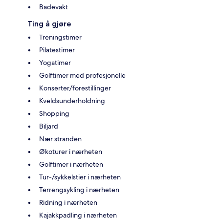
Badevakt
Ting å gjøre
Treningstimer
Pilatestimer
Yogatimer
Golftimer med profesjonelle
Konserter/forestillinger
Kveldsunderholdning
Shopping
Biljard
Nær stranden
Økoturer i nærheten
Golftimer i nærheten
Tur-/sykkelstier i nærheten
Terrengsykling i nærheten
Ridning i nærheten
Kajakkpadling i nærheten