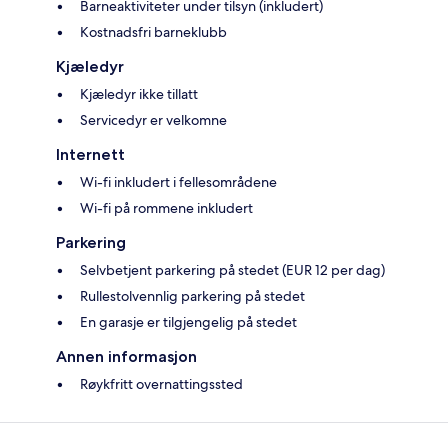
Barneaktiviteter under tilsyn (inkludert)
Kostnadsfri barneklubb
Kjæledyr
Kjæledyr ikke tillatt
Servicedyr er velkomne
Internett
Wi-fi inkludert i fellesområdene
Wi-fi på rommene inkludert
Parkering
Selvbetjent parkering på stedet (EUR 12 per dag)
Rullestolvennlig parkering på stedet
En garasje er tilgjengelig på stedet
Annen informasjon
Røykfritt overnattingssted