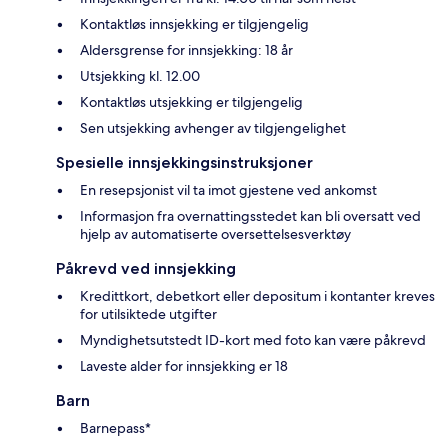
Kontaktløs innsjekking er tilgjengelig
Aldersgrense for innsjekking: 18 år
Utsjekking kl. 12.00
Kontaktløs utsjekking er tilgjengelig
Sen utsjekking avhenger av tilgjengelighet
Spesielle innsjekkingsinstruksjoner
En resepsjonist vil ta imot gjestene ved ankomst
Informasjon fra overnattingsstedet kan bli oversatt ved
hjelp av automatiserte oversettelsesverktøy
Påkrevd ved innsjekking
Kredittkort, debetkort eller depositum i kontanter kreves
for utilsiktede utgifter
Myndighetsutstedt ID-kort med foto kan være påkrevd
Laveste alder for innsjekking er 18
Barn
Barnepass*