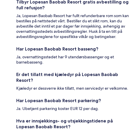
Tilbyr Lopesan Baobab Resort gratis avbestilling og
full refusjon?
Ja, Lopesan Baobab Resort har fullt refunderbare rom som kan
bestilles på nettstedet vårt. Bestiller du et slikt rom, kan du
avbestille det inntil et par dager før innsjekking, avhengig av
overnattingsstedets avbestillingsregler. Husk å ta en titt på
avbestillingsreglene for spesifikke vilkår og betingelser.
Har Lopesan Baobab Resort basseng?
Ja, overnattingsstedet har 9 utendørsbassenger og et
barnebasseng.
Er det tillatt med kjæledyr på Lopesan Baobab
Resort?
Kjæledyr er dessverre ikke tillatt, men servicedyr er velkomne.
Har Lopesan Baobab Resort parkering?
Ja. Ubetjent parkering koster EUR 12 per dag.
Hva er innsjekkings- og utsjekkingstidene på
Lopesan Baobab Resort?