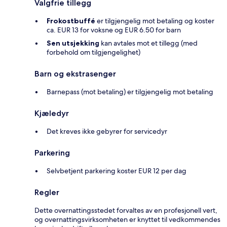
Valgfrie tillegg
Frokostbuffé
er tilgjengelig mot betaling og koster
ca. EUR 13 for voksne og EUR 6.50 for barn
Sen utsjekking
kan avtales mot et tillegg (med
forbehold om tilgjengelighet)
Barn og ekstrasenger
Barnepass (mot betaling) er tilgjengelig mot betaling
Kjæledyr
Det kreves ikke gebyrer for servicedyr
Parkering
Selvbetjent parkering koster EUR 12 per dag
Regler
Dette overnattingsstedet forvaltes av en profesjonell vert,
og overnattingsvirksomheten er knyttet til vedkommendes