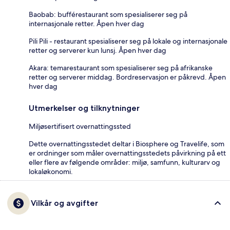
Baobab: bufférestaurant som spesialiserer seg på
internasjonale retter. Åpen hver dag
Pili Pili - restaurant spesialiserer seg på lokale og internasjonale
retter og serverer kun lunsj. Åpen hver dag
Akara: temarestaurant som spesialiserer seg på afrikanske
retter og serverer middag. Bordreservasjon er påkrevd. Åpen
hver dag
Utmerkelser og tilknytninger
Miljøsertifisert overnattingssted
Dette overnattingsstedet deltar i Biosphere og Travelife, som
er ordninger som måler overnattingsstedets påvirkning på ett
eller flere av følgende områder: miljø, samfunn, kulturarv og
lokaløkonomi.
Vilkår og avgifter