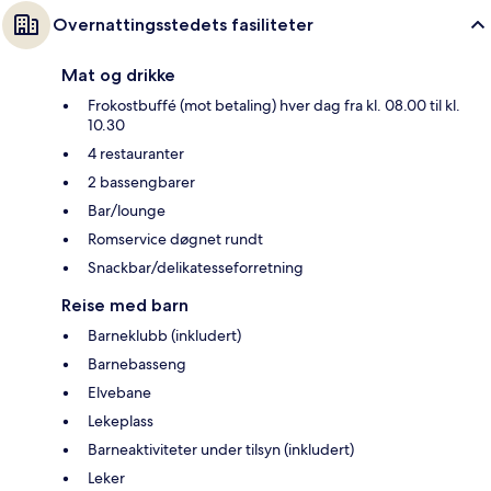
Overnattingsstedets fasiliteter
Mat og drikke
Frokostbuffé (mot betaling) hver dag fra kl. 08.00 til kl.
10.30
4 restauranter
2 bassengbarer
Bar/lounge
Romservice døgnet rundt
Snackbar/delikatesseforretning
Reise med barn
Barneklubb (inkludert)
Barnebasseng
Elvebane
Lekeplass
Barneaktiviteter under tilsyn (inkludert)
Leker