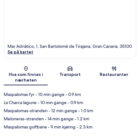
Mar Adriático, 1, San Bartolomé de Tirajana, Gran Canaria, 35100
Se på kartet
Kart
Hva som finnes i
Transport
Restauranter
nærheten
Maspalomas fyr
- 10 min gange
- 0.9 km
La Charca lagune
- 10 min gange
- 0.9 km
Maspalomas-stranden
- 12 min gange
- 1.0 km
Meloneras-stranden
- 14 min gange
- 1.2 km
Maspalomas golfbane
- 9 min kjøring
- 2.3 km