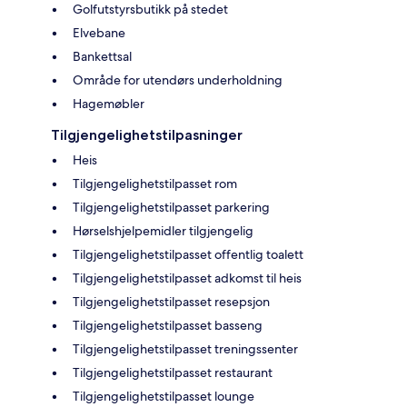
Golfutstyrsbutikk på stedet
Elvebane
Bankettsal
Område for utendørs underholdning
Hagemøbler
Tilgjengelighetstilpasninger
Heis
Tilgjengelighetstilpasset rom
Tilgjengelighetstilpasset parkering
Hørselshjelpemidler tilgjengelig
Tilgjengelighetstilpasset offentlig toalett
Tilgjengelighetstilpasset adkomst til heis
Tilgjengelighetstilpasset resepsjon
Tilgjengelighetstilpasset basseng
Tilgjengelighetstilpasset treningssenter
Tilgjengelighetstilpasset restaurant
Tilgjengelighetstilpasset lounge