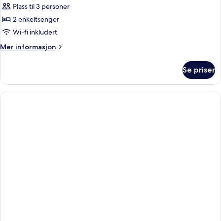
–
Plass til 3 personer
standard,
2 enkeltsenger
balkong
Wi-fi inkludert
Mer
Mer informasjon
informasjon
om
Se priser
Dobbeltrom
–
standard,
balkong