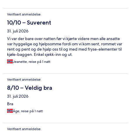
Verifisert anmeldelse
10/10 – Suverent
31. juli 2026
Vi var der bare over natten før vi kjørte videre men alle ansatte
var hyggelige og hjelpsomme fordi om vi kom sent, rommet var
rent og pent og de hjalp oss til og med med fryse-elementer til
kjøle-baggen. Enkel sjekk-inn og ut.
Jeanette, reise på 1 natt
Verifisert anmeldelse
8/10 – Veldig bra
31. juli 2026
Bra
Åge, reise på 1 natt
Verifisert anmeldelse