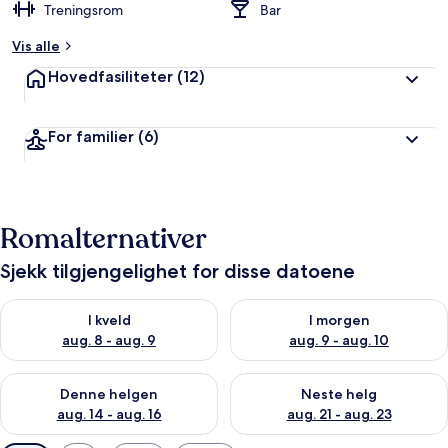
Treningsrom
Bar
Vis alle
Hovedfasiliteter
(12)
For familier
(6)
Romalternativer
Sjekk tilgjengelighet for disse datoene
Sjekk tilgjengelighet for i kveld, aug. 8 - aug. 9
Sjekk tilgjengelighet for i mor
I kveld
I morgen
aug. 8 - aug. 9
aug. 9 - aug. 10
Sjekk tilgjengelighet for denne helgen, aug. 14 - aug. 16
Sjekk tilgjengelighet for neste
Denne helgen
Neste helg
aug. 14 - aug. 16
aug. 21 - aug. 23