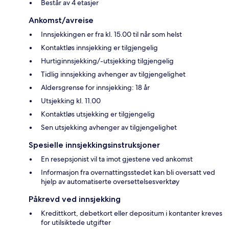
Består av 4 etasjer
Ankomst/avreise
Innsjekkingen er fra kl. 15.00 til når som helst
Kontaktløs innsjekking er tilgjengelig
Hurtiginnsjekking/-utsjekking tilgjengelig
Tidlig innsjekking avhenger av tilgjengelighet
Aldersgrense for innsjekking: 18 år
Utsjekking kl. 11.00
Kontaktløs utsjekking er tilgjengelig
Sen utsjekking avhenger av tilgjengelighet
Spesielle innsjekkingsinstruksjoner
En resepsjonist vil ta imot gjestene ved ankomst
Informasjon fra overnattingsstedet kan bli oversatt ved
hjelp av automatiserte oversettelsesverktøy
Påkrevd ved innsjekking
Kredittkort, debetkort eller depositum i kontanter kreves
for utilsiktede utgifter