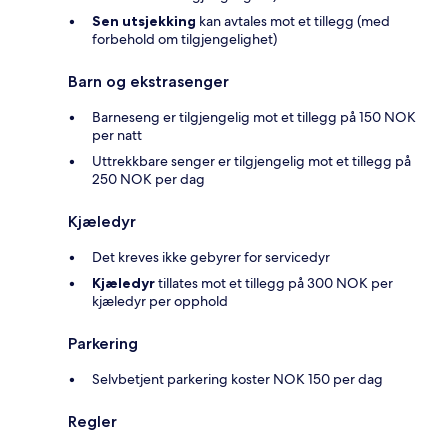
Sen utsjekking
kan avtales mot et tillegg (med
forbehold om tilgjengelighet)
Barn og ekstrasenger
Barneseng er tilgjengelig mot et tillegg på 150 NOK
per natt
Uttrekkbare senger er tilgjengelig mot et tillegg på
250 NOK per dag
Kjæledyr
Det kreves ikke gebyrer for servicedyr
Kjæledyr
tillates mot et tillegg på 300 NOK per
kjæledyr per opphold
Parkering
Selvbetjent parkering koster NOK 150 per dag
Regler