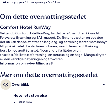
Aker brygge
- 41 min kjøring
- 65.4 km
Om dette overnattingsstedet
Comfort Hotel RunWay
Velger du Comfort Hotel RunWay, tar det bare 5 minutter å kjøre til
Forsvarets flysamling og SAS-museet. Du finner dessuten en badstue
der du kan slappe av etter en lang dag, og et treningssenter som innbyr
til fysisk aktivitet. Tar du turen til baren, kan du lene deg tilbake og
bestille noe godt i glasset. Noen andre fasiliteter er en
snackbar/delikatesseforretning, en terrasse og en hage. Mange skryter
av den vennlige betjeningen og frokosten.
Informasjon om avbestillingsrett
Mer om dette overnattingsstedet
Overblikk
Hotellets størrelse
303 rom