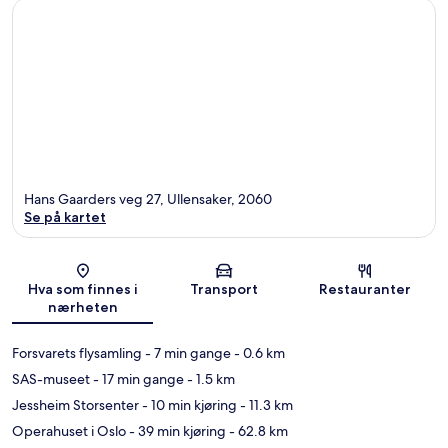
Hans Gaarders veg 27, Ullensaker, 2060
Se på kartet
Kart
Hva som finnes i
Transport
Restauranter
nærheten
Forsvarets flysamling
- 7 min gange
- 0.6 km
SAS-museet
- 17 min gange
- 1.5 km
Jessheim Storsenter
- 10 min kjøring
- 11.3 km
Operahuset i Oslo
- 39 min kjøring
- 62.8 km