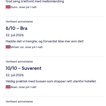
God seng å lettvint med mellomlanding
Gunn, reise på 1 natt
Verifisert anmeldelse
6/10 – Bra
22. juli 2026
Hadde det vi trengte, og forventet ikke mer enn det!
Miriam Lie, reise på 1 natt
Verifisert anmeldelse
10/10 – Suverent
22. juli 2026
Veldig praktisk med bussen som stopper rett utenfor hotellet.
Aksel, reise på 1 natt
Verifisert anmeldelse