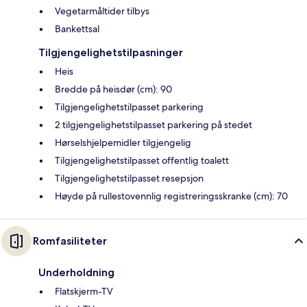
Vegetarmåltider tilbys
Bankettsal
Tilgjengelighetstilpasninger
Heis
Bredde på heisdør (cm): 90
Tilgjengelighetstilpasset parkering
2 tilgjengelighetstilpasset parkering på stedet
Hørselshjelpemidler tilgjengelig
Tilgjengelighetstilpasset offentlig toalett
Tilgjengelighetstilpasset resepsjon
Høyde på rullestovennlig registreringsskranke (cm): 70
Romfasiliteter
Underholdning
Flatskjerm-TV