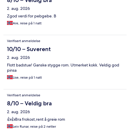
8/10 – Veldig bra
2. aug. 2026
Zgod verdi for pebgebe. B
Are, reise på 1 natt
Verifisert anmeldelse
10/10 – Suverent
2. aug. 2026
Flott badstue! Ganske stygge rom. Utmerket kokk. Veldig god
pinsa
Lise, reise på 1 natt
Verifisert anmeldelse
8/10 – Veldig bra
2. aug. 2026
👍👍Bra frokost,rent å greie rom
Leiv Runar, reise på 2 netter