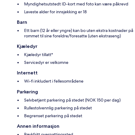
Myndighetsutstedt ID-kort med foto kan være påkrevd
Laveste alder for innsjekking er 18
Barn
Ett barn (12 år eller yngre) kan bo uten ekstra kostnader på
rommet til sine foreldre/foresatte (uten ekstraseng)
Kjæledyr
Kjæledyr tillatt*
Servicedyr er velkomne
Internett
Wi-fi inkludert i fellesområdene
Parkering
Selvbetjent parkering på stedet (NOK 150 per dag)
Rullestolvennlig parkering på stedet
Begrenset parkering på stedet
Annen informasjon
Røykfritt overnattingssted