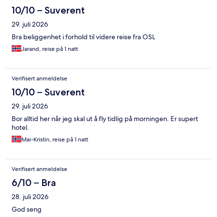
10/10 – Suverent
29. juli 2026
Bra beliggenhet i forhold til videre reise fra OSL
Jarand, reise på 1 natt
Verifisert anmeldelse
10/10 – Suverent
29. juli 2026
Bor alltid her når jeg skal ut å fly tidlig på morningen. Er supert
hotel.
Mai-Kristin, reise på 1 natt
Verifisert anmeldelse
6/10 – Bra
28. juli 2026
God seng