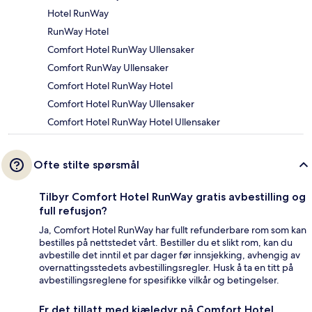
Hotel RunWay
RunWay Hotel
Comfort Hotel RunWay Ullensaker
Comfort RunWay Ullensaker
Comfort Hotel RunWay Hotel
Comfort Hotel RunWay Ullensaker
Comfort Hotel RunWay Hotel Ullensaker
Ofte stilte spørsmål
Tilbyr Comfort Hotel RunWay gratis avbestilling og
full refusjon?
Ja, Comfort Hotel RunWay har fullt refunderbare rom som kan
bestilles på nettstedet vårt. Bestiller du et slikt rom, kan du
avbestille det inntil et par dager før innsjekking, avhengig av
overnattingsstedets avbestillingsregler. Husk å ta en titt på
avbestillingsreglene for spesifikke vilkår og betingelser.
Er det tillatt med kjæledyr på Comfort Hotel