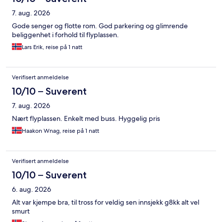
7. aug. 2026
Gode senger og flotte rom. God parkering og glimrende
beliggenhet i forhold til flyplassen.
Lars Erik, reise på 1 natt
Verifisert anmeldelse
10/10 – Suverent
7. aug. 2026
Nært flyplassen. Enkelt med buss. Hyggelig pris
Haakon Wnag, reise på 1 natt
Verifisert anmeldelse
10/10 – Suverent
6. aug. 2026
Alt var kjempe bra, til tross for veldig sen innsjekk g8kk alt vel
smurt