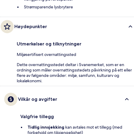
Strømsparende lysbrytere
Høydepunkter
Utmerkelser og tilknytninger
Miljøsertifisert overnattingssted
Dette overnattingsstedet deltar i Svanemerket, som er en
ordning som måler overnattingsstedets påvirkning på ett eller
flere av følgende områder: miljø, samfunn, kulturarv og
lokaløkonomi.
Vilkår og avgifter
Valgfrie tillegg
Tidlig innsjekking
kan avtales mot et tillegg (med
forbehold om tilgjengelighet)