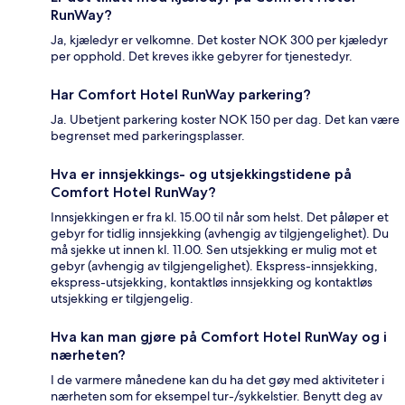
RunWay?
Ja, kjæledyr er velkomne. Det koster NOK 300 per kjæledyr
per opphold. Det kreves ikke gebyrer for tjenestedyr.
Har Comfort Hotel RunWay parkering?
Ja. Ubetjent parkering koster NOK 150 per dag. Det kan være
begrenset med parkeringsplasser.
Hva er innsjekkings- og utsjekkingstidene på
Comfort Hotel RunWay?
Innsjekkingen er fra kl. 15.00 til når som helst. Det påløper et
gebyr for tidlig innsjekking (avhengig av tilgjengelighet). Du
må sjekke ut innen kl. 11.00. Sen utsjekking er mulig mot et
gebyr (avhengig av tilgjengelighet). Ekspress-innsjekking,
ekspress-utsjekking, kontaktløs innsjekking og kontaktløs
utsjekking er tilgjengelig.
Hva kan man gjøre på Comfort Hotel RunWay og i
nærheten?
I de varmere månedene kan du ha det gøy med aktiviteter i
nærheten som for eksempel tur-/sykkelstier. Benytt deg av