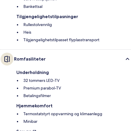
Bankettsal
Tilgjengelighetstilpasninger
Rullestolvennlig
Heis
Tilgjengelighetstilpasset flyplasstransport
Romfasiliteter
Underholdning
32 tommers LED-TV
Premium parabol-TV
Betalingsfilmer
Hjemmekomfort
Termostatstyrt oppvarming og klimaanlegg
Minibar