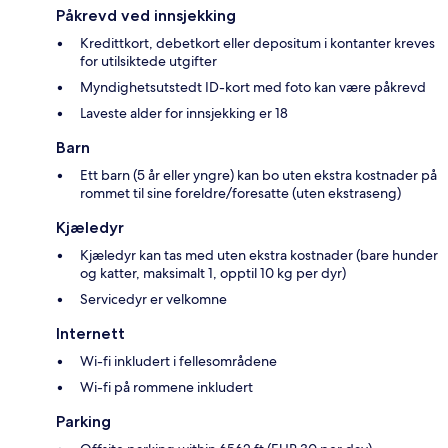
Påkrevd ved innsjekking
Kredittkort, debetkort eller depositum i kontanter kreves
for utilsiktede utgifter
Myndighetsutstedt ID-kort med foto kan være påkrevd
Laveste alder for innsjekking er 18
Barn
Ett barn (5 år eller yngre) kan bo uten ekstra kostnader på
rommet til sine foreldre/foresatte (uten ekstraseng)
Kjæledyr
Kjæledyr kan tas med uten ekstra kostnader (bare hunder
og katter, maksimalt 1, opptil 10 kg per dyr)
Servicedyr er velkomne
Internett
Wi-fi inkludert i fellesområdene
Wi-fi på rommene inkludert
Parking