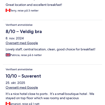
Great location and excellent breakfast!
Terry, reise på 3 netter
Verifisert anmeldelse
8/10 – Veldig bra
8. nov. 2024
Oversett med Google
Lovely staff, central location, clean, good choice for breakfast!
Patricia, reise på 6 netter
Verifisert anmeldelse
10/10 – Suverent
25. okt. 2025
Oversett med Google
It’s a nice hotel close to ports . It’s a small boutique hotel . We
stayed on top floor which was roomy and spacious
amanjot, reise på 1 natt