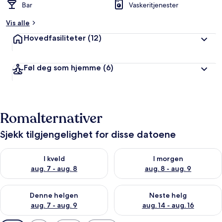
Bar
Vaskeritjenester
Vis alle
Hovedfasiliteter
(12)
Føl deg som hjemme
(6)
Romalternativer
Sjekk tilgjengelighet for disse datoene
Sjekk tilgjengelighet for i kveld, aug. 7 - aug. 8
Sjekk tilgjengelighet for i mor
I kveld
I morgen
aug. 7 - aug. 8
aug. 8 - aug. 9
Sjekk tilgjengelighet for denne helgen, aug. 7 - aug. 9
Sjekk tilgjengelighet for neste 
Denne helgen
Neste helg
aug. 7 - aug. 9
aug. 14 - aug. 16