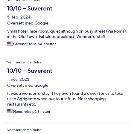
Verifisert anmeldelse
10/10 – Suverent
5. feb. 2024
Oversett med Google
Small hotel, nice room, quiet although on busy street (Via Roma),
in the Old Town. Fabulous breakfast. Wonderful staff
Gardiner, reise på 9 netter
Verifisert anmeldelse
10/10 – Suverent
1. nov. 2023
Oversett med Google
It was a wonderful stay. They even found a driver for us to take
us to Agrigento when our tour left us. Near shopping
restaurants etc.
Nona, reise på 3 netter
Verifisert anmeldelse