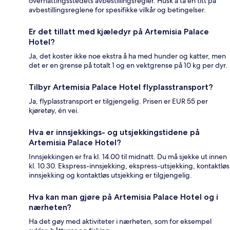
overnattingsstedets avbestillingsregler. Husk å ta en titt på
avbestillingsreglene for spesifikke vilkår og betingelser.
Er det tillatt med kjæledyr på Artemisia Palace
Hotel?
Ja, det koster ikke noe ekstra å ha med hunder og katter, men
det er en grense på totalt 1 og en vektgrense på 10 kg per dyr.
Tilbyr Artemisia Palace Hotel flyplasstransport?
Ja, flyplasstransport er tilgjengelig. Prisen er EUR 55 per
kjøretøy, én vei.
Hva er innsjekkings- og utsjekkingstidene på
Artemisia Palace Hotel?
Innsjekkingen er fra kl. 14.00 til midnatt. Du må sjekke ut innen
kl. 10.30. Ekspress-innsjekking, ekspress-utsjekking, kontaktløs
innsjekking og kontaktløs utsjekking er tilgjengelig.
Hva kan man gjøre på Artemisia Palace Hotel og i
nærheten?
Ha det gøy med aktiviteter i nærheten, som for eksempel