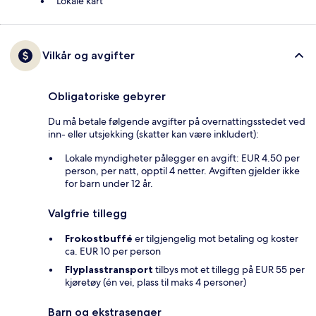
Lokale kart
Vilkår og avgifter
Obligatoriske gebyrer
Du må betale følgende avgifter på overnattingsstedet ved
inn- eller utsjekking (skatter kan være inkludert):
Lokale myndigheter pålegger en avgift: EUR 4.50 per
person, per natt, opptil 4 netter. Avgiften gjelder ikke
for barn under 12 år.
Valgfrie tillegg
Frokostbuffé
er tilgjengelig mot betaling og koster
ca. EUR 10 per person
Flyplasstransport
tilbys mot et tillegg på EUR 55 per
kjøretøy (én vei, plass til maks 4 personer)
Barn og ekstrasenger