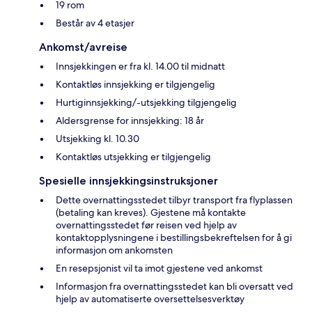
19 rom
Består av 4 etasjer
Ankomst/avreise
Innsjekkingen er fra kl. 14.00 til midnatt
Kontaktløs innsjekking er tilgjengelig
Hurtiginnsjekking/-utsjekking tilgjengelig
Aldersgrense for innsjekking: 18 år
Utsjekking kl. 10.30
Kontaktløs utsjekking er tilgjengelig
Spesielle innsjekkingsinstruksjoner
Dette overnattingsstedet tilbyr transport fra flyplassen
(betaling kan kreves). Gjestene må kontakte
overnattingsstedet før reisen ved hjelp av
kontaktopplysningene i bestillingsbekreftelsen for å gi
informasjon om ankomsten
En resepsjonist vil ta imot gjestene ved ankomst
Informasjon fra overnattingsstedet kan bli oversatt ved
hjelp av automatiserte oversettelsesverktøy