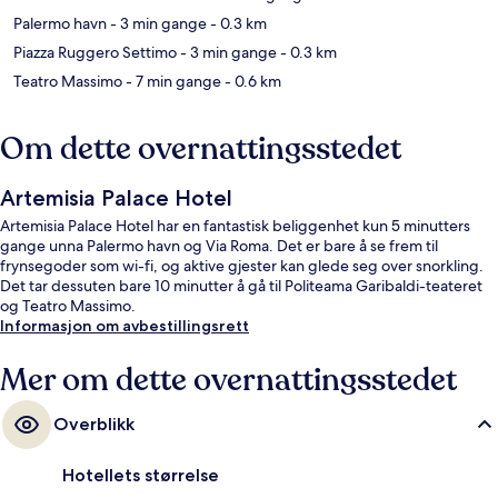
Palermo havn
- 3 min gange
- 0.3 km
Piazza Ruggero Settimo
- 3 min gange
- 0.3 km
Teatro Massimo
- 7 min gange
- 0.6 km
Om dette overnattingsstedet
Artemisia Palace Hotel
Artemisia Palace Hotel har en fantastisk beliggenhet kun 5 minutters
gange unna Palermo havn og Via Roma. Det er bare å se frem til
frynsegoder som wi-fi, og aktive gjester kan glede seg over snorkling.
Det tar dessuten bare 10 minutter å gå til Politeama Garibaldi-teateret
og Teatro Massimo.
Informasjon om avbestillingsrett
Mer om dette overnattingsstedet
Overblikk
Hotellets størrelse