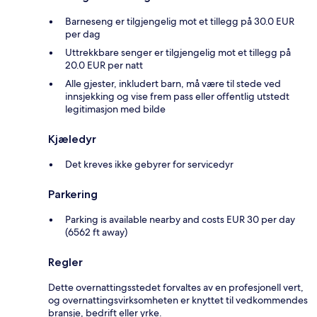
Barneseng er tilgjengelig mot et tillegg på 30.0 EUR
per dag
Uttrekkbare senger er tilgjengelig mot et tillegg på
20.0 EUR per natt
Alle gjester, inkludert barn, må være til stede ved
innsjekking og vise frem pass eller offentlig utstedt
legitimasjon med bilde
Kjæledyr
Det kreves ikke gebyrer for servicedyr
Parkering
Parking is available nearby and costs EUR 30 per day
(6562 ft away)
Regler
Dette overnattingsstedet forvaltes av en profesjonell vert,
og overnattingsvirksomheten er knyttet til vedkommendes
bransje, bedrift eller yrke.