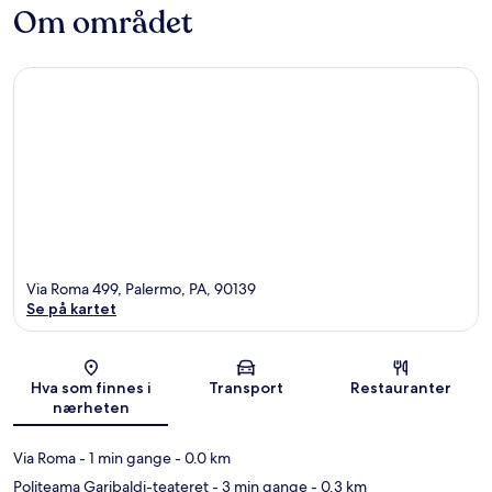
Om området
Via Roma 499, Palermo, PA, 90139
Se på kartet
Kart
Hva som finnes i
Transport
Restauranter
nærheten
Via Roma
- 1 min gange
- 0.0 km
Politeama Garibaldi-teateret
- 3 min gange
- 0.3 km