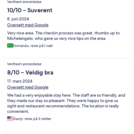
Verifisert anmeldelse
10/10 – Suverent
8. juni 2024
Oversett med Google
Very nice area. The checkin process was great, thumbs up to
Michelangelo, who gave us very nice tips on the area.
Fernando, reise på 1 natt
Verifisert anmeldelse
8/10 – Veldig bra
17. mars 2024
Oversett med Google
We had a very enjoyable stay here. The staff are so friendly, and
they made our stay so pleasant. They were happy to give us
sight and restaurant recommendations. The location is really
convenient.
Darryl, reise på 3 netter