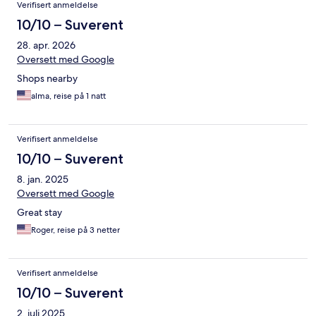
Verifisert anmeldelse
10/10 – Suverent
28. apr. 2026
Oversett med Google
Shops nearby
alma, reise på 1 natt
Verifisert anmeldelse
10/10 – Suverent
8. jan. 2025
Oversett med Google
Great stay
Roger, reise på 3 netter
Verifisert anmeldelse
10/10 – Suverent
2. juli 2025