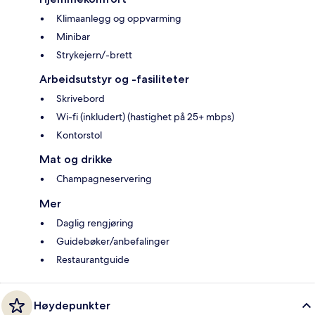
Klimaanlegg og oppvarming
Minibar
Strykejern/-brett
Arbeidsutstyr og -fasiliteter
Skrivebord
Wi-fi (inkludert) (hastighet på 25+ mbps)
Kontorstol
Mat og drikke
Champagneservering
Mer
Daglig rengjøring
Guidebøker/anbefalinger
Restaurantguide
Høydepunkter