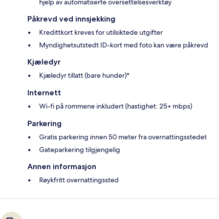
hjelp av automatiserte oversettelsesverktøy
Påkrevd ved innsjekking
Kredittkort kreves for utilsiktede utgifter
Myndighetsutstedt ID-kort med foto kan være påkrevd
Kjæledyr
Kjæledyr tillatt (bare hunder)*
Internett
Wi-fi på rommene inkludert (hastighet: 25+ mbps)
Parkering
Gratis parkering innen 50 meter fra overnattingsstedet
Gateparkering tilgjengelig
Annen informasjon
Røykfritt overnattingssted