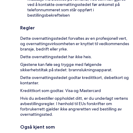
ved å kontakte overnattingsstedet før ankomst på
telefonnummeret som står oppført i
bestillingsbekreftelsen
Regler
Dette overnattingsstedet forvaltes av en profesjonell vert,
og overnattingsvirksomheten er knyttet til vedkommendes
bransje, bedrift eller yrke.
Dette overnattingsstedet har ikke heis.
Gjestene kan føle seg trygge med følgende
sikkerhetstiltak på stedet: brannslukningsapparat.
Dette overnattingsstedet godtar kredittkort, debetkort og
kontanter.
Kredittkort som godtas: Visa og Mastercard
Hvis du avbestiller oppholdet ditt, er du underlagt vertens
avbestillingsregler. I henhold til EUs forskrifter om
forbrukerrett gjelder ikke angreretten ved bestilling av
overnattingssted.
Også kjent som