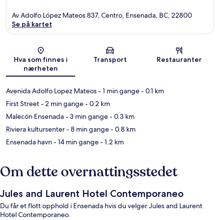
Av Adolfo López Mateos 837, Centro, Ensenada, BC, 22800
Se på kartet
Kart
Hva som finnes i
Transport
Restauranter
nærheten
Avenida Adolfo Lopez Mateos
- 1 min gange
- 0.1 km
First Street
- 2 min gange
- 0.2 km
Malecón Ensenada
- 3 min gange
- 0.3 km
Riviera kultursenter
- 8 min gange
- 0.8 km
Ensenada havn
- 14 min gange
- 1.2 km
Om dette overnattingsstedet
Jules and Laurent Hotel Contemporaneo
Du får et flott opphold i Ensenada hvis du velger Jules and Laurent
Hotel Contemporaneo.