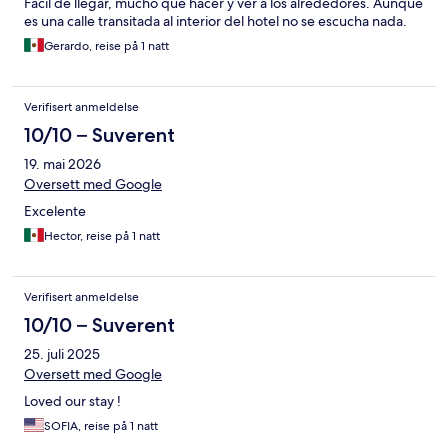
Fácil de llegar, mucho que hacer y ver a los alrededores. Aunque
es una calle transitada al interior del hotel no se escucha nada.
Gerardo, reise på 1 natt
Verifisert anmeldelse
10/10 – Suverent
19. mai 2026
Oversett med Google
Excelente
Hector, reise på 1 natt
Verifisert anmeldelse
10/10 – Suverent
25. juli 2025
Oversett med Google
Loved our stay !
SOFIA, reise på 1 natt