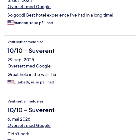
3. des. 2024
Oversett med Google
So good! Best hotel experience I’ve had in a long time!
Brandon, reise på 1 natt
Verifisert anmeldelse
10/10 – Suverent
29. sep. 2025
Oversett med Google
Great hole in the wall- ha
Elizabeth, reise på 1 natt
Verifisert anmeldelse
10/10 – Suverent
6. mai 2026
Oversett med Google
Didn't park.