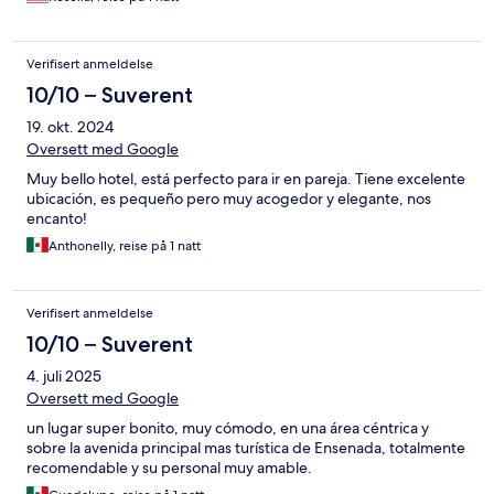
Verifisert anmeldelse
10/10 – Suverent
19. okt. 2024
Oversett med Google
Muy bello hotel, está perfecto para ir en pareja. Tiene excelente
ubicación, es pequeño pero muy acogedor y elegante, nos
encanto!
Anthonelly, reise på 1 natt
Verifisert anmeldelse
10/10 – Suverent
4. juli 2025
Oversett med Google
un lugar super bonito, muy cómodo, en una área céntrica y
sobre la avenida principal mas turística de Ensenada, totalmente
recomendable y su personal muy amable.