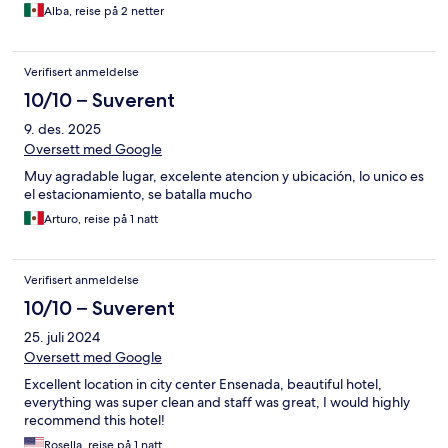
Alba, reise på 2 netter
Verifisert anmeldelse
10/10 – Suverent
9. des. 2025
Oversett med Google
Muy agradable lugar, excelente atencion y ubicación, lo unico es
el estacionamiento, se batalla mucho
Arturo, reise på 1 natt
Verifisert anmeldelse
10/10 – Suverent
25. juli 2024
Oversett med Google
Excellent location in city center Ensenada, beautiful hotel,
everything was super clean and staff was great, I would highly
recommend this hotel!
Rosella, reise på 1 natt