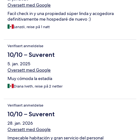
Oversett med Google
Facil check in y una propiedad súper linda y acogedora
definitivamente me hospedaré de nuevo :)
Lenzdi, reise på 1 natt
Verifisert anmeldelse
10/10 – Suverent
5. jan. 2025
Oversett med Google
Muy cómoda la estadía
Diana Iveth, reise på 2 netter
Verifisert anmeldelse
10/10 – Suverent
28. jan. 2026
Oversett med Google
Impecable habitación y gran servicio del personal