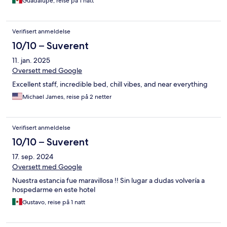
Guadalupe, reise på 1 natt
Verifisert anmeldelse
10/10 – Suverent
11. jan. 2025
Oversett med Google
Excellent staff, incredible bed, chill vibes, and near everything
Michael James, reise på 2 netter
Verifisert anmeldelse
10/10 – Suverent
17. sep. 2024
Oversett med Google
Nuestra estancia fue maravillosa !! Sin lugar a dudas volvería a
hospedarme en este hotel
Gustavo, reise på 1 natt