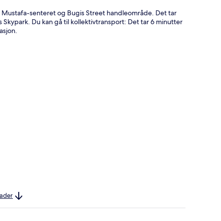
til Mustafa-senteret og Bugis Street handleområde. Det tar
kypark. Du kan gå til kollektivtransport: Det tar 6 minutter
asjon.
nader