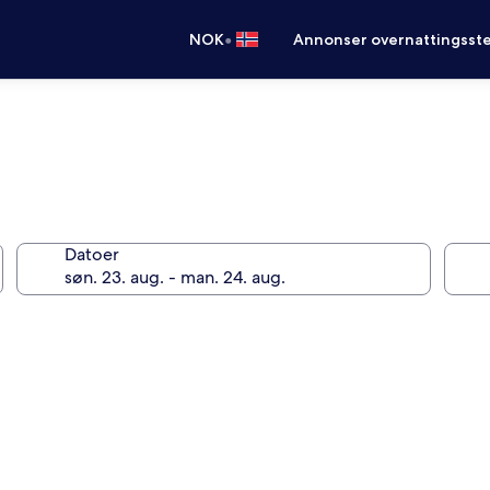
•
NOK
Annonser overnattingsste
Datoer