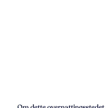
Om dette overnattingsstedet