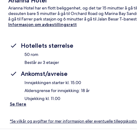
Arianna Hotel
Arianna Hotel har en flott beliggenhet, og det tar 15 minutter å gå 
dessuten bare 5 minutter å gå til Orchard Road og Marina Bay Sands S
å gå til Farrer park stasjon og 6 minutter å gå til Jalan Besar T-banest
Informasjon om avbestillingsrett
Hotellets størrelse
50 rom
Består av 3 etasjer
Ankomst/avreise
Innsjekkingen starter kl. 15.00
Aldersgrense for innsjekking: 18 år
Utsjekking kl. 11.00
Se flere
*Se vilkår og avgifter for mer informasjon eller eventuelle tilleggskost