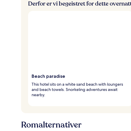
Derfor er vi begeistret for dette overna
Beach paradise
This hotel sits on a white sand beach with loungers
and beach towels. Snorkeling adventures await
nearby.
Romalternativer