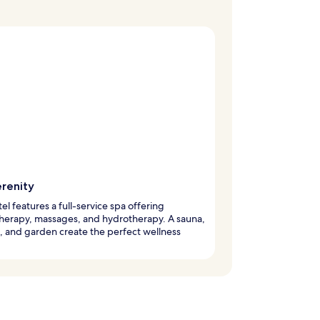
erenity
tel features a full-service spa offering
herapy, massages, and hydrotherapy. A sauna,
, and garden create the perfect wellness
.