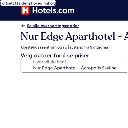
Fortsett til sidens hovedinnhold
Se alle overnattingssteder
Nur Edge Aparthotel - 
Gjestehus i sentrum og i gåavstand fra Syntagma
Velg datoer for å se priser
Hvor vil du hen?
Bildegalleri
av
Nur
Edge
Aparthotel
-