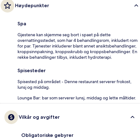
Høydepunkter
Spa
Gjestene kan skjemme seg bort i spaet på dette
overnattingsstedet, som har 4 behandlingsrom, inkludert rom
for par. Tjenester inkluderer blant annet ansiktsbehandlinger,
kroppsinnpakning, kroppsskrubb og kroppsbehandlinger. En
rekke behandlinger tilbys, inkludert hydroterapi.
Spisesteder
Spisested på området - Denne restaurant serverer frokost,
lunsj og middag.
Lounge Bar: bar som serverer lunsj, middag og lette måltider.
Vilkår og avgifter
Obligatoriske gebyrer