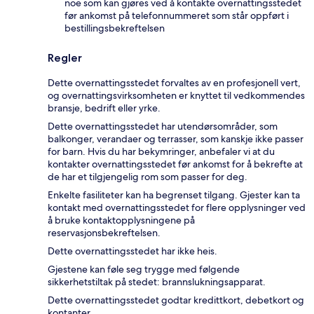
noe som kan gjøres ved å kontakte overnattingsstedet
før ankomst på telefonnummeret som står oppført i
bestillingsbekreftelsen
Regler
Dette overnattingsstedet forvaltes av en profesjonell vert,
og overnattingsvirksomheten er knyttet til vedkommendes
bransje, bedrift eller yrke.
Dette overnattingsstedet har utendørsområder, som
balkonger, verandaer og terrasser, som kanskje ikke passer
for barn. Hvis du har bekymringer, anbefaler vi at du
kontakter overnattingsstedet før ankomst for å bekrefte at
de har et tilgjengelig rom som passer for deg.
Enkelte fasiliteter kan ha begrenset tilgang. Gjester kan ta
kontakt med overnattingsstedet for flere opplysninger ved
å bruke kontaktopplysningene på
reservasjonsbekreftelsen.
Dette overnattingsstedet har ikke heis.
Gjestene kan føle seg trygge med følgende
sikkerhetstiltak på stedet: brannslukningsapparat.
Dette overnattingsstedet godtar kredittkort, debetkort og
kontanter.