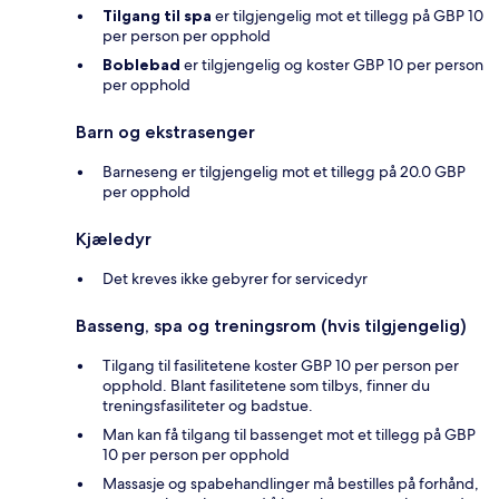
Tilgang til spa
er tilgjengelig mot et tillegg på GBP 10
per person per opphold
Boblebad
er tilgjengelig og koster GBP 10 per person
per opphold
Barn og ekstrasenger
Barneseng er tilgjengelig mot et tillegg på 20.0 GBP
per opphold
Kjæledyr
Det kreves ikke gebyrer for servicedyr
Basseng, spa og treningsrom (hvis tilgjengelig)
Tilgang til fasilitetene koster GBP 10 per person per
opphold. Blant fasilitetene som tilbys, finner du
treningsfasiliteter og badstue.
Man kan få tilgang til bassenget mot et tillegg på GBP
10 per person per opphold
Massasje og spabehandlinger må bestilles på forhånd,