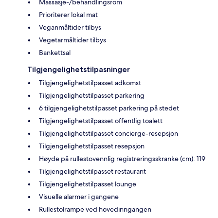
Massasje-/behandlingsrom
Prioriterer lokal mat
Veganmåltider tilbys
Vegetarmåltider tilbys
Bankettsal
Tilgjengelighetstilpasninger
Tilgjengelighetstilpasset adkomst
Tilgjengelighetstilpasset parkering
6 tilgjengelighetstilpasset parkering på stedet
Tilgjengelighetstilpasset offentlig toalett
Tilgjengelighetstilpasset concierge-resepsjon
Tilgjengelighetstilpasset resepsjon
Høyde på rullestovennlig registreringsskranke (cm): 119
Tilgjengelighetstilpasset restaurant
Tilgjengelighetstilpasset lounge
Visuelle alarmer i gangene
Rullestolrampe ved hovedinngangen