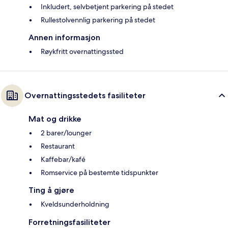
Inkludert, selvbetjent parkering på stedet
Rullestolvennlig parkering på stedet
Annen informasjon
Røykfritt overnattingssted
Overnattingsstedets fasiliteter
Mat og drikke
2 barer/lounger
Restaurant
Kaffebar/kafé
Romservice på bestemte tidspunkter
Ting å gjøre
Kveldsunderholdning
Forretningsfasiliteter