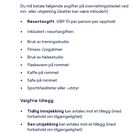
Du må betale følgende avgifter på overnattingsstedet ved
inn- eller utsjekking (skatter kan være inkludert):
Resortavgift
: GBP 10 per person per opphold
Inkludert i resortavgiften:
Bruk av treningsstudio
Fitness-/yogatimer
Bruk av helsestudio
Flaskevann på rommet
Kaffe på rommet
Safe på rommet
Sportsfasiliteter eller -utstyr
Valgfrie tillegg
Tidlig innsjekking
kan avtales mot et tillegg (med
forbehold om tilgjengelighet)
Sen utsjekking
kan avtales mot et tillegg (med
forbehold om tilgjengelighet)