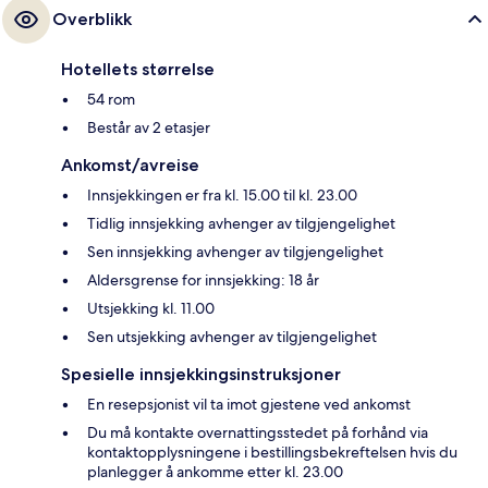
Overblikk
Hotellets størrelse
54 rom
Består av 2 etasjer
Ankomst/avreise
Innsjekkingen er fra kl. 15.00 til kl. 23.00
Tidlig innsjekking avhenger av tilgjengelighet
Sen innsjekking avhenger av tilgjengelighet
Aldersgrense for innsjekking: 18 år
Utsjekking kl. 11.00
Sen utsjekking avhenger av tilgjengelighet
Spesielle innsjekkingsinstruksjoner
En resepsjonist vil ta imot gjestene ved ankomst
Du må kontakte overnattingsstedet på forhånd via
kontaktopplysningene i bestillingsbekreftelsen hvis du
planlegger å ankomme etter kl. 23.00