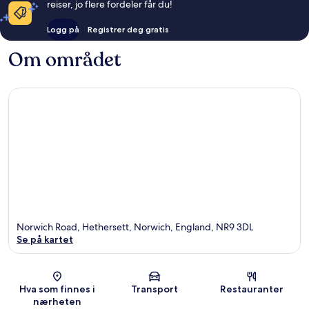
reiser, jo flere fordeler får du!
Logg på
Registrer deg gratis
Om området
Norwich Road, Hethersett, Norwich, England, NR9 3DL
Se på kartet
Kart
Hva som finnes i
Transport
Restauranter
nærheten