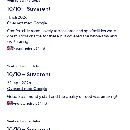
Verifisert anmeldelse
10/10 – Suverent
11. juli 2026
Oversett med Google
Comfortable room, lovely terrace area and spa facilities were
great. Extra charge for these but covered the whole stay and
worth using
Naomi, reise på 1 natt
Verifisert anmeldelse
10/10 – Suverent
22. apr. 2026
Oversett med Google
Good Spa, friendly staff and the quality of food was amazing!
Andrew, reise på 1 natt
Verifisert anmeldelse
10/10 – Suverent