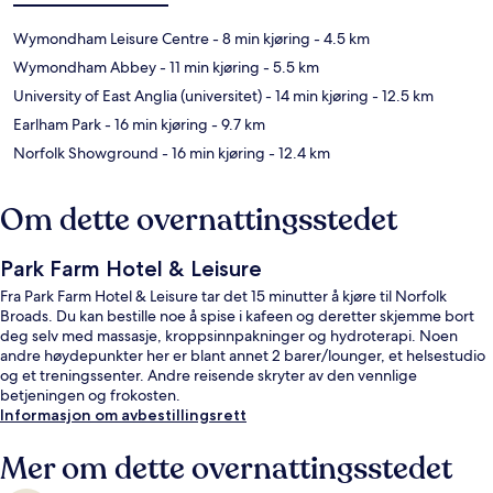
Wymondham Leisure Centre
- 8 min kjøring
- 4.5 km
Wymondham Abbey
- 11 min kjøring
- 5.5 km
University of East Anglia (universitet)
- 14 min kjøring
- 12.5 km
Earlham Park
- 16 min kjøring
- 9.7 km
Norfolk Showground
- 16 min kjøring
- 12.4 km
Om dette overnattingsstedet
Park Farm Hotel & Leisure
Fra Park Farm Hotel & Leisure tar det 15 minutter å kjøre til Norfolk
Broads. Du kan bestille noe å spise i kafeen og deretter skjemme bort
deg selv med massasje, kroppsinnpakninger og hydroterapi. Noen
andre høydepunkter her er blant annet 2 barer/lounger, et helsestudio
og et treningssenter. Andre reisende skryter av den vennlige
betjeningen og frokosten.
Informasjon om avbestillingsrett
Mer om dette overnattingsstedet