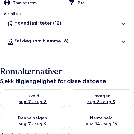
Treningsrom
Bar
Vis alle
Hovedfasiliteter
(12)
Føl deg som hjemme
(6)
Romalternativer
Sjekk tilgjengelighet for disse datoene
Sjekk tilgjengelighet for i kveld, aug. 7 - aug. 8
Sjekk tilgjengelighet for i mor
I kveld
I morgen
aug. 7 - aug. 8
aug. 8 - aug. 9
Sjekk tilgjengelighet for denne helgen, aug. 7 - aug. 9
Sjekk tilgjengelighet for neste 
Denne helgen
Neste helg
aug. 7 - aug. 9
aug. 14 - aug. 16