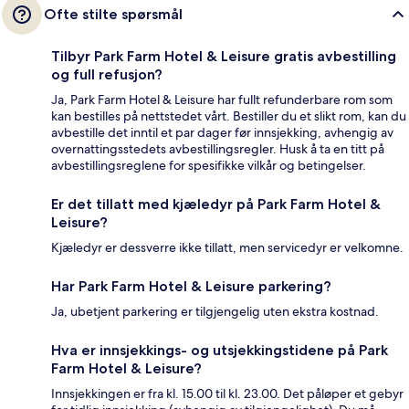
Ofte stilte spørsmål
Tilbyr Park Farm Hotel & Leisure gratis avbestilling
og full refusjon?
Ja, Park Farm Hotel & Leisure har fullt refunderbare rom som
kan bestilles på nettstedet vårt. Bestiller du et slikt rom, kan du
avbestille det inntil et par dager før innsjekking, avhengig av
overnattingsstedets avbestillingsregler. Husk å ta en titt på
avbestillingsreglene for spesifikke vilkår og betingelser.
Er det tillatt med kjæledyr på Park Farm Hotel &
Leisure?
Kjæledyr er dessverre ikke tillatt, men servicedyr er velkomne.
Har Park Farm Hotel & Leisure parkering?
Ja, ubetjent parkering er tilgjengelig uten ekstra kostnad.
Hva er innsjekkings- og utsjekkingstidene på Park
Farm Hotel & Leisure?
Innsjekkingen er fra kl. 15.00 til kl. 23.00. Det påløper et gebyr