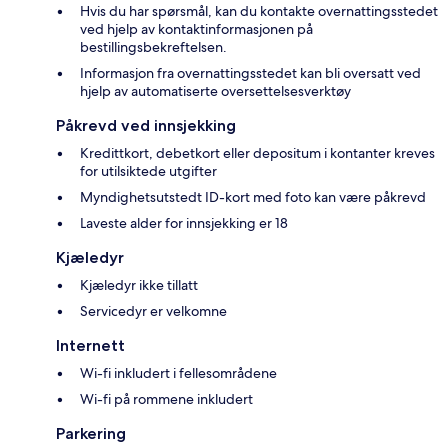
Hvis du har spørsmål, kan du kontakte overnattingsstedet
ved hjelp av kontaktinformasjonen på
bestillingsbekreftelsen.
Informasjon fra overnattingsstedet kan bli oversatt ved
hjelp av automatiserte oversettelsesverktøy
Påkrevd ved innsjekking
Kredittkort, debetkort eller depositum i kontanter kreves
for utilsiktede utgifter
Myndighetsutstedt ID-kort med foto kan være påkrevd
Laveste alder for innsjekking er 18
Kjæledyr
Kjæledyr ikke tillatt
Servicedyr er velkomne
Internett
Wi-fi inkludert i fellesområdene
Wi-fi på rommene inkludert
Parkering