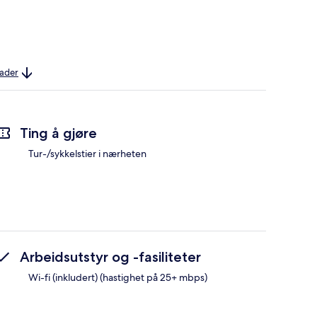
nader
Ting å gjøre
Tur-/sykkelstier i nærheten
Arbeidsutstyr og -fasiliteter
Wi-fi (inkludert) (hastighet på 25+ mbps)