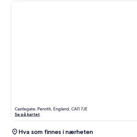
Castlegate, Penrith, England, CA11 7JE
Se på kartet
Hva som finnes i nærheten