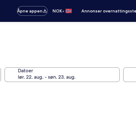
•
Åpne appen
NOK
Annonser overnattingsste
Datoer