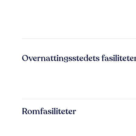
Overnattingsstedets fasilitete
Romfasiliteter