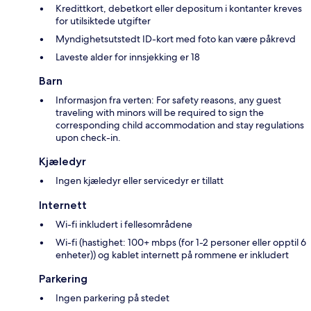
Kredittkort, debetkort eller depositum i kontanter kreves
for utilsiktede utgifter
Myndighetsutstedt ID-kort med foto kan være påkrevd
Laveste alder for innsjekking er 18
Barn
Informasjon fra verten: For safety reasons, any guest
traveling with minors will be required to sign the
corresponding child accommodation and stay regulations
upon check-in.
Kjæledyr
Ingen kjæledyr eller servicedyr er tillatt
Internett
Wi-fi inkludert i fellesområdene
Wi-fi (hastighet: 100+ mbps (for 1-2 personer eller opptil 6
enheter)) og kablet internett på rommene er inkludert
Parkering
Ingen parkering på stedet