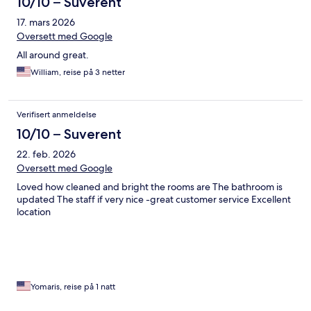
10/10 – Suverent
17. mars 2026
Oversett med Google
All around great.
William, reise på 3 netter
Verifisert anmeldelse
10/10 – Suverent
22. feb. 2026
Oversett med Google
Loved how cleaned and bright the rooms are The bathroom is
updated The staff if very nice -great customer service Excellent
location
Yomaris, reise på 1 natt