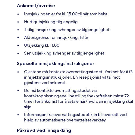
Ankomst/avreise
Innsjekkingen er fra kl. 15.00 til når som helst
Hurtigutsjekking tilgjengelig
Tidlig innsjekking avhenger av tilgjengelighet
Aldersgrense for innsjekking: 18 år
Utsjekking kl. 11.00
Sen utsjekking avhenger av tilgjengelighet
Spesielle innsjekkingsinstruksjoner
Gjestene må kontakte overnattingsstedet i forkant for å få
innsjekkingsinstruksjoner. En resepsjonist vil ta imot
gjestene ved ankomst
Du må kontakte overnattingsstedet via
kontaktopplysningene i bestillingsbekreftelsen minst 72
timer før ankomst for å avtale når/hvordan innsjekking skal
skje
Informasjon fra overnattingsstedet kan bli oversatt ved
hjelp av automatiserte oversettelsesverktøy
Påkrevd ved innsjekking