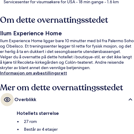
Servicesenter for visumsøkere for USA
- 18 min gange
- 1.6 km
Om dette overnattingsstedet
Ilum Experience Home
Ilum Experience Home ligger bare 10 minutter med bil fra Palermo Soho
og Obelisco. Et treningssenter legger til rette for fysisk mosjon, og det
er herlig å ta en dukkert i det sesongbaserte utendørsbassenget.
Velger du å overnatte på dette hotellet i boutique-stil, er det ikke langt
å kjøre til Recoleta-kirkegården og Colón-teateret. Andre reisende
skryter av blant annet den vennlige betjeningen.
Informasjon om avbestillingsrett
Mer om dette overnattingsstedet
Overblikk
Hotellets størrelse
27 rom
Består av 4 etasjer