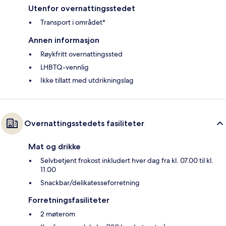
Utenfor overnattingsstedet
Transport i området*
Annen informasjon
Røykfritt overnattingssted
LHBTQ-vennlig
Ikke tillatt med utdrikningslag
Overnattingsstedets fasiliteter
Mat og drikke
Selvbetjent frokost inkludert hver dag fra kl. 07.00 til kl.
11.00
Snackbar/delikatesseforretning
Forretningsfasiliteter
2 møterom