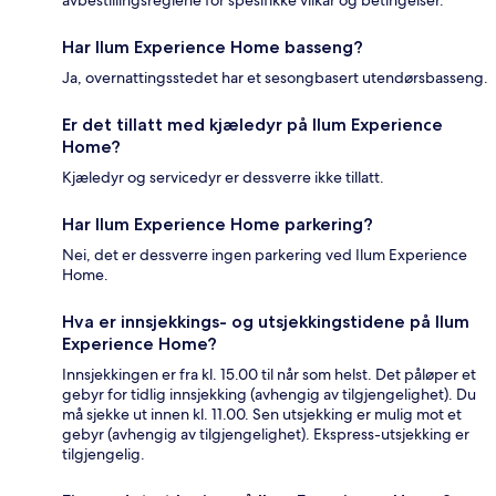
Har Ilum Experience Home basseng?
Ja, overnattingsstedet har et sesongbasert utendørsbasseng.
Er det tillatt med kjæledyr på Ilum Experience
Home?
Kjæledyr og servicedyr er dessverre ikke tillatt.
Har Ilum Experience Home parkering?
Nei, det er dessverre ingen parkering ved Ilum Experience
Home.
Hva er innsjekkings- og utsjekkingstidene på Ilum
Experience Home?
Innsjekkingen er fra kl. 15.00 til når som helst. Det påløper et
gebyr for tidlig innsjekking (avhengig av tilgjengelighet). Du
må sjekke ut innen kl. 11.00. Sen utsjekking er mulig mot et
gebyr (avhengig av tilgjengelighet). Ekspress-utsjekking er
tilgjengelig.