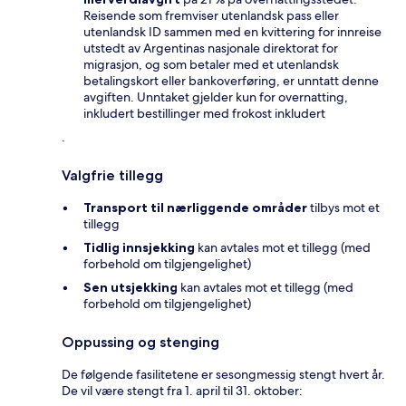
Reisende som fremviser utenlandsk pass eller
utenlandsk ID sammen med en kvittering for innreise
utstedt av Argentinas nasjonale direktorat for
migrasjon, og som betaler med et utenlandsk
betalingskort eller bankoverføring, er unntatt denne
avgiften. Unntaket gjelder kun for overnatting,
inkludert bestillinger med frokost inkludert
.
Valgfrie tillegg
Transport til nærliggende områder
tilbys mot et
tillegg
Tidlig innsjekking
kan avtales mot et tillegg (med
forbehold om tilgjengelighet)
Sen utsjekking
kan avtales mot et tillegg (med
forbehold om tilgjengelighet)
Oppussing og stenging
De følgende fasilitetene er sesongmessig stengt hvert år.
De vil være stengt fra 1. april til 31. oktober: