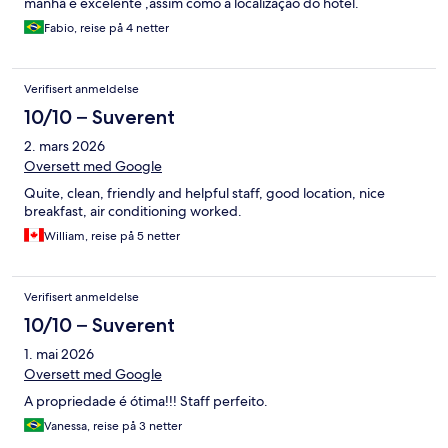
manhã é excelente ,assim como a localização do hotel.
Fabio, reise på 4 netter
Verifisert anmeldelse
10/10 – Suverent
2. mars 2026
Oversett med Google
Quite, clean, friendly and helpful staff, good location, nice
breakfast, air conditioning worked.
William, reise på 5 netter
Verifisert anmeldelse
10/10 – Suverent
1. mai 2026
Oversett med Google
A propriedade é ótima!!! Staff perfeito.
Vanessa, reise på 3 netter