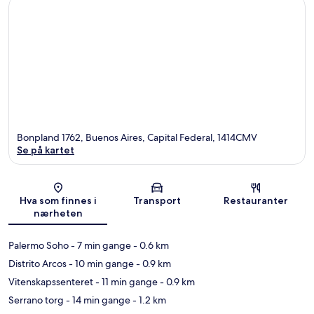
Bonpland 1762, Buenos Aires, Capital Federal, 1414CMV
Se på kartet
Kart
Hva som finnes i
Transport
Restauranter
nærheten
Palermo Soho
- 7 min gange
- 0.6 km
Distrito Arcos
- 10 min gange
- 0.9 km
Vitenskapssenteret
- 11 min gange
- 0.9 km
Serrano torg
- 14 min gange
- 1.2 km