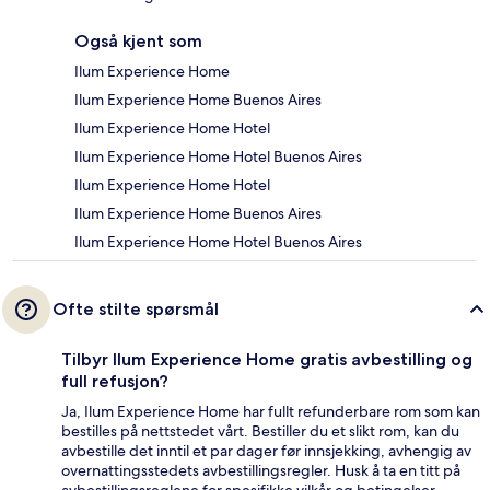
Også kjent som
Ilum Experience Home
Ilum Experience Home Buenos Aires
Ilum Experience Home Hotel
Ilum Experience Home Hotel Buenos Aires
Ilum Experience Home Hotel
Ilum Experience Home Buenos Aires
Ilum Experience Home Hotel Buenos Aires
Ofte stilte spørsmål
Tilbyr Ilum Experience Home gratis avbestilling og
full refusjon?
Ja, Ilum Experience Home har fullt refunderbare rom som kan
bestilles på nettstedet vårt. Bestiller du et slikt rom, kan du
avbestille det inntil et par dager før innsjekking, avhengig av
overnattingsstedets avbestillingsregler. Husk å ta en titt på
avbestillingsreglene for spesifikke vilkår og betingelser.