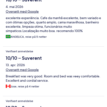
4. mai 2026
Oversett med Google
excelente experiência. Cafe da manhã excelente, bem variado e
com ótimas opções, quarto amplo, cama maravilhosa, banheiro
excelente, limpeza otima, funcionários muito
simpaticos.Localização muito boa. recomendo 100%
ANGELICA, reise på 5 netter
Verifisert anmeldelse
10/10 – Suverent
13. apr. 2026
Oversett med Google
Breakfast was very good. Room and bed was veey comfortable.
Excellent and cordial service.
Jose, reise på 4 netter
Verifisert anmeldelse