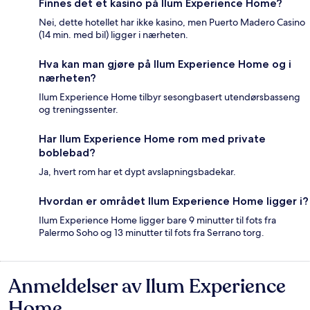
Finnes det et kasino på Ilum Experience Home?
Nei, dette hotellet har ikke kasino, men Puerto Madero Casino
(14 min. med bil) ligger i nærheten.
Hva kan man gjøre på Ilum Experience Home og i
nærheten?
Ilum Experience Home tilbyr sesongbasert utendørsbasseng
og treningssenter.
Har Ilum Experience Home rom med private
boblebad?
Ja, hvert rom har et dypt avslapningsbadekar.
Hvordan er området Ilum Experience Home ligger i?
Ilum Experience Home ligger bare 9 minutter til fots fra
Palermo Soho og 13 minutter til fots fra Serrano torg.
Anmeldelser av Ilum Experience
Anmeldelser
Home