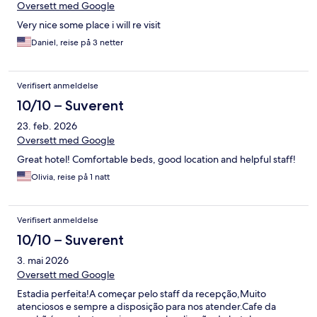
Oversett med Google
Very nice some place i will re visit
Daniel, reise på 3 netter
Verifisert anmeldelse
10/10 – Suverent
23. feb. 2026
Oversett med Google
Great hotel! Comfortable beds, good location and helpful staff!
Olivia, reise på 1 natt
Verifisert anmeldelse
10/10 – Suverent
3. mai 2026
Oversett med Google
Estadia perfeita!A começar pelo staff da recepção,Muito
atenciosos e sempre a disposição para nos atender.Cafe da