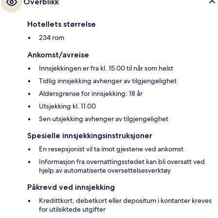
Overblikk
Hotellets størrelse
234 rom
Ankomst/avreise
Innsjekkingen er fra kl. 15.00 til når som helst
Tidlig innsjekking avhenger av tilgjengelighet
Aldersgrense for innsjekking: 18 år
Utsjekking kl. 11.00
Sen utsjekking avhenger av tilgjengelighet
Spesielle innsjekkingsinstruksjoner
En resepsjonist vil ta imot gjestene ved ankomst
Informasjon fra overnattingsstedet kan bli oversatt ved
hjelp av automatiserte oversettelsesverktøy
Påkrevd ved innsjekking
Kredittkort, debetkort eller depositum i kontanter kreves
for utilsiktede utgifter