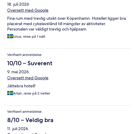
18. juli 2026
Oversett med Google
Fina rum med trevlig utsikt över Köpenhamn. Hotellet ligger bra
placerat med cykelavstånd till mängder av aktiviteter.
Personalen var väldigt trevlig och hjälpsam.
Linus, reise på 1 natt
Verifisert anmeldelse
10/10 – Suverent
9. mai 2026
Oversett med Google
Jättebra hotell!
Artan, reise på 2 netter
Verifisert anmeldelse
8/10 – Veldig bra
11. juli 2026