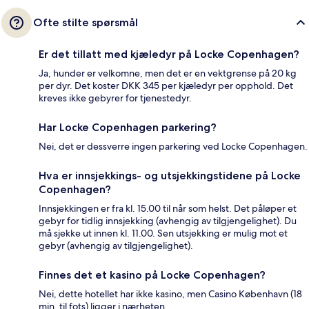
Ofte stilte spørsmål
Er det tillatt med kjæledyr på Locke Copenhagen?
Ja, hunder er velkomne, men det er en vektgrense på 20 kg
per dyr. Det koster DKK 345 per kjæledyr per opphold. Det
kreves ikke gebyrer for tjenestedyr.
Har Locke Copenhagen parkering?
Nei, det er dessverre ingen parkering ved Locke Copenhagen.
Hva er innsjekkings- og utsjekkingstidene på Locke
Copenhagen?
Innsjekkingen er fra kl. 15.00 til når som helst. Det påløper et
gebyr for tidlig innsjekking (avhengig av tilgjengelighet). Du
må sjekke ut innen kl. 11.00. Sen utsjekking er mulig mot et
gebyr (avhengig av tilgjengelighet).
Finnes det et kasino på Locke Copenhagen?
Nei, dette hotellet har ikke kasino, men Casino København (18
min. til fots) ligger i nærheten.