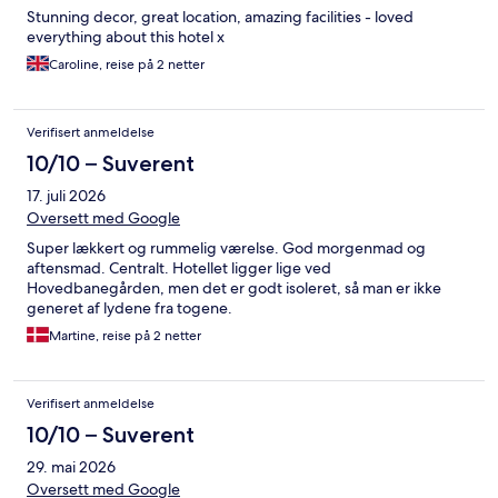
Stunning decor, great location, amazing facilities - loved
everything about this hotel x
Caroline, reise på 2 netter
Verifisert anmeldelse
10/10 – Suverent
17. juli 2026
Oversett med Google
Super lækkert og rummelig værelse. God morgenmad og
aftensmad. Centralt. Hotellet ligger lige ved
Hovedbanegården, men det er godt isoleret, så man er ikke
generet af lydene fra togene.
Martine, reise på 2 netter
Verifisert anmeldelse
10/10 – Suverent
29. mai 2026
Oversett med Google