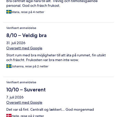
Bra centralt läge nära till allt. Trevlig och tillmötesgående
personal. God och fräsch frukost.
Maria, reise på 4 netter
Verifisert anmeldelse
8/10 – Veldig bra
31. juli 2026
Oversett med Google
Stort rum med bra möjligheter till att äta på rummet, fin utsikt
och fräscht. Frukosten var bra men inte wow.
Johanna, reise på 2 netter
Verifisert anmeldelse
10/10 – Suverent
7. juli 2026
Oversett med Google
Det var så fint. Centralt og lækkert… God morgenmad
Helle, reise på 2 netter