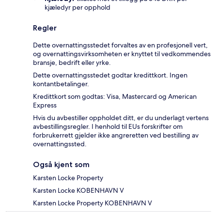
kjæledyr per opphold
Regler
Dette overnattingsstedet forvaltes av en profesjonell vert,
og overnattingsvirksomheten er knyttet til vedkommendes
bransje, bedrift eller yrke.
Dette overnattingsstedet godtar kredittkort. Ingen
kontantbetalinger.
Kredittkort som godtas: Visa, Mastercard og American
Express
Hvis du avbestiller oppholdet ditt, er du underlagt vertens
avbestillingsregler. I henhold til EUs forskrifter om
forbrukerrett gjelder ikke angreretten ved bestilling av
overnattingssted.
Også kjent som
Karsten Locke Property
Karsten Locke KOBENHAVN V
Karsten Locke Property KOBENHAVN V