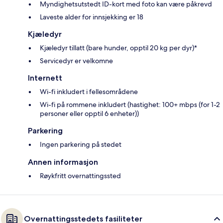
Myndighetsutstedt ID-kort med foto kan være påkrevd
Laveste alder for innsjekking er 18
Kjæledyr
Kjæledyr tillatt (bare hunder, opptil 20 kg per dyr)*
Servicedyr er velkomne
Internett
Wi-fi inkludert i fellesområdene
Wi-fi på rommene inkludert (hastighet: 100+ mbps (for 1-2
personer eller opptil 6 enheter))
Parkering
Ingen parkering på stedet
Annen informasjon
Røykfritt overnattingssted
Overnattingsstedets fasiliteter