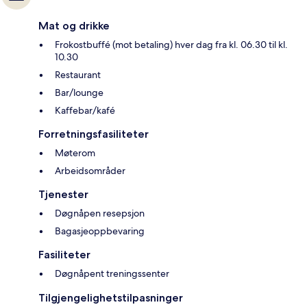
Mat og drikke
Frokostbuffé (mot betaling) hver dag fra kl. 06.30 til kl.
10.30
Restaurant
Bar/lounge
Kaffebar/kafé
Forretningsfasiliteter
Møterom
Arbeidsområder
Tjenester
Døgnåpen resepsjon
Bagasjeoppbevaring
Fasiliteter
Døgnåpent treningssenter
Tilgjengelighetstilpasninger