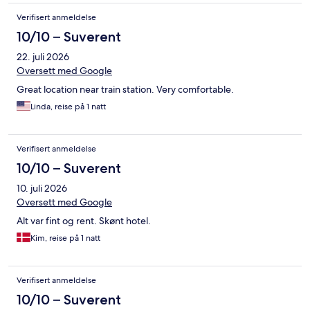
Verifisert anmeldelse
10/10 – Suverent
22. juli 2026
Oversett med Google
Great location near train station. Very comfortable.
Linda, reise på 1 natt
Verifisert anmeldelse
10/10 – Suverent
10. juli 2026
Oversett med Google
Alt var fint og rent. Skønt hotel.
Kim, reise på 1 natt
Verifisert anmeldelse
10/10 – Suverent