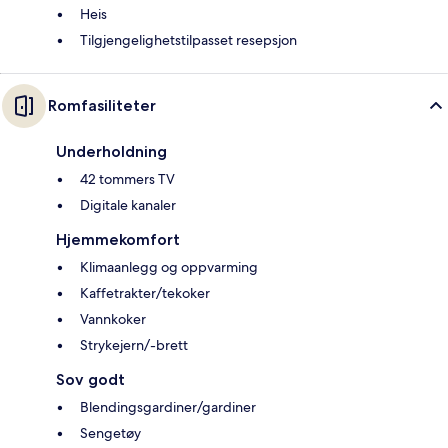
Heis
Tilgjengelighetstilpasset resepsjon
Romfasiliteter
Underholdning
42 tommers TV
Digitale kanaler
Hjemmekomfort
Klimaanlegg og oppvarming
Kaffetrakter/tekoker
Vannkoker
Strykejern/-brett
Sov godt
Blendingsgardiner/gardiner
Sengetøy