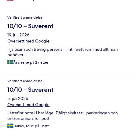
Verifisert anmeldelse
10/10 – Suverent
19. juli 2026
Oversett med Google
Hjälpsam och trevlig personal. Fint inrett rum med allt man
behöver.
Åsa, reise på 2 netter
Verifisert anmeldelse
10/10 – Suverent
5. juli 2026
Oversett med Google
Jättefint hotell i bra läge. Dåligt skyltat till parkeringen och
entrén annars full pott.
Daniel, reise på 1 natt