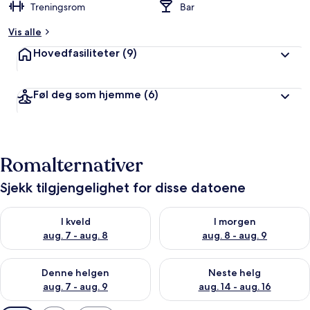
Treningsrom
Bar
Vis alle
Hovedfasiliteter
(9)
Føl deg som hjemme
(6)
Romalternativer
Sjekk tilgjengelighet for disse datoene
Sjekk tilgjengelighet for i kveld, aug. 7 - aug. 8
Sjekk tilgjengelighet for i mor
I kveld
I morgen
aug. 7 - aug. 8
aug. 8 - aug. 9
Sjekk tilgjengelighet for denne helgen, aug. 7 - aug. 9
Sjekk tilgjengelighet for neste 
Denne helgen
Neste helg
aug. 7 - aug. 9
aug. 14 - aug. 16