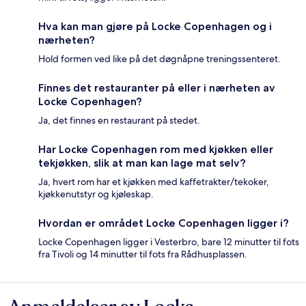
Hva kan man gjøre på Locke Copenhagen og i
nærheten?
Hold formen ved like på det døgnåpne treningssenteret.
Finnes det restauranter på eller i nærheten av
Locke Copenhagen?
Ja, det finnes en restaurant på stedet.
Har Locke Copenhagen rom med kjøkken eller
tekjøkken, slik at man kan lage mat selv?
Ja, hvert rom har et kjøkken med kaffetrakter/tekoker,
kjøkkenutstyr og kjøleskap.
Hvordan er området Locke Copenhagen ligger i?
Locke Copenhagen ligger i Vesterbro, bare 12 minutter til fots
fra Tivoli og 14 minutter til fots fra Rådhusplassen.
Anmeldelser