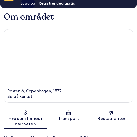
Logg på
Registrer deg gratis
Om området
Posten 6, Copenhagen, 1577
Se på kartet
Kart
Hva som finnes i
Transport
Restauranter
nærheten