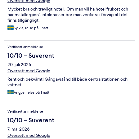
Oversett med Google
Mycket bra och trevligt hotell. Om man vill ha hotellfrukost och
har matallergier/-intoleranser bör man verifiera i förväg att det
finns tillgängligt.
Sylvia, reise på 1 natt
Verifisert anmeldelse
10/10 – Suverent
20. juli 2026
Oversett med Google
Rent och bekvämt! Gångavstånd till både centralstationen och
vattnet.
Angye, reise på 1 natt
Verifisert anmeldelse
10/10 – Suverent
7. mai 2026
Oversett med Google