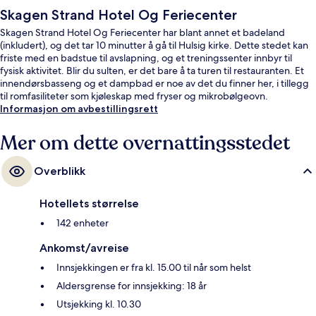
Skagen Strand Hotel Og Feriecenter
Skagen Strand Hotel Og Feriecenter har blant annet et badeland
(inkludert), og det tar 10 minutter å gå til Hulsig kirke. Dette stedet kan
friste med en badstue til avslapning, og et treningssenter innbyr til
fysisk aktivitet. Blir du sulten, er det bare å ta turen til restauranten. Et
innendørsbasseng og et dampbad er noe av det du finner her, i tillegg
til romfasiliteter som kjøleskap med fryser og mikrobølgeovn.
Informasjon om avbestillingsrett
Mer om dette overnattingsstedet
Overblikk
Hotellets størrelse
142 enheter
Ankomst/avreise
Innsjekkingen er fra kl. 15.00 til når som helst
Aldersgrense for innsjekking: 18 år
Utsjekking kl. 10.30