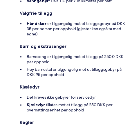
Vanngebyr:
DKK 110 per kubikkmeter per natt
Valgfrie tillegg
Håndklær
er tilgjengelig mot et tilleggsgebyr på DKK
35 per person per opphold (gjester kan også ta med
egne)
Barn og ekstrasenger
Barneseng er tilgjengelig mot et tillegg på 250.0 DKK
per opphold
Høy barnestol er tilgjengelig mot et tilleggsgebyr på
DKK 95 per opphold
Kjæledyr
Det kreves ikke gebyrer for servicedyr
Kjæledyr
tillates mot et tillegg på 250 DKK per
overnattingsenhet per opphold
Regler