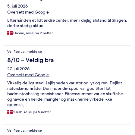
5. juli 2026
Oversett med Google
Efterhånden et lidt ældre center, men i dejlig afstand til Skagen,
derfor stadig aktuel.
Hanne, reise på 2 netter
Verifisert anmeldelse
8/10 – Veldig bra
27. juli 2026
Oversett med Google
Virkelig dejligt sted. Lejligheden var stor og lys og ren. Dejligt
naturskønområde. Den indendørspool var god Stor flot
badmintonhal og tennisbaner. Fitnessrummet var en skuffelse
oghavde en hel del mangler og maskinerne virkede ikke
optimalt,
Sarah, reise på 5 netter
Verifisert anmeldelse