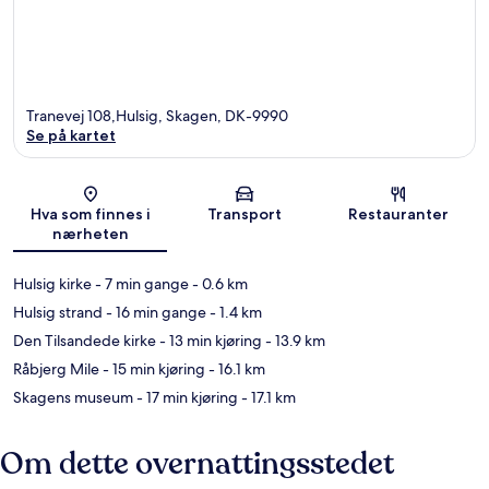
Tranevej 108,Hulsig, Skagen, DK-9990
Se på kartet
Kart
Hva som finnes i
Transport
Restauranter
nærheten
Hulsig kirke
- 7 min gange
- 0.6 km
Hulsig strand
- 16 min gange
- 1.4 km
Den Tilsandede kirke
- 13 min kjøring
- 13.9 km
Råbjerg Mile
- 15 min kjøring
- 16.1 km
Skagens museum
- 17 min kjøring
- 17.1 km
Om dette overnattingsstedet