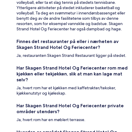
volleyball, eller ta et slag tennis på stedets tennisbane.
Ytterligere aktiviteter på stedet inkluderer basketball og
volleyball. Ta deg en svømmetur i innendørsbassenget eller
benytt deg av de andre fasilitetene som tilbys av denne
resorten, som for eksempel vannsklie og badstue. Skagen
Strand Hotel Og Feriecenter har også dampbad og hage.
Finnes det restauranter på eller i nærheten av
Skagen Strand Hotel Og Feriecenter?
Ja, restauranten Skagen Strand Restaurant ligger på stedet.
Har Skagen Strand Hotel Og Feriecenter rom med
kjøkken eller tekjøkken, slik at man kan lage mat
selv?
Ja, hvert rom har et kjøkken med kaffetrakter/tekoker,
kjøkkenutstyr og kjøleskap.
Har Skagen Strand Hotel Og Feriecenter private
områder utendørs?
Ja, hvert rom har en møblert terrasse.