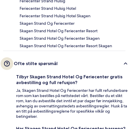
Feriecenter Strand Hulsig
Feriecenter Strand Hulsig Hotel
Feriecenter Strand Hulsig Hotel Skagen
Skagen Strand Og Feriecenter
Skagen Strand Hotel Og Feriecenter Resort
Skagen Strand Hotel Og Feriecenter Skagen
Skagen Strand Hotel Og Feriecenter Resort Skagen
Ofte stilte spørsmål
Tilbyr Skagen Strand Hotel Og Feriecenter gratis
avbestilling og full refusjon?
Ja, Skagen Strand Hotel Og Feriecenter har fullt refunderbare
rom som kan bestilles på nettstedet vårt. Bestiller du et slikt
rom, kan du avbestille det inntil et par dager før innsjekking,
avhengig av overnattingsstedets avbestillingsregler. Husk å ta
en titt på avbestillingsreglene for spesifikke vilkår og
betingelser.
Har Skagen Strand Hotel Og Feriecenter basseng?