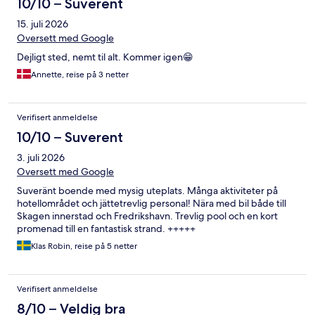
10/10 – Suverent
15. juli 2026
Oversett med Google
Dejligt sted, nemt til alt. Kommer igen😁
Annette, reise på 3 netter
Verifisert anmeldelse
10/10 – Suverent
3. juli 2026
Oversett med Google
Suveränt boende med mysig uteplats. Många aktiviteter på
hotellområdet och jättetrevlig personal! Nära med bil både till
Skagen innerstad och Fredrikshavn. Trevlig pool och en kort
promenad till en fantastisk strand. +++++
Klas Robin, reise på 5 netter
Verifisert anmeldelse
8/10 – Veldig bra