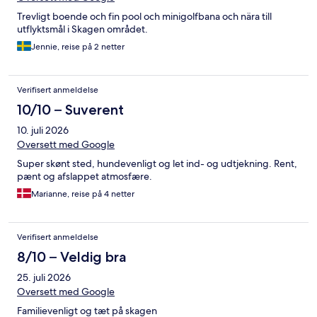
Trevligt boende och fin pool och minigolfbana och nära till
utflyktsmål i Skagen området.
Jennie, reise på 2 netter
Verifisert anmeldelse
10/10 – Suverent
10. juli 2026
Oversett med Google
Super skønt sted, hundevenligt og let ind- og udtjekning. Rent,
pænt og afslappet atmosfære.
Marianne, reise på 4 netter
Verifisert anmeldelse
8/10 – Veldig bra
25. juli 2026
Oversett med Google
Familievenligt og tæt på skagen