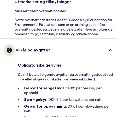
Utmerkelser og tilknytninger
Miljøsertifisert overnattingssted
Dette overnattingsstedet deltar i Green Key (Foundation for
Environmental Education), som er en ordning som måler
overnattingsstedets påvirkning på ett eller flere av følgende
områder: miljø, samfunn, kulturarv og lokaløkonomi.
Vilkår og avgifter
Obligatoriske gebyrer
Du må betale følgende avgifter på overnattingsstedet ved
inn- eller utsjekking (skatter kan være inkludert):
Gebyr for sengetøy:
DKK 85 per person, per
opphold
Strømgebyr:
DKK 3.5 per kilowattime per natt
Gebyr for oppvarming:
DKK 1 per kilowattime per
natt