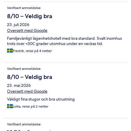
Verifisert anmeldelse
8/10 – Veldig bra
23. juli 2026
Oversett med Google
Familjevänligt lägenhetshotell med bra standard. Svalt inomhus
trots över +30C grader utomhus under en veckas tid.
Fredrik, reise på 4 netter
Verifisert anmeldelse
8/10 – Veldig bra
23. mai 2026
Oversett med Google
Väldigt fina stugor och bra utrustning
Lotta, reise på 2 netter
Verifisert anmeldelse