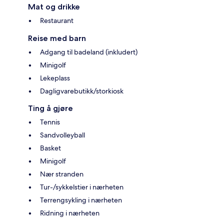
Mat og drikke
Restaurant
Reise med barn
Adgang til badeland (inkludert)
Minigolf
Lekeplass
Dagligvarebutikk/storkiosk
Ting å gjøre
Tennis
Sandvolleyball
Basket
Minigolf
Nær stranden
Tur-/sykkelstier i nærheten
Terrengsykling i nærheten
Ridning i nærheten