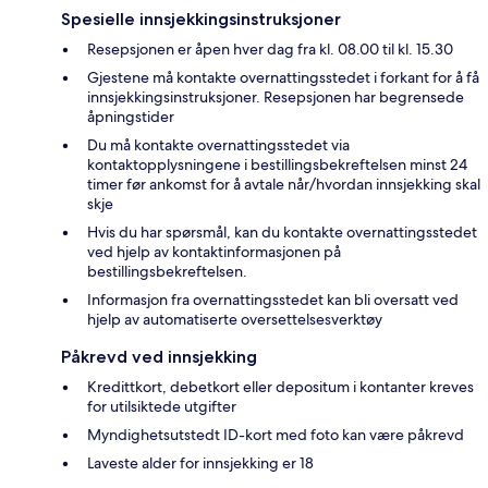
Spesielle innsjekkingsinstruksjoner
Resepsjonen er åpen hver dag fra kl. 08.00 til kl. 15.30
Gjestene må kontakte overnattingsstedet i forkant for å få
innsjekkingsinstruksjoner. Resepsjonen har begrensede
åpningstider
Du må kontakte overnattingsstedet via
kontaktopplysningene i bestillingsbekreftelsen minst 24
timer før ankomst for å avtale når/hvordan innsjekking skal
skje
Hvis du har spørsmål, kan du kontakte overnattingsstedet
ved hjelp av kontaktinformasjonen på
bestillingsbekreftelsen.
Informasjon fra overnattingsstedet kan bli oversatt ved
hjelp av automatiserte oversettelsesverktøy
Påkrevd ved innsjekking
Kredittkort, debetkort eller depositum i kontanter kreves
for utilsiktede utgifter
Myndighetsutstedt ID-kort med foto kan være påkrevd
Laveste alder for innsjekking er 18