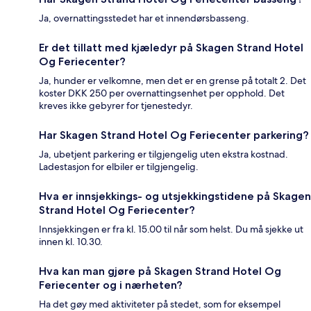
Ja, overnattingsstedet har et innendørsbasseng.
Er det tillatt med kjæledyr på Skagen Strand Hotel
Og Feriecenter?
Ja, hunder er velkomne, men det er en grense på totalt 2. Det
koster DKK 250 per overnattingsenhet per opphold. Det
kreves ikke gebyrer for tjenestedyr.
Har Skagen Strand Hotel Og Feriecenter parkering?
Ja, ubetjent parkering er tilgjengelig uten ekstra kostnad.
Ladestasjon for elbiler er tilgjengelig.
Hva er innsjekkings- og utsjekkingstidene på Skagen
Strand Hotel Og Feriecenter?
Innsjekkingen er fra kl. 15.00 til når som helst. Du må sjekke ut
innen kl. 10.30.
Hva kan man gjøre på Skagen Strand Hotel Og
Feriecenter og i nærheten?
Ha det gøy med aktiviteter på stedet, som for eksempel