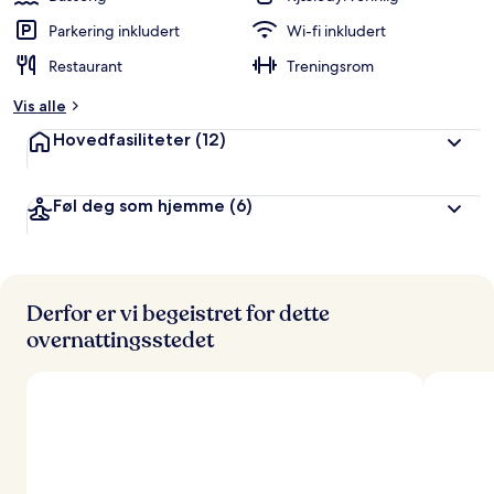
Parkering inkludert
Wi-fi inkludert
Restaurant
Treningsrom
Vis alle
Hovedfasiliteter
(12)
Føl deg som hjemme
(6)
Derfor er vi begeistret for dette
overnattingsstedet