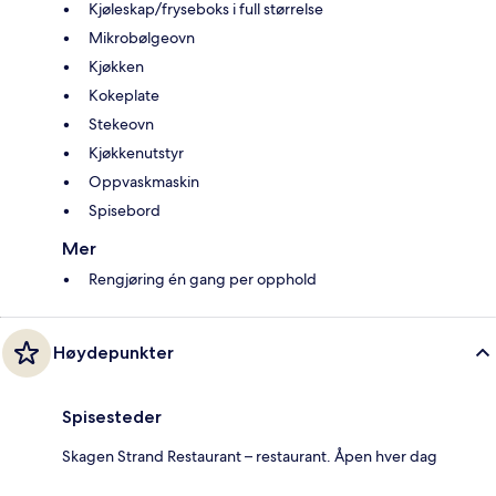
Kjøleskap/fryseboks i full størrelse
Mikrobølgeovn
Kjøkken
Kokeplate
Stekeovn
Kjøkkenutstyr
Oppvaskmaskin
Spisebord
Mer
Rengjøring én gang per opphold
Høydepunkter
Spisesteder
Skagen Strand Restaurant – restaurant. Åpen hver dag