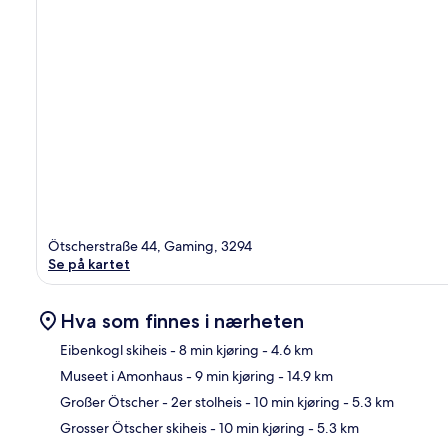
Ötscherstraße 44, Gaming, 3294
Se på kartet
Hva som finnes i nærheten
Eibenkogl skiheis
- 8 min kjøring
- 4.6 km
Museet i Amonhaus
- 9 min kjøring
- 14.9 km
Kart
Großer Ötscher - 2er stolheis
- 10 min kjøring
- 5.3 km
Grosser Ötscher skiheis
- 10 min kjøring
- 5.3 km