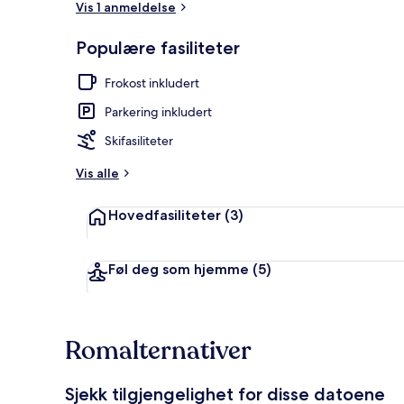
Vis 1 anmeldelse
Populære fasiliteter
Dobbeltrom | 
Frokost inkludert
Parkering inkludert
Skifasiliteter
Vis alle
Hovedfasiliteter
(3)
Føl deg som hjemme
(5)
Romalternativer
Sjekk tilgjengelighet for disse datoene