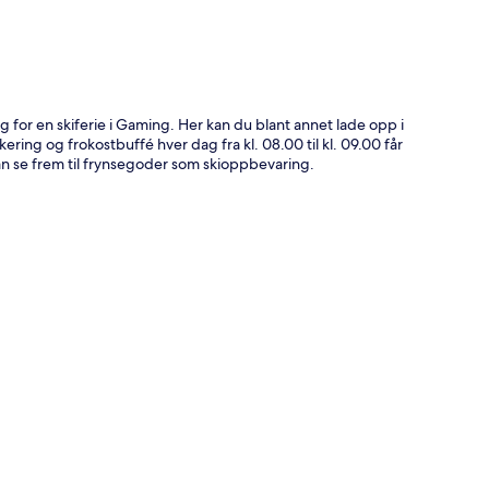
g for en skiferie i Gaming. Her kan du blant annet lade opp i
ing og frokostbuffé hver dag fra kl. 08.00 til kl. 09.00 får
an se frem til frynsegoder som skioppbevaring.