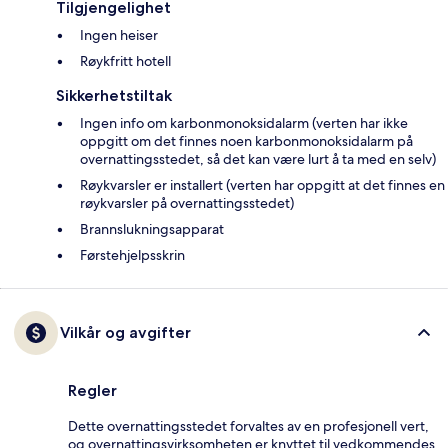
Tilgjengelighet
Ingen heiser
Røykfritt hotell
Sikkerhetstiltak
Ingen info om karbonmonoksidalarm (verten har ikke
oppgitt om det finnes noen karbonmonoksidalarm på
overnattingsstedet, så det kan være lurt å ta med en selv)
Røykvarsler er installert (verten har oppgitt at det finnes en
røykvarsler på overnattingsstedet)
Brannslukningsapparat
Førstehjelpsskrin
Vilkår og avgifter
Regler
Dette overnattingsstedet forvaltes av en profesjonell vert,
og overnattingsvirksomheten er knyttet til vedkommendes