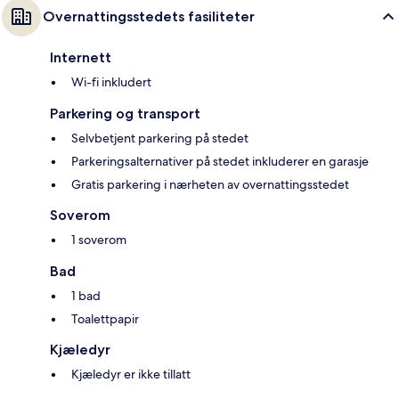
Overnattingsstedets fasiliteter
Internett
Wi-fi inkludert
Parkering og transport
Selvbetjent parkering på stedet
Parkeringsalternativer på stedet inkluderer en garasje
Gratis parkering i nærheten av overnattingsstedet
Soverom
1 soverom
Bad
1 bad
Toalettpapir
Kjæledyr
Kjæledyr er ikke tillatt