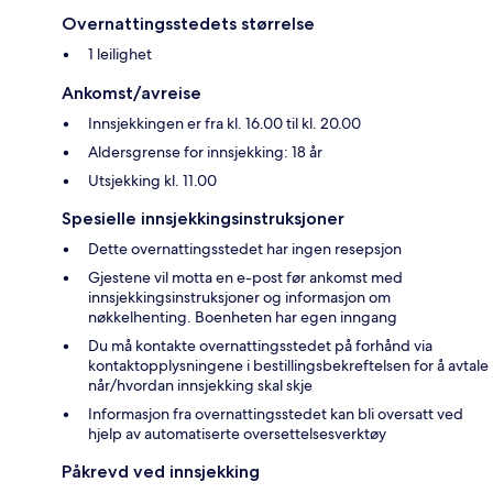
Overnattingsstedets størrelse
1 leilighet
Ankomst/avreise
Innsjekkingen er fra kl. 16.00 til kl. 20.00
Aldersgrense for innsjekking: 18 år
Utsjekking kl. 11.00
Spesielle innsjekkingsinstruksjoner
Dette overnattingsstedet har ingen resepsjon
Gjestene vil motta en e-post før ankomst med
innsjekkingsinstruksjoner og informasjon om
nøkkelhenting. Boenheten har egen inngang
Du må kontakte overnattingsstedet på forhånd via
kontaktopplysningene i bestillingsbekreftelsen for å avtale
når/hvordan innsjekking skal skje
Informasjon fra overnattingsstedet kan bli oversatt ved
hjelp av automatiserte oversettelsesverktøy
Påkrevd ved innsjekking