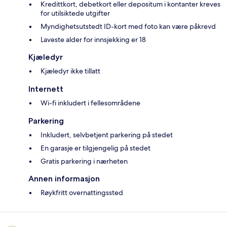
Kredittkort, debetkort eller depositum i kontanter kreves
for utilsiktede utgifter
Myndighetsutstedt ID-kort med foto kan være påkrevd
Laveste alder for innsjekking er 18
Kjæledyr
Kjæledyr ikke tillatt
Internett
Wi-fi inkludert i fellesområdene
Parkering
Inkludert, selvbetjent parkering på stedet
En garasje er tilgjengelig på stedet
Gratis parkering i nærheten
Annen informasjon
Røykfritt overnattingssted