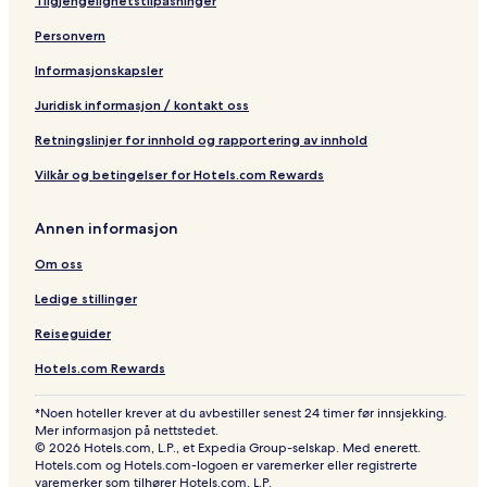
Tilgjengelighetstilpasninger
Personvern
Informasjonskapsler
Juridisk informasjon / kontakt oss
Retningslinjer for innhold og rapportering av innhold
Vilkår og betingelser for Hotels.com Rewards
Annen informasjon
Om oss
Ledige stillinger
Reiseguider
Hotels.com Rewards
*Noen hoteller krever at du avbestiller senest 24 timer før innsjekking.
Mer informasjon på nettstedet.
© 2026 Hotels.com, L.P., et Expedia Group-selskap. Med enerett.
Hotels.com og Hotels.com-logoen er varemerker eller registrerte
varemerker som tilhører Hotels.com, L.P.