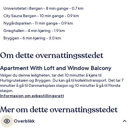
Universitetet i Bergen
- 8 min gange
- 0.7 km
City Sauna Bergen
- 10 min gange
- 0.9 km
Nygårdsparken
- 11 min gange
- 0.9 km
Grieghallen
- 4 min kjøring
- 1.9 km
Bryggen
- 6 min kjøring
- 3.0 km
Om dette overnattingsstedet
Apartment With Loft and Window Balcony
Velger du denne leiligheten, tar det 10 minutter å kjøre til
Hurtigrutekaien og Bryggen. Du kan gå til kollektivtransport: Det tar 7
minutter å gå til Danmarksplass stasjon og 10 minutter å gå til Florida
stasjon.
Informasjon om avbestillingsrett
Mer om dette overnattingsstedet
Overblikk