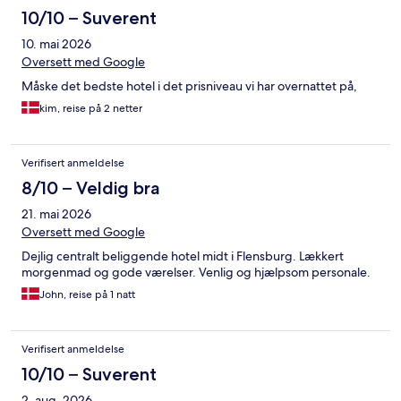
10/10 – Suverent
10. mai 2026
Oversett med Google
Måske det bedste hotel i det prisniveau vi har overnattet på,
kim, reise på 2 netter
Verifisert anmeldelse
8/10 – Veldig bra
21. mai 2026
Oversett med Google
Dejlig centralt beliggende hotel midt i Flensburg. Lækkert
morgenmad og gode værelser. Venlig og hjælpsom personale.
John, reise på 1 natt
Verifisert anmeldelse
10/10 – Suverent
2. aug. 2026