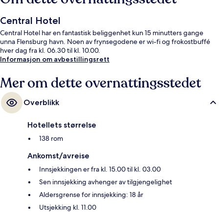
Central Hotel
Central Hotel har en fantastisk beliggenhet kun 15 minutters gange
unna Flensburg havn. Noen av frynsegodene er wi-fi og frokostbuffé
hver dag fra kl. 06.30 til kl. 10.00.
Informasjon om avbestillingsrett
Mer om dette overnattingsstedet
Overblikk
Hotellets størrelse
138 rom
Ankomst/avreise
Innsjekkingen er fra kl. 15.00 til kl. 03.00
Sen innsjekking avhenger av tilgjengelighet
Aldersgrense for innsjekking: 18 år
Utsjekking kl. 11.00