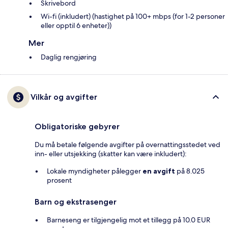
Skrivebord
Wi-fi (inkludert) (hastighet på 100+ mbps (for 1-2 personer
eller opptil 6 enheter))
Mer
Daglig rengjøring
Vilkår og avgifter
Obligatoriske gebyrer
Du må betale følgende avgifter på overnattingsstedet ved
inn- eller utsjekking (skatter kan være inkludert):
Lokale myndigheter pålegger
en avgift
på 8.025
prosent
Barn og ekstrasenger
Barneseng er tilgjengelig mot et tillegg på 10.0 EUR