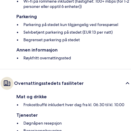
Wi-fi på rommene inkludert (hastighet: 100+ mbps (for 1-2
personer eller opptil 6 enheter))
Parkering
Parkering på stedet kun tilgjengelig ved forespørsel
Selvbetjent parkering på stedet (EUR 13 per natt)
Begrenset parkering på stedet
Annen informasjon
Røykfritt overnattingssted
Overnattingsstedets fasiliteter
Mat og drikke
Frokostbuffé inkludert hver dag fra kl. 06.30 til kl. 10.00
Tjenester
Døgnåpen resepsjon
Bagasjeoppbevaring