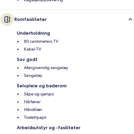
Romfasiliteter
Underholdning
80 centimeters TV
Kabel-TV
Sov godt
Allergivennlig sengetøy
Sengetøy
Selvpleie og baderom
Såpe og sjampo
Hårføner
Håndklær
Toalettpapir
Arbeidsutstyr og -fasiliteter