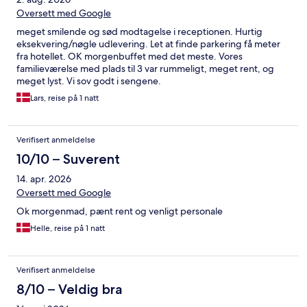
Oversett med Google
meget smilende og sød modtagelse i receptionen. Hurtig
eksekvering/nøgle udlevering. Let at finde parkering få meter
fra hotellet. OK morgenbuffet med det meste. Vores
familieværelse med plads til 3 var rummeligt, meget rent, og
meget lyst. Vi sov godt i sengene.
Lars, reise på 1 natt
Verifisert anmeldelse
10/10 – Suverent
14. apr. 2026
Oversett med Google
Ok morgenmad, pænt rent og venligt personale
Helle, reise på 1 natt
Verifisert anmeldelse
8/10 – Veldig bra