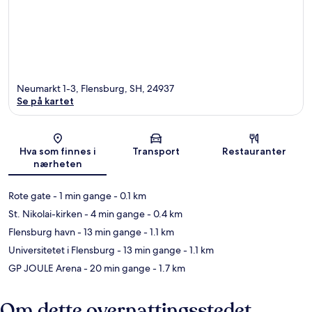
Neumarkt 1-3, Flensburg, SH, 24937
Se på kartet
Kart
Hva som finnes i
Transport
Restauranter
nærheten
Rote gate
- 1 min gange
- 0.1 km
St. Nikolai-kirken
- 4 min gange
- 0.4 km
Flensburg havn
- 13 min gange
- 1.1 km
Universitetet i Flensburg
- 13 min gange
- 1.1 km
GP JOULE Arena
- 20 min gange
- 1.7 km
Om dette overnattingsstedet