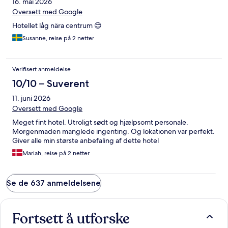
16. mai 2026
Oversett med Google
Hotellet låg nära centrum 😊
Susanne, reise på 2 netter
Verifisert anmeldelse
10/10 – Suverent
11. juni 2026
Oversett med Google
Meget fint hotel. Utroligt sødt og hjælpsomt personale.
Morgenmaden manglede ingenting. Og lokationen var perfekt.
Giver alle min største anbefaling af dette hotel
Mariah, reise på 2 netter
Se de 637 anmeldelsene
Fortsett å utforske