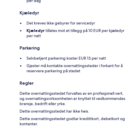
per dag
Kjæledyr
Det kreves ikke gebyrer for servicedyr
Kjæledyr
tillates mot et tillegg på 10 EUR per kjæledyr
per natt
Parkering
Selvbetjent parkering koster EUR 13 per natt
Gjester må kontakte overnattingssteder i forkant for å
reservere parkering på stedet
Regler
Dette overnattingsstedet forvaltes av en profesjonell vert,
og overnattingsvirksomheten er knyttet til vedkommendes
bransje, bedrift eller yrke.
Dette overnattingsstedet har ikke heis.
Dette overnattingsstedet godtar kredittkort, debetkort og
kontanter.