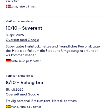
værelser.
Lotte, reise på 1 natt
Verifisert anmeldelse
10/10 – Suverent
8. apr. 2026
Oversett med Google
Super gutes Frühstück, nettes und freundliches Personal, Lage
des Hotels perfekt um die Stadt und Umgebung zu erkunden,
wir kommen wieder
Krista, reise på 2 netter
Verifisert anmeldelse
8/10 – Veldig bra
18. juli 2026
Oversett med Google
Trevlig personal. Bra rum,rent. Närs till centrum
Marie, reise på 2 netter