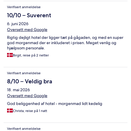
Verifisert anmeldelse
10/10 – Suverent
6. juni 2026
Oversett med Google
Rigtig dejligt hotel der ligger tæt på gågaden, og med en super
god morgenmad der er inkluderet i prisen. Meget venlig og
hjælpsom personale.
Birgit, reise på 2 netter
Verifisert anmeldelse
8/10 – Veldig bra
18. mai 2026
Oversett med Google
God beliggenhed af hotel - morgenmad lidt kedelig
Christa, reise på 1 natt
Verifisert anmeldelse