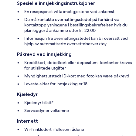
Spesielle innsjekkingsinstruksjoner
En resepsjonist vil ta imot gjestene ved ankomst
Du må kontakte overnattingsstedet på forhånd via
kontaktopplysningene i bestillingsbekreftelsen hvis du
planlegger å ankomme etter kl. 22.00
Informasjon fra overnattingsstedet kan bli oversatt ved
hjelp av automatiserte oversettelsesverktøy
Påkrevd ved innsjekking
Kredittkort, debetkort eller depositum i kontanter kreves
for utilsiktede utgifter
Myndighetsutstedt ID-kort med foto kan være påkrevd
Laveste alder for innsjekking er 18
Kjæledyr
Kjæledyr tillatt*
Servicedyr er velkomne
Internett
Wi-fi inkludert i fellesområdene