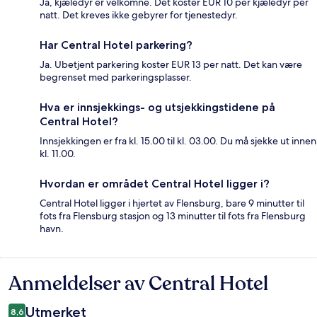
Ja, kjæledyr er velkomne. Det koster EUR 10 per kjæledyr per
natt. Det kreves ikke gebyrer for tjenestedyr.
Har Central Hotel parkering?
Ja. Ubetjent parkering koster EUR 13 per natt. Det kan være
begrenset med parkeringsplasser.
Hva er innsjekkings- og utsjekkingstidene på
Central Hotel?
Innsjekkingen er fra kl. 15.00 til kl. 03.00. Du må sjekke ut innen
kl. 11.00.
Hvordan er området Central Hotel ligger i?
Central Hotel ligger i hjertet av Flensburg, bare 9 minutter til
fots fra Flensburg stasjon og 13 minutter til fots fra Flensburg
havn.
Anmeldelser av Central Hotel
Anmeldelser
Utmerket
8,6