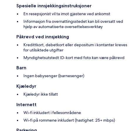
Spesielle innsjekkingsinstruksjoner
En resepsjonist vil ta imot gjestene ved ankomst
Informasjon fra overnattingsstedet kan bli oversatt ved
hjelp av automatiserte oversettelsesverktøy
Påkrevd ved innsjekking
Kredittkort, debetkort eller depositum i kontanter kreves
for utilsiktede utgifter
Myndighetsutstedt ID-kort med foto kan være påkrevd
Barn
Ingen babysenger (barnesenger)
Kjæledyr
Kjæledyr ikke tillatt
Internett
Wi-fi inkludert i fellesområdene
Wi-fi på rommene inkludert (hastighet: 25+ mbps)
Parkering