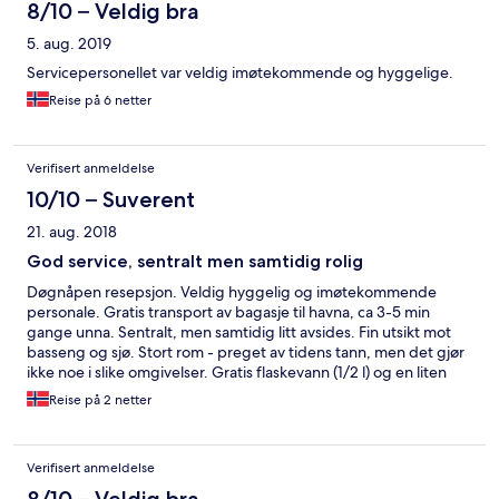
8/10 – Veldig bra
5. aug. 2019
Servicepersonellet var veldig imøtekommende og hyggelige.
Reise på 6 netter
Verifisert anmeldelse
10/10 – Suverent
21. aug. 2018
God service, sentralt men samtidig rolig
Døgnåpen resepsjon. Veldig hyggelig og imøtekommende
personale. Gratis transport av bagasje til havna, ca 3-5 min
gange unna. Sentralt, men samtidig litt avsides. Fin utsikt mot
basseng og sjø. Stort rom - preget av tidens tann, men det gjør
ikke noe i slike omgivelser. Gratis flaskevann (1/2 l) og en liten
flaske ouzo.
Reise på 2 netter
Verifisert anmeldelse