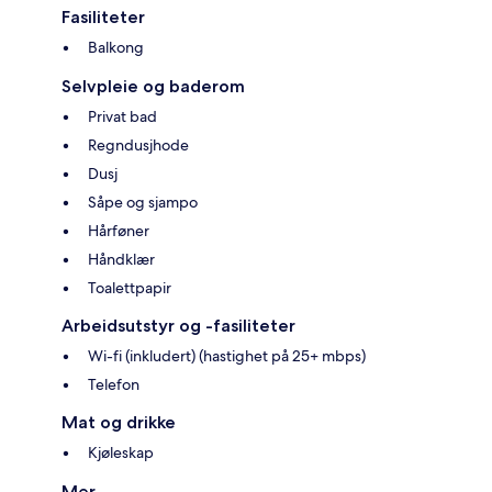
Fasiliteter
Balkong
Selvpleie og baderom
Privat bad
Regndusjhode
Dusj
Såpe og sjampo
Hårføner
Håndklær
Toalettpapir
Arbeidsutstyr og -fasiliteter
Wi-fi (inkludert) (hastighet på 25+ mbps)
Telefon
Mat og drikke
Kjøleskap
Mer