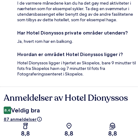
I de varmere månedene kan du ha det gøy med aktiviteter i
nærheten som for eksempel sykler. Ta deg en svømmetur i
utendørsbassenget eller benytt deg av de andre fasilitetene
som tilbys av dette hotellet, som for eksempel hage.
Har Hotel Dionyssos private områder utendørs?
Ja, hvert rom har en balkong.
Hvordan er området Hotel Dionyssos ligger i?
Hotel Dionyssos ligger i hjertet av Skopelos, bare 9 minutter til
fots fra Skopelos havn og 7 minutter til fots fra
Fotograferingssenteret i Skopelos.
Anmeldelser av Hotel Dionyssos
Anmeldelser
Veldig bra
8,4
87 anmeldelser
8,8
8,8
8,8