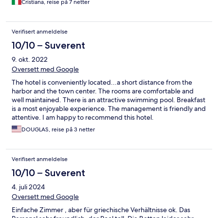
Cristiana, reise på 7 netter
Verifisert anmeldelse
10/10 – Suverent
9. okt. 2022
Oversett med Google
The hotel is conveniently located...a short distance from the
harbor and the town center. The rooms are comfortable and
well maintained. There is an attractive swimming pool. Breakfast
is a most enjoyable experience. The management is friendly and
attentive. I am happy to recommend this hotel.
DOUGLAS, reise på 3 netter
Verifisert anmeldelse
10/10 – Suverent
4. juli 2024
Oversett med Google
Einfache Zimmer , aber für griechische Verhältnisse ok. Das