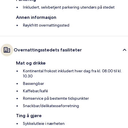
Inkludert, selvbetjent parkering utendørs på stedet
Annen informasjon
Røykfritt overnattingssted
Overnattingsstedets fasiliteter
Mat og drikke
Kontinental frokost inkludert hver dag fra kl. 08.00 til kl.
10.30
Bassengbar
Kaffebar/kafé
Romservice på bestemte tidspunkter
Snackbar/delikatesseforretning
Ting å gjøre
Sykkelutleie i nærheten