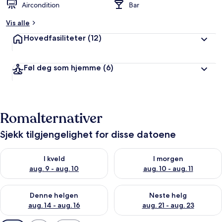
Aircondition
Bar
Vis alle
Hovedfasiliteter
(12)
Føl deg som hjemme
(6)
Romalternativer
Sjekk tilgjengelighet for disse datoene
Sjekk tilgjengelighet for i kveld, aug. 9 - aug. 10
Sjekk tilgjengelighet for i mor
I kveld
I morgen
aug. 9 - aug. 10
aug. 10 - aug. 11
Sjekk tilgjengelighet for denne helgen, aug. 14 - aug. 16
Sjekk tilgjengelighet for neste
Denne helgen
Neste helg
aug. 14 - aug. 16
aug. 21 - aug. 23