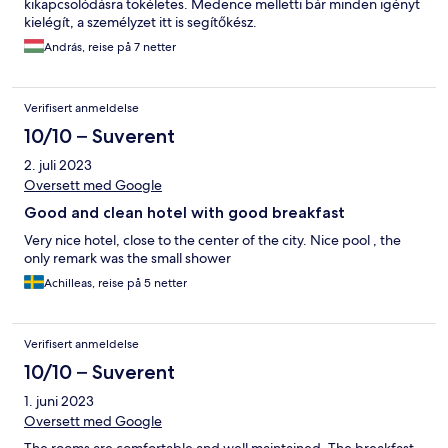
kikapcsolódásra tökéletes. Medence melletti bár minden igényt
kielégít, a személyzet itt is segítőkész.
András, reise på 7 netter
Verifisert anmeldelse
10/10 – Suverent
2. juli 2023
Oversett med Google
Good and clean hotel with good breakfast
Very nice hotel, close to the center of the city. Nice pool , the
only remark was the small shower
Achilleas, reise på 5 netter
Verifisert anmeldelse
10/10 – Suverent
1. juni 2023
Oversett med Google