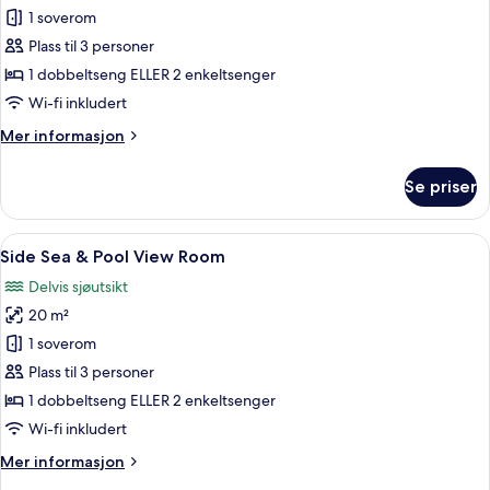
Side
1 soverom
Sea
Plass til 3 personer
View
1 dobbeltseng ELLER 2 enkeltsenger
Room
Wi-fi inkludert
Mer
Mer informasjon
informasjon
om
Se priser
Side
Sea
View
Åpne
Side Sea & Pool View Room | Strykejern
13
Room
Side Sea & Pool View Room
alle
Delvis sjøutsikt
bildene
20 m²
av
Side
1 soverom
Sea
Plass til 3 personer
&
1 dobbeltseng ELLER 2 enkeltsenger
Pool
Wi-fi inkludert
View
Mer
Mer informasjon
Room
informasjon