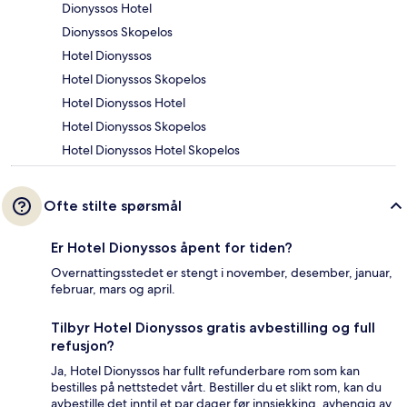
Dionyssos Hotel
Dionyssos Skopelos
Hotel Dionyssos
Hotel Dionyssos Skopelos
Hotel Dionyssos Hotel
Hotel Dionyssos Skopelos
Hotel Dionyssos Hotel Skopelos
Ofte stilte spørsmål
Er Hotel Dionyssos åpent for tiden?
Overnattingsstedet er stengt i november, desember, januar,
februar, mars og april.
Tilbyr Hotel Dionyssos gratis avbestilling og full
refusjon?
Ja, Hotel Dionyssos har fullt refunderbare rom som kan
bestilles på nettstedet vårt. Bestiller du et slikt rom, kan du
avbestille det inntil et par dager før innsjekking, avhengig av