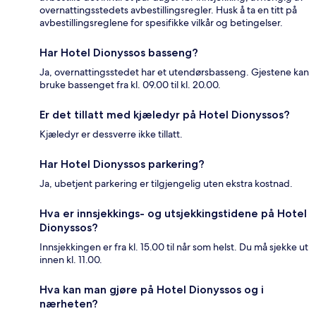
overnattingsstedets avbestillingsregler. Husk å ta en titt på
avbestillingsreglene for spesifikke vilkår og betingelser.
Har Hotel Dionyssos basseng?
Ja, overnattingsstedet har et utendørsbasseng. Gjestene kan
bruke bassenget fra kl. 09.00 til kl. 20.00.
Er det tillatt med kjæledyr på Hotel Dionyssos?
Kjæledyr er dessverre ikke tillatt.
Har Hotel Dionyssos parkering?
Ja, ubetjent parkering er tilgjengelig uten ekstra kostnad.
Hva er innsjekkings- og utsjekkingstidene på Hotel
Dionyssos?
Innsjekkingen er fra kl. 15.00 til når som helst. Du må sjekke ut
innen kl. 11.00.
Hva kan man gjøre på Hotel Dionyssos og i
nærheten?