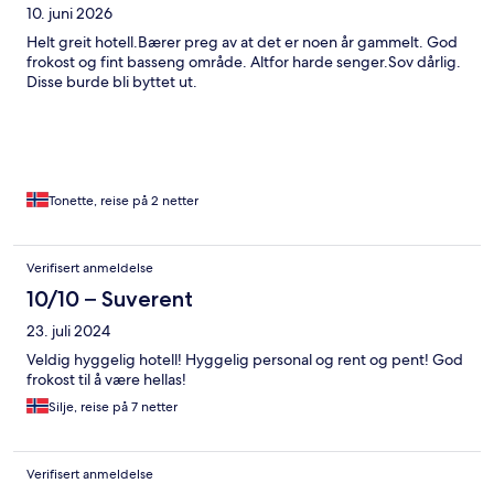
10. juni 2026
Helt greit hotell.Bærer preg av at det er noen år gammelt. God
frokost og fint basseng område. Altfor harde senger.Sov dårlig.
Disse burde bli byttet ut.
Tonette, reise på 2 netter
Verifisert anmeldelse
10/10 – Suverent
23. juli 2024
Veldig hyggelig hotell! Hyggelig personal og rent og pent! God
frokost til å være hellas!
Silje, reise på 7 netter
Verifisert anmeldelse