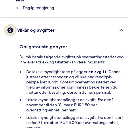
Daglig rengjøring
Vilkår og avgifter
Obligatoriske gebyrer
Du må betale følgende avgifter på overnattingsstedet ved
inn- eller utsjekking (skatter kan være inkludert):
De lokale myndighetene pålegger
en avgift
. Denne
justeres etter sesongen og vil ikke nødvendigvis
påløpe året rundt. Kontakt overnattingsstedet ved
hjelp av informasjonen som finnes i bekreftelsen du
mottar etter bestilling, dersom du har spørsmål.
Lokale myndigheter pålegger en avgift. Fra den 1.
november til den 31. mars: EUR 1.50 per
overnattingsenhet, per natt
Lokale myndigheter pålegger en avgift. Fra den 1. april
til den 31. oktober: EUR 5.00 per overnattingsenhet,
per natt