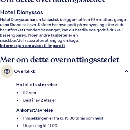
Hotel Dionyssos
Hotel Dionyssos har en fantastisk beliggenhet kun 10 minutters gange
unna Skopelos havn. Kafeen har mye godt på menyen, og etter at du
har utforsket utendørsbassenget, kan du bestille noe godt å drikke i
bassengbaren. Noen andre fasiliteter er en
snackbar/delikatesseforretning og en hage.
Informasjon om avbestillingsrett
Mer om dette overnattingsstedet
Overblikk
Hotellets størrelse
52 rom
Består av 2 etasjer
Ankomst/avreise
Innsjekkingen er fra kl. 15.00 til når som helst
Utsjekking kl. 11.00