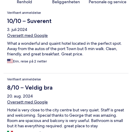
Renhold
Beliggenheten
Personale og service
Anmeldelser
Verifisert anmeldelse
10/10 – Suverent
3. juli 2024
Oversett med Google
What a wonderful and quaint hotel located in the perfect spot.
Away from the autos of the port Town but 5 min walk. Clean,
friendly, and great breakfast. Great price.
Erin, reise på 2 netter
Verifisert anmeldelse
8/10 – Veldig bra
20. aug. 2024
Oversett med Google
Hotel is very close to the city centre but very quiet. Staff is great
and welcoming. Special thanks to George that was amazing.
Room are spacious and balcony is very useful. Bathroom is small
but it has everything required. great place to stay