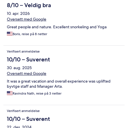
8/10 – Veldig bra
10. apr. 2026
Oversett med Google
Great people and nature. Excellent snorkeling and Yoga
Boris, reise på 8 netter
Verifisert anmeldelse
10/10 – Suverent
30. aug. 2025
Oversett med Google
It was a great vacation and overall experience was uplifted
byvtge staff and Manager Arta.
Ravindra Nath, reise på 3 netter
Verifisert anmeldelse
10/10 – Suverent
22. des. 2024