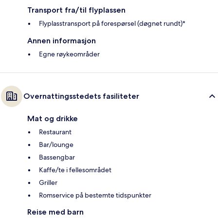
Transport fra/til flyplassen
Flyplasstransport på forespørsel (døgnet rundt)*
Annen informasjon
Egne røykeområder
Overnattingsstedets fasiliteter
Mat og drikke
Restaurant
Bar/lounge
Bassengbar
Kaffe/te i fellesområdet
Griller
Romservice på bestemte tidspunkter
Reise med barn