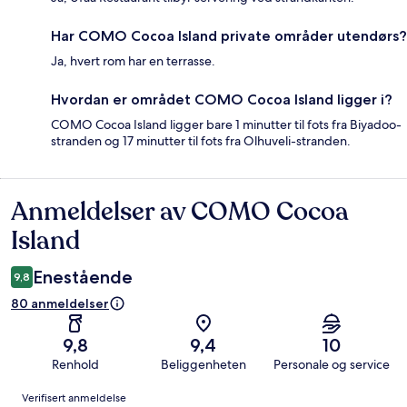
Har COMO Cocoa Island private områder utendørs?
Ja, hvert rom har en terrasse.
Hvordan er området COMO Cocoa Island ligger i?
COMO Cocoa Island ligger bare 1 minutter til fots fra Biyadoo-
stranden og 17 minutter til fots fra Olhuveli-stranden.
Anmeldelser av COMO Cocoa
Anmeldelser
Island
Enestående
9,8
80 anmeldelser
9,8
9,4
10
Renhold
Beliggenheten
Personale og service
Anmeldelser
Verifisert anmeldelse