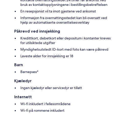
bruk av kontaktopplysningene i bestillingsbekreftelsen
En resepsjonist vil ta imot gjestene ved ankomst
Informasjon fra overnattingsstedet kan bli oversatt ved
hjelp av automatiserte oversettelsesverktøy
Påkrevd ved innsjekking
Kredittkort, debetkort eller depositum i kontanter kreves
for utilsiktede utgifter
Myndighetsutstedt ID-kort med foto kan være påkrevd
Laveste alder for innsjekking er 18
Barn
Barnepass*
Kjæledyr
Ingen kjæledyr eller servicedyr er tillatt
Internett
Wi-fi inkludert i fellesområdene
Wi-fi på rommene inkludert