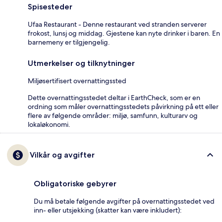
Spisesteder
Ufaa Restaurant - Denne restaurant ved stranden serverer
frokost, lunsj og middag. Gjestene kan nyte drinker i baren. En
barnemeny er tilgjengelig.
Utmerkelser og tilknytninger
Miljøsertifisert overnattingssted
Dette overnattingsstedet deltar i EarthCheck, som er en
ordning som måler overnattingsstedets påvirkning på ett eller
flere av følgende områder: miljø, samfunn, kulturarv og
lokaløkonomi.
Vilkår og avgifter
Obligatoriske gebyrer
Du må betale følgende avgifter på overnattingsstedet ved
inn- eller utsjekking (skatter kan være inkludert):