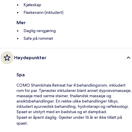
Kjøleskap
Flaskevann (inkludert)
Mer
Daglig rengjøring
Safe på rommet
Høydepunkter
Spa
COMO Shambhala Retreat har 4 behandlingsrom, inkludert
rom for par. Tjenester inkluderer blant annet dypvevsmassasje,
massasje med varme steiner, thailandsk massasje og
ansiktsbehandlinger. En rekke ulike behandlinger tilbys,
inkludert ayurvedisk behandling, hydroterapi og refleksologi.
Spaet er utstyrt med en badstue og et dampbad.
Spaet er åpent daglig. Gjester under 16 år er ikke tillatt på
spaet.