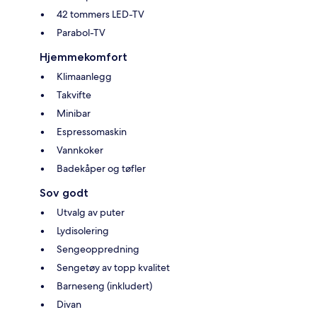
42 tommers LED-TV
Parabol-TV
Hjemmekomfort
Klimaanlegg
Takvifte
Minibar
Espressomaskin
Vannkoker
Badekåper og tøfler
Sov godt
Utvalg av puter
Lydisolering
Sengeoppredning
Sengetøy av topp kvalitet
Barneseng (inkludert)
Divan