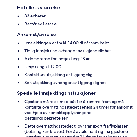
Hotellets størrelse
33 enheter
Består av 1 etasje
Ankomst/avreise
Innsjekkingen er fra kl. 14.00 til når som helst
Tidlig innsjekking avhenger av tilgjengelighet
Aldersgrense for innsjekking: 18 år
Utsjekking kl. 12.00
Kontaktløs utsjekking er tilgjengelig
Sen utsjekking avhenger av tilgjengelighet
Spesielle innsjekkingsinstruksjoner
Gjestene må reise med båt for å komme frem og må
kontakte overnattingsstedet senest 24 timer før ankomst
ved hjelp av kontaktopplysningene i
bestillingsbekreftelsen
Dette overnattingsstedet tilbyr transport fra flyplassen
(betaling kan kreves). For å avtale henting må gjestene
kontakte overnattingsstedet 24 timer før ankomst ved