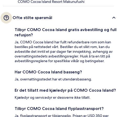
COMO Cocoa Island Resort Makunufushi
Ofte stilte spørsmål
Tilbyr COMO Cocoa Island gratis avbestilling og full
refusjon?
Ja, COMO Cocoa Island har fullt refunderbare rom som kan
bestilles på nettstedet vårt. Bestiller du et slikt rom, kan du
avbestille det inntil et par dager før innsjekking, avhengig av
overnattingsstedets avbestillingsregler. Husk å ta en titt på
avbestillingsreglene for spesifikke vilkår og betingelser.
Har COMO Cocoa Island basseng?
Ja, overnattingsstedet har et utendørsbasseng.
Er det tillatt med kjæledyr på COMO Cocoa Island?
Kjæledyr og servicedyr er dessverre ikke tillatt.
Tilbyr COMO Cocoa Island flyplasstransport?
Ja, flyplasstransport er tilgjengelig. Prisen er USD 350 per