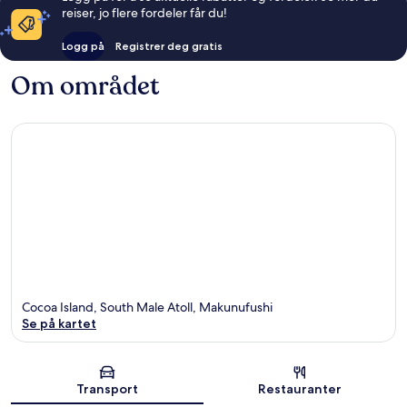
reiser, jo flere fordeler får du!
Logg på
Registrer deg gratis
Om området
Cocoa Island, South Male Atoll, Makunufushi
Se på kartet
Kart
Transport
Restauranter