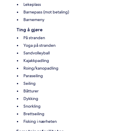
Lekeplass
Barnepass (mot betaling)
Barnemeny
Ting å gjøre
På stranden
Yoga på stranden
Sandvolleyball
Kajakkpadling
Roing/kanopadling
Paraseiling
Seiling
Båtturer
Dykking
Snorkling
Brettseiling
Fisking i nærheten