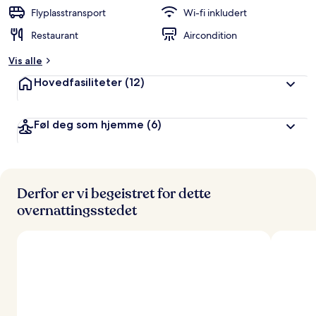
Flyplasstransport
Wi-fi inkludert
Restaurant
Aircondition
Vis alle
Hovedfasiliteter
(12)
Føl deg som hjemme
(6)
Derfor er vi begeistret for dette
overnattingsstedet