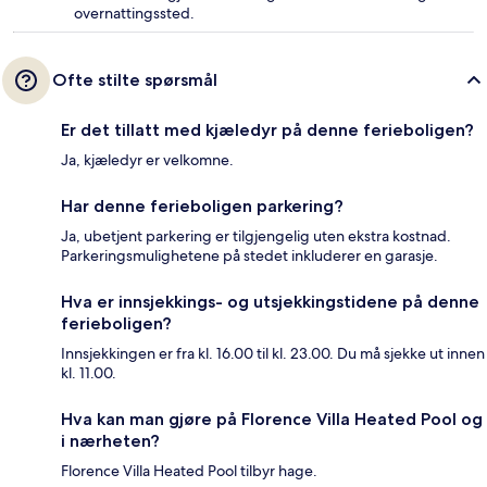
overnattingssted.
Ofte stilte spørsmål
Er det tillatt med kjæledyr på denne ferieboligen?
Ja, kjæledyr er velkomne.
Har denne ferieboligen parkering?
Ja, ubetjent parkering er tilgjengelig uten ekstra kostnad.
Parkeringsmulighetene på stedet inkluderer en garasje.
Hva er innsjekkings- og utsjekkingstidene på denne
ferieboligen?
Innsjekkingen er fra kl. 16.00 til kl. 23.00. Du må sjekke ut innen
kl. 11.00.
Hva kan man gjøre på Florence Villa Heated Pool og
i nærheten?
Florence Villa Heated Pool tilbyr hage.