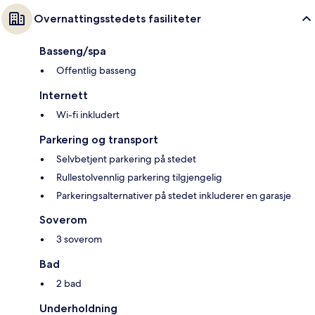
Overnattingsstedets fasiliteter
Basseng/spa
Offentlig basseng
Internett
Wi-fi inkludert
Parkering og transport
Selvbetjent parkering på stedet
Rullestolvennlig parkering tilgjengelig
Parkeringsalternativer på stedet inkluderer en garasje
Soverom
3 soverom
Bad
2 bad
Underholdning