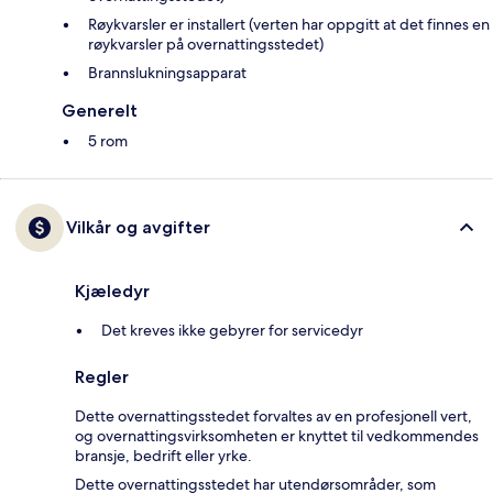
Røykvarsler er installert (verten har oppgitt at det finnes en
røykvarsler på overnattingsstedet)
Brannslukningsapparat
Generelt
5 rom
Vilkår og avgifter
Kjæledyr
Det kreves ikke gebyrer for servicedyr
Regler
Dette overnattingsstedet forvaltes av en profesjonell vert,
og overnattingsvirksomheten er knyttet til vedkommendes
bransje, bedrift eller yrke.
Dette overnattingsstedet har utendørsområder, som