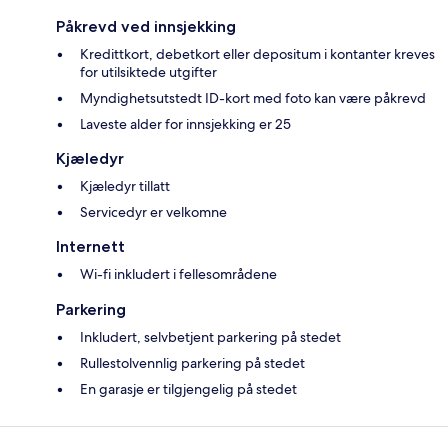
Påkrevd ved innsjekking
Kredittkort, debetkort eller depositum i kontanter kreves
for utilsiktede utgifter
Myndighetsutstedt ID-kort med foto kan være påkrevd
Laveste alder for innsjekking er 25
Kjæledyr
Kjæledyr tillatt
Servicedyr er velkomne
Internett
Wi-fi inkludert i fellesområdene
Parkering
Inkludert, selvbetjent parkering på stedet
Rullestolvennlig parkering på stedet
En garasje er tilgjengelig på stedet