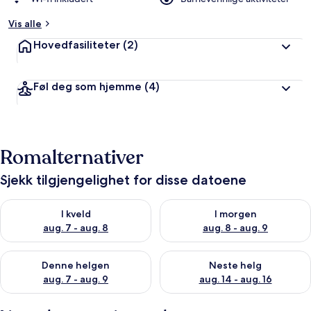
Vis alle
Hovedfasiliteter
(2)
Føl deg som hjemme
(4)
Romalternativer
Sjekk tilgjengelighet for disse datoene
Sjekk tilgjengelighet for i kveld, aug. 7 - aug. 8
Sjekk tilgjengelighet for i mor
I kveld
I morgen
aug. 7 - aug. 8
aug. 8 - aug. 9
Sjekk tilgjengelighet for denne helgen, aug. 7 - aug. 9
Sjekk tilgjengelighet for neste 
Denne helgen
Neste helg
aug. 7 - aug. 9
aug. 14 - aug. 16