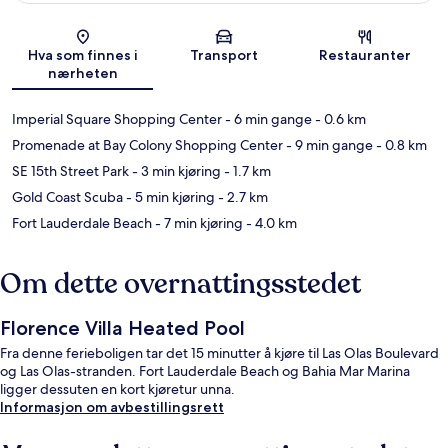
Kart
Hva som finnes i
Transport
Restauranter
nærheten
Imperial Square Shopping Center
- 6 min gange
- 0.6 km
Promenade at Bay Colony Shopping Center
- 9 min gange
- 0.8 km
SE 15th Street Park
- 3 min kjøring
- 1.7 km
Gold Coast Scuba
- 5 min kjøring
- 2.7 km
Fort Lauderdale Beach
- 7 min kjøring
- 4.0 km
Om dette overnattingsstedet
Florence Villa Heated Pool
Fra denne ferieboligen tar det 15 minutter å kjøre til Las Olas Boulevard
og Las Olas-stranden. Fort Lauderdale Beach og Bahia Mar Marina
ligger dessuten en kort kjøretur unna.
Informasjon om avbestillingsrett