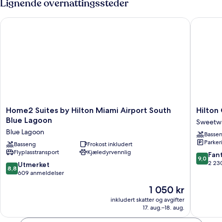
Lignende overnattingssteder
Home2 Suites by Hilton Miami Airport South Blue Lagoon
Hilton G
Home2
Hilton
Home2 Suites by Hilton Miami Airport South
Hilton
Suites
Garden
Blue Lagoon
Sweetw
by
Inn
Blue Lagoon
Basse
Hilton
Miami
Parker
Miami
Basseng
Frokost inkludert
Dolphin
Flyplasstransport
Kjæledyrvennlig
Airport
Mall
9.0
Fant
9,0
South
Sweetw
av
2 23
8.8
Utmerket
8,8
Blue
10,
av
609 anmeldelser
Lagoon
Fantasti
10,
Prisen
1 050 kr
Blue
2 230
Utmerket,
er
Lagoon
anmelde
609
inkludert skatter og avgifter
1 050 kr
17. aug.–18. aug.
anmeldelser