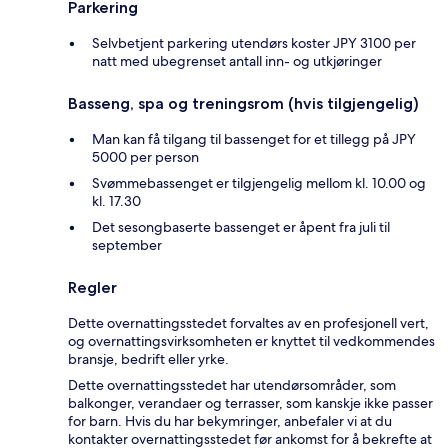
Parkering
Selvbetjent parkering utendørs koster JPY 3100 per
natt med ubegrenset antall inn- og utkjøringer
Basseng, spa og treningsrom (hvis tilgjengelig)
Man kan få tilgang til bassenget for et tillegg på JPY
5000 per person
Svømmebassenget er tilgjengelig mellom kl. 10.00 og
kl. 17.30
Det sesongbaserte bassenget er åpent fra juli til
september
Regler
Dette overnattingsstedet forvaltes av en profesjonell vert,
og overnattingsvirksomheten er knyttet til vedkommendes
bransje, bedrift eller yrke.
Dette overnattingsstedet har utendørsområder, som
balkonger, verandaer og terrasser, som kanskje ikke passer
for barn. Hvis du har bekymringer, anbefaler vi at du
kontakter overnattingsstedet før ankomst for å bekrefte at