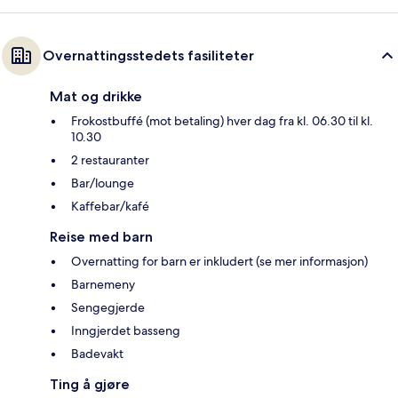
Overnattingsstedets fasiliteter
Mat og drikke
Frokostbuffé (mot betaling) hver dag fra kl. 06.30 til kl.
10.30
2 restauranter
Bar/lounge
Kaffebar/kafé
Reise med barn
Overnatting for barn er inkludert (se mer informasjon)
Barnemeny
Sengegjerde
Inngjerdet basseng
Badevakt
Ting å gjøre