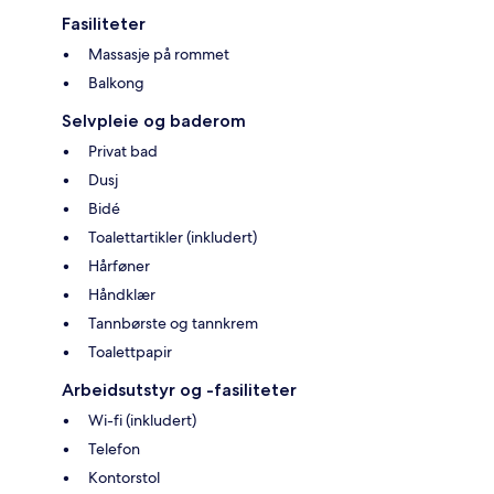
Fasiliteter
Massasje på rommet
Balkong
Selvpleie og baderom
Privat bad
Dusj
Bidé
Toalettartikler (inkludert)
Hårføner
Håndklær
Tannbørste og tannkrem
Toalettpapir
Arbeidsutstyr og -fasiliteter
Wi-fi (inkludert)
Telefon
Kontorstol