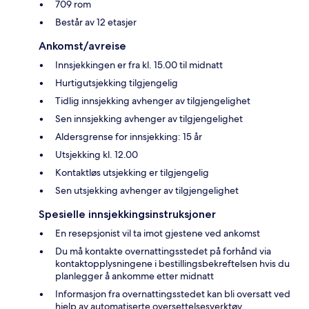
709 rom
Består av 12 etasjer
Ankomst/avreise
Innsjekkingen er fra kl. 15.00 til midnatt
Hurtigutsjekking tilgjengelig
Tidlig innsjekking avhenger av tilgjengelighet
Sen innsjekking avhenger av tilgjengelighet
Aldersgrense for innsjekking: 15 år
Utsjekking kl. 12.00
Kontaktløs utsjekking er tilgjengelig
Sen utsjekking avhenger av tilgjengelighet
Spesielle innsjekkingsinstruksjoner
En resepsjonist vil ta imot gjestene ved ankomst
Du må kontakte overnattingsstedet på forhånd via
kontaktopplysningene i bestillingsbekreftelsen hvis du
planlegger å ankomme etter midnatt
Informasjon fra overnattingsstedet kan bli oversatt ved
hjelp av automatiserte oversettelsesverktøy