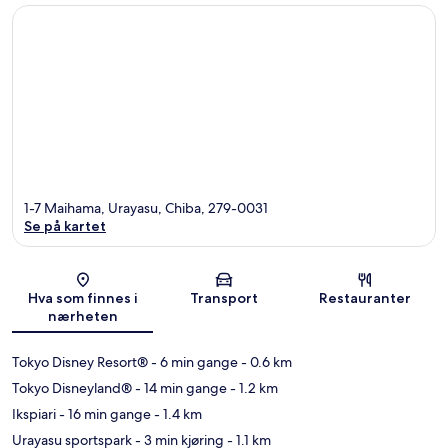
1-7 Maihama, Urayasu, Chiba, 279-0031
Se på kartet
Kart
Hva som finnes i
Transport
Restauranter
nærheten
Tokyo Disney Resort®
- 6 min gange
- 0.6 km
Tokyo Disneyland®
- 14 min gange
- 1.2 km
Ikspiari
- 16 min gange
- 1.4 km
Urayasu sportspark
- 3 min kjøring
- 1.1 km