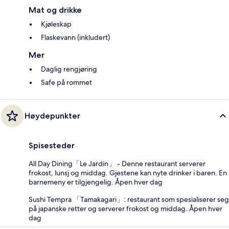
Mat og drikke
Kjøleskap
Flaskevann (inkludert)
Mer
Daglig rengjøring
Safe på rommet
Høydepunkter
Spisesteder
All Day Dining「Le Jardin」 - Denne restaurant serverer
frokost, lunsj og middag. Gjestene kan nyte drinker i baren. En
barnemeny er tilgjengelig. Åpen hver dag
Sushi Tempra 「Tamakagari」: restaurant som spesialiserer seg
på japanske retter og serverer frokost og middag. Åpen hver
dag