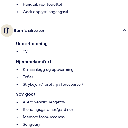
Håndtak nær toalettet
Godt opplyst inngangssti
Romfasiliteter
Underholdning
TV
Hjemmekomfort
Klimaanlegg og oppvarming
Tøfler
Strykejern/-brett (på forespørsel)
Sov godt
Allergivennlig sengetøy
Blendingsgardiner/gardiner
Memory foam-madrass
Sengetøy