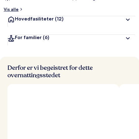
Vis alle
Hovedfasiliteter
(12)
For familier
(6)
Derfor er vi begeistret for dette
overnattingsstedet