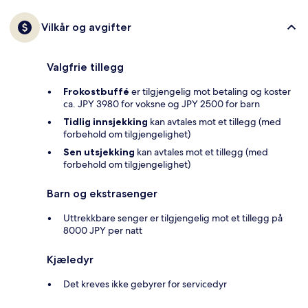
Vilkår og avgifter
Valgfrie tillegg
Frokostbuffé
er tilgjengelig mot betaling og koster
ca. JPY 3980 for voksne og JPY 2500 for barn
Tidlig innsjekking
kan avtales mot et tillegg (med
forbehold om tilgjengelighet)
Sen utsjekking
kan avtales mot et tillegg (med
forbehold om tilgjengelighet)
Barn og ekstrasenger
Uttrekkbare senger er tilgjengelig mot et tillegg på
8000 JPY per natt
Kjæledyr
Det kreves ikke gebyrer for servicedyr