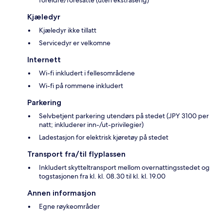
Kjæledyr
Kjæledyr ikke tillatt
Servicedyr er velkomne
Internett
Wi-fi inkludert i fellesområdene
Wi-fi på rommene inkludert
Parkering
Selvbetjent parkering utendørs på stedet (JPY 3100 per
natt; inkluderer inn-/ut-privilegier)
Ladestasjon for elektrisk kjøretøy på stedet
Transport fra/til flyplassen
Inkludert skytteltransport mellom overnattingsstedet og
togstasjonen fra kl. kl. 08.30 til kl. kl. 19.00
Annen informasjon
Egne røykeområder