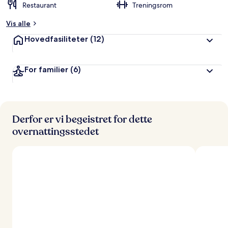
Restaurant
Treningsrom
Vis alle
Hovedfasiliteter
(12)
For familier
(6)
Derfor er vi begeistret for dette
overnattingsstedet