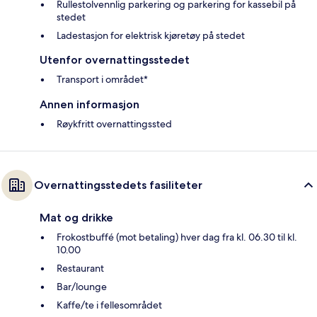
Rullestolvennlig parkering og parkering for kassebil på
stedet
Ladestasjon for elektrisk kjøretøy på stedet
Utenfor overnattingsstedet
Transport i området*
Annen informasjon
Røykfritt overnattingssted
Overnattingsstedets fasiliteter
Mat og drikke
Frokostbuffé (mot betaling) hver dag fra kl. 06.30 til kl.
10.00
Restaurant
Bar/lounge
Kaffe/te i fellesområdet