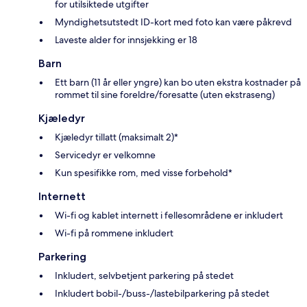
for utilsiktede utgifter
Myndighetsutstedt ID-kort med foto kan være påkrevd
Laveste alder for innsjekking er 18
Barn
Ett barn (11 år eller yngre) kan bo uten ekstra kostnader på
rommet til sine foreldre/foresatte (uten ekstraseng)
Kjæledyr
Kjæledyr tillatt (maksimalt 2)*
Servicedyr er velkomne
Kun spesifikke rom, med visse forbehold*
Internett
Wi-fi og kablet internett i fellesområdene er inkludert
Wi-fi på rommene inkludert
Parkering
Inkludert, selvbetjent parkering på stedet
Inkludert bobil-/buss-/lastebilparkering på stedet