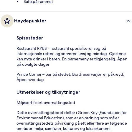
Safe på rommet
Høydepunkter
Spisesteder
Restaurant RYES - restaurant spesialiserer seg på
internasjonale retter, og serverer lunsj og middag. Gjestene
kan nyte drinker i baren. En barnemeny er tilgjengelig. Åpen
på utvalgte dager
Prince Corner – bar på stedet. Bordreservasjon er påkrevd.
Åpen hver dag
Utmerkelser og tilknytninger
Miljøsertifisert overnattingssted
Dette overnattingsstedet deltar i Green Key (Foundation for
Environmental Education), som er en ordning som måler
overnattingsstedets påvirkning på ett eller flere av følgende
områder: miljø, samfunn, kulturarv og lokaløkonomi.