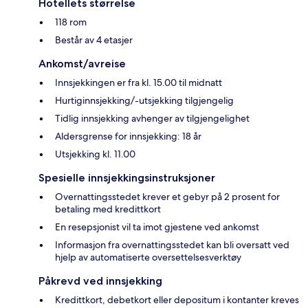
Hotellets størrelse
118 rom
Består av 4 etasjer
Ankomst/avreise
Innsjekkingen er fra kl. 15.00 til midnatt
Hurtiginnsjekking/-utsjekking tilgjengelig
Tidlig innsjekking avhenger av tilgjengelighet
Aldersgrense for innsjekking: 18 år
Utsjekking kl. 11.00
Spesielle innsjekkingsinstruksjoner
Overnattingsstedet krever et gebyr på 2 prosent for
betaling med kredittkort
En resepsjonist vil ta imot gjestene ved ankomst
Informasjon fra overnattingsstedet kan bli oversatt ved
hjelp av automatiserte oversettelsesverktøy
Påkrevd ved innsjekking
Kredittkort, debetkort eller depositum i kontanter kreves