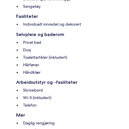
Sengetøy
Fasiliteter
Individuelt innredet og dekorert
Selvpleie og baderom
Privat bad
Dusj
Toalettartikler (inkludert)
Hårføner
Håndklær
Arbeidsutstyr og -fasiliteter
Skrivebord
Wi-fi (inkludert)
Telefon
Mer
Daglig rengjøring