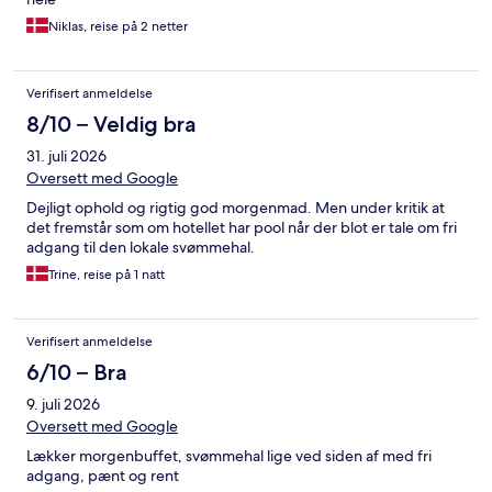
Niklas, reise på 2 netter
Verifisert anmeldelse
8/10 – Veldig bra
31. juli 2026
Oversett med Google
Dejligt ophold og rigtig god morgenmad. Men under kritik at
det fremstår som om hotellet har pool når der blot er tale om fri
adgang til den lokale svømmehal.
Trine, reise på 1 natt
Verifisert anmeldelse
6/10 – Bra
9. juli 2026
Oversett med Google
Lækker morgenbuffet, svømmehal lige ved siden af med fri
adgang, pænt og rent