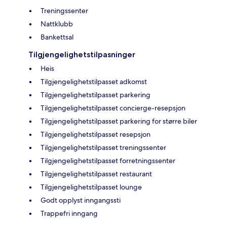
Treningssenter
Nattklubb
Bankettsal
Tilgjengelighetstilpasninger
Heis
Tilgjengelighetstilpasset adkomst
Tilgjengelighetstilpasset parkering
Tilgjengelighetstilpasset concierge-resepsjon
Tilgjengelighetstilpasset parkering for større biler
Tilgjengelighetstilpasset resepsjon
Tilgjengelighetstilpasset treningssenter
Tilgjengelighetstilpasset forretningssenter
Tilgjengelighetstilpasset restaurant
Tilgjengelighetstilpasset lounge
Godt opplyst inngangssti
Trappefri inngang