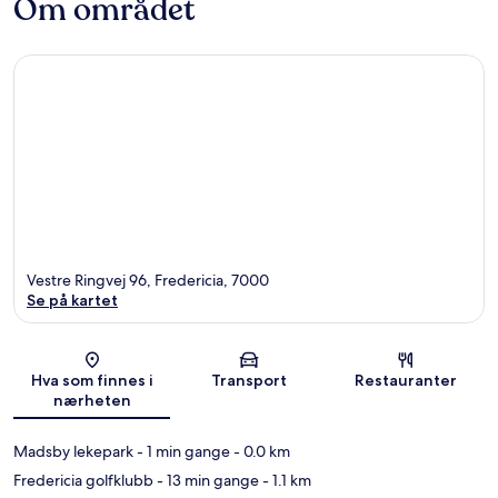
Om området
Vestre Ringvej 96, Fredericia, 7000
Se på kartet
Kart
Hva som finnes i
Transport
Restauranter
nærheten
Madsby lekepark
- 1 min gange
- 0.0 km
Fredericia golfklubb
- 13 min gange
- 1.1 km