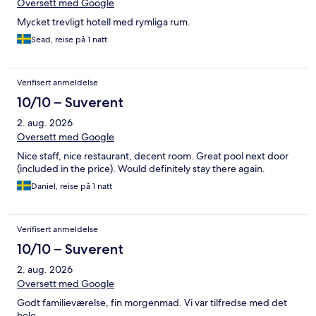
Oversett med Google
Mycket trevligt hotell med rymliga rum.
Sead, reise på 1 natt
Verifisert anmeldelse
10/10 – Suverent
2. aug. 2026
Oversett med Google
Nice staff, nice restaurant, decent room. Great pool next door
(included in the price). Would definitely stay there again.
Daniel, reise på 1 natt
Verifisert anmeldelse
10/10 – Suverent
2. aug. 2026
Oversett med Google
Godt familieværelse, fin morgenmad. Vi var tilfredse med det
hele