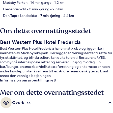
Madsby Parken
- 14 min gange
- 1.2 km
Fredericia vold
- 5 min kjøring
- 2.5 km
Den Tapre Landsoldat
- 7 min kjøring
- 4.4 km
Om dette overnattingsstedet
Best Western Plus Hotel Fredericia
Best Western Plus Hotel Fredericia har en nattklubb og ligger like i
nærheten av Madsby lekepark. Her legger et treningssenter til rette for
fysisk aktivitet, og blir du sulten, kan du ta turen til Restaurant RYES,
som byr på internasjonale retter og serverer lunsj og middag. En
bar/lounge, en snackbar/delikatesseforretning og en terrasse er noen
andre høydepunkter å se frem til her. Andre reisende skryter av blant
annet den vennlige betjeningen.
Informasjon om avbestillingsrett
Mer om dette overnattingsstedet
Overblikk