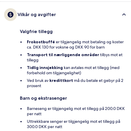
Vilkår og avgifter
Valgfrie tillegg
Frokostbuffé
er tilgjengelig mot betaling og koster
ca. DKK 130 for voksne og DKK 90 for barn
Transport til nærliggende områder
tilbys mot et
tillegg
Tidlig innsjekking
kan avtales mot et tillegg (med
forbehold om tilgjengelighet)
Ved bruk av
kredittkort
må du betale et gebyr på 2
prosent
Barn og ekstrasenger
Barneseng er tilgjengelig mot et tillegg på 200.0 DKK
per natt
Uttrekkbare senger er tilgjengelig mot et tillegg på
300.0 DKK per natt