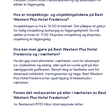
elbiler er tilgjengelig.
Hva er innsjekkings- og utsjekkingstidene på Best
Western Plus Hotel Fredericia?
Innsjekkingen er fra kl. 15.00 til midnatt. Det påløper et gebyr
for tidlig innsjekking (avhengig av tilgjengelighet). Du må
sjekke ut innen kl. 11.00. Ekspress-innsjekking og ekspress-
utsjekking er tilgjengelig.
Hva kan man gjøre på Best Western Plus Hotel
Fredericia og i nærheten?
Ha det gøy med aktiviteter i nærheten, som for eksempel
tur-/sykkelstier og seiling, eller spill en runde golf på den
nærliggende golfbanen. Benytt deg av fasiliteter som for
eksempel nattklubb, treningssenter og hage. Best Western
Plus Hotel Fredericia har også tilgang til helsestudio i
nærheten.
Finnes det restauranter på eller i nærheten av Best
Western Plus Hotel Fredericia?
Ja, Restaurant RYES tilbyr internasjonale retter.