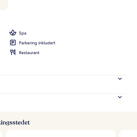
Spa
Parkering inkludert
Restaurant
ttingsstedet