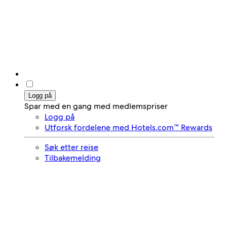
Logg på
Spar med en gang med medlemspriser
Logg på
Utforsk fordelene med Hotels.com™ Rewards
Søk etter reise
Tilbakemelding