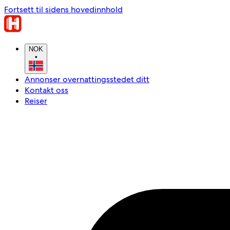
Fortsett til sidens hovedinnhold
NOK
•
Annonser overnattingsstedet ditt
Kontakt oss
Reiser