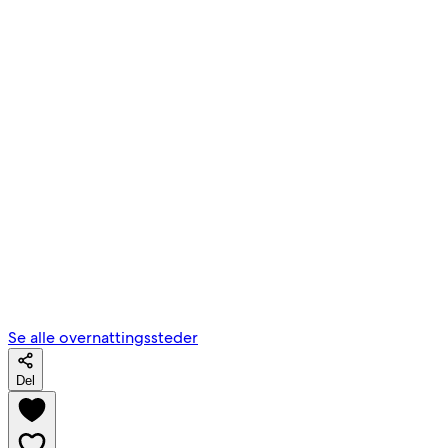
Se alle overnattingssteder
Del