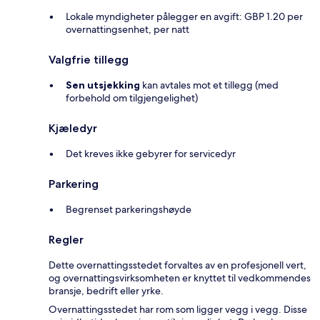
Lokale myndigheter pålegger en avgift: GBP 1.20 per
overnattingsenhet, per natt
Valgfrie tillegg
Sen utsjekking
kan avtales mot et tillegg (med
forbehold om tilgjengelighet)
Kjæledyr
Det kreves ikke gebyrer for servicedyr
Parkering
Begrenset parkeringshøyde
Regler
Dette overnattingsstedet forvaltes av en profesjonell vert,
og overnattingsvirksomheten er knyttet til vedkommendes
bransje, bedrift eller yrke.
Overnattingsstedet har rom som ligger vegg i vegg. Disse