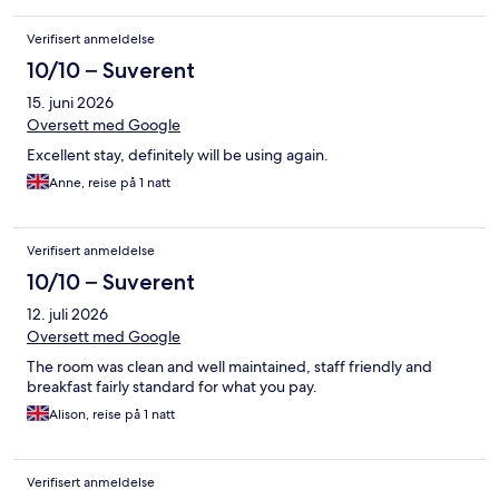
Verifisert anmeldelse
10/10 – Suverent
15. juni 2026
Oversett med Google
Excellent stay, definitely will be using again.
Anne, reise på 1 natt
Verifisert anmeldelse
10/10 – Suverent
12. juli 2026
Oversett med Google
The room was clean and well maintained, staff friendly and
breakfast fairly standard for what you pay.
Alison, reise på 1 natt
Verifisert anmeldelse