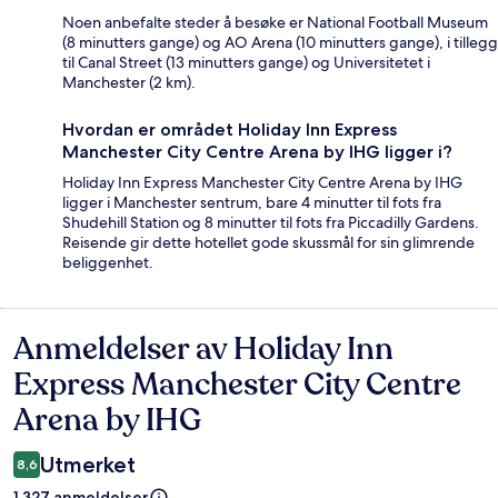
Noen anbefalte steder å besøke er National Football Museum
(8 minutters gange) og AO Arena (10 minutters gange), i tillegg
til Canal Street (13 minutters gange) og Universitetet i
Manchester (2 km).
Hvordan er området Holiday Inn Express
Manchester City Centre Arena by IHG ligger i?
Holiday Inn Express Manchester City Centre Arena by IHG
ligger i Manchester sentrum, bare 4 minutter til fots fra
Shudehill Station og 8 minutter til fots fra Piccadilly Gardens.
Reisende gir dette hotellet gode skussmål for sin glimrende
beliggenhet.
Anmeldelser av Holiday Inn
Anmeldelser
Express Manchester City Centre
Arena by IHG
Utmerket
8,6
1 327 anmeldelser