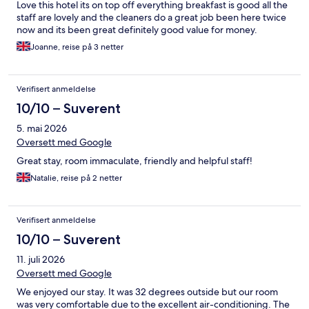
Love this hotel its on top off everything breakfast is good all the
staff are lovely and the cleaners do a great job been here twice
now and its been great definitely good value for money.
Joanne, reise på 3 netter
Verifisert anmeldelse
10/10 – Suverent
5. mai 2026
Oversett med Google
Great stay, room immaculate, friendly and helpful staff!
Natalie, reise på 2 netter
Verifisert anmeldelse
10/10 – Suverent
11. juli 2026
Oversett med Google
We enjoyed our stay. It was 32 degrees outside but our room
was very comfortable due to the excellent air-conditioning. The