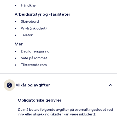
Håndklær
Arbeidsutstyr og -fasiliteter
Skrivebord
Wi-fi (inkludert)
Telefon
Mer
Daglig rengjøring
Safe på rommet
Tilstøtende rom
Vilkår og avgifter
Obligatoriske gebyrer
Du må betale følgende avgifter på overnattingsstedet ved
inn- eller utsjekking (skatter kan være inkludert):