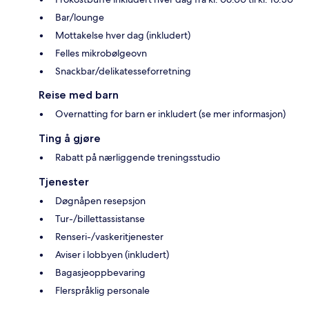
Bar/lounge
Mottakelse hver dag (inkludert)
Felles mikrobølgeovn
Snackbar/delikatesseforretning
Reise med barn
Overnatting for barn er inkludert (se mer informasjon)
Ting å gjøre
Rabatt på nærliggende treningsstudio
Tjenester
Døgnåpen resepsjon
Tur-/billettassistanse
Renseri-/vaskeritjenester
Aviser i lobbyen (inkludert)
Bagasjeoppbevaring
Flerspråklig personale