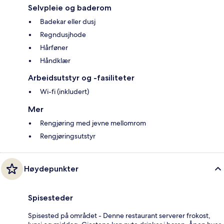
Selvpleie og baderom
Badekar eller dusj
Regndusjhode
Hårføner
Håndklær
Arbeidsutstyr og -fasiliteter
Wi-fi (inkludert)
Mer
Rengjøring med jevne mellomrom
Rengjøringsutstyr
Høydepunkter
Spisesteder
Spisested på området - Denne restaurant serverer frokost,