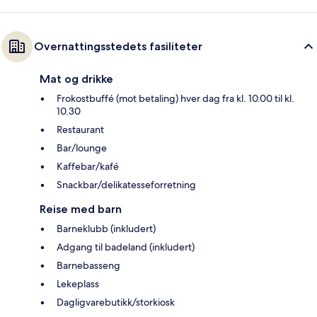
Overnattingsstedets fasiliteter
Mat og drikke
Frokostbuffé (mot betaling) hver dag fra kl. 10.00 til kl.
10.30
Restaurant
Bar/lounge
Kaffebar/kafé
Snackbar/delikatesseforretning
Reise med barn
Barneklubb (inkludert)
Adgang til badeland (inkludert)
Barnebasseng
Lekeplass
Dagligvarebutikk/storkiosk