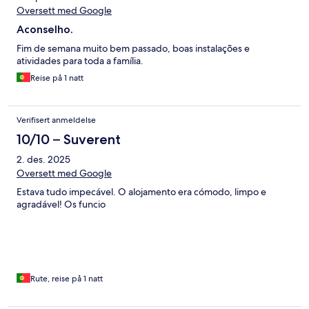
Oversett med Google
Aconselho.
Fim de semana muito bem passado, boas instalações e
atividades para toda a família.
Reise på 1 natt
Verifisert anmeldelse
10/10 – Suverent
2. des. 2025
Oversett med Google
Estava tudo impecável. O alojamento era cómodo, limpo e
agradável! Os funcio
Rute, reise på 1 natt