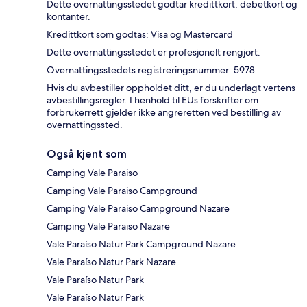
Dette overnattingsstedet godtar kredittkort, debetkort og
kontanter.
Kredittkort som godtas: Visa og Mastercard
Dette overnattingsstedet er profesjonelt rengjort.
Overnattingsstedets registreringsnummer: 5978
Hvis du avbestiller oppholdet ditt, er du underlagt vertens
avbestillingsregler. I henhold til EUs forskrifter om
forbrukerrett gjelder ikke angreretten ved bestilling av
overnattingssted.
Også kjent som
Camping Vale Paraiso
Camping Vale Paraiso Campground
Camping Vale Paraiso Campground Nazare
Camping Vale Paraiso Nazare
Vale Paraíso Natur Park Campground Nazare
Vale Paraíso Natur Park Nazare
Vale Paraíso Natur Park
Vale Paraíso Natur Park