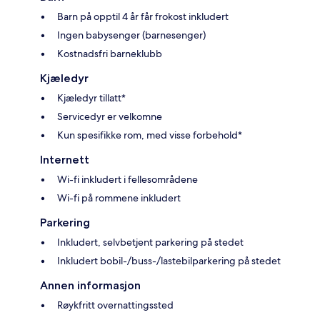
Barn på opptil 4 år får frokost inkludert
Ingen babysenger (barnesenger)
Kostnadsfri barneklubb
Kjæledyr
Kjæledyr tillatt*
Servicedyr er velkomne
Kun spesifikke rom, med visse forbehold*
Internett
Wi-fi inkludert i fellesområdene
Wi-fi på rommene inkludert
Parkering
Inkludert, selvbetjent parkering på stedet
Inkludert bobil-/buss-/lastebilparkering på stedet
Annen informasjon
Røykfritt overnattingssted