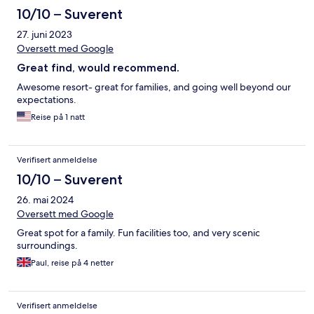
10/10 – Suverent
27. juni 2023
Oversett med Google
Great find, would recommend.
Awesome resort- great for families, and going well beyond our
expectations.
Reise på 1 natt
Verifisert anmeldelse
10/10 – Suverent
26. mai 2024
Oversett med Google
Great spot for a family. Fun facilities too, and very scenic
surroundings.
Paul, reise på 4 netter
Verifisert anmeldelse