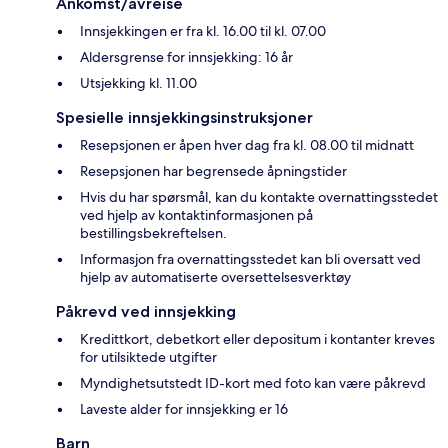
Ankomst/avreise
Innsjekkingen er fra kl. 16.00 til kl. 07.00
Aldersgrense for innsjekking: 16 år
Utsjekking kl. 11.00
Spesielle innsjekkingsinstruksjoner
Resepsjonen er åpen hver dag fra kl. 08.00 til midnatt
Resepsjonen har begrensede åpningstider
Hvis du har spørsmål, kan du kontakte overnattingsstedet
ved hjelp av kontaktinformasjonen på
bestillingsbekreftelsen.
Informasjon fra overnattingsstedet kan bli oversatt ved
hjelp av automatiserte oversettelsesverktøy
Påkrevd ved innsjekking
Kredittkort, debetkort eller depositum i kontanter kreves
for utilsiktede utgifter
Myndighetsutstedt ID-kort med foto kan være påkrevd
Laveste alder for innsjekking er 16
Barn