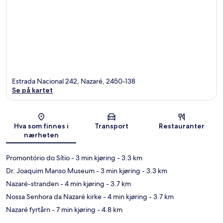
Estrada Nacional 242, Nazaré, 2450-138
Se på kartet
Kart
Hva som finnes i
Transport
Restauranter
nærheten
Promontório do Sítio
- 3 min kjøring
- 3.3 km
Dr. Joaquim Manso Museum
- 3 min kjøring
- 3.3 km
Nazaré-stranden
- 4 min kjøring
- 3.7 km
Nossa Senhora da Nazaré kirke
- 4 min kjøring
- 3.7 km
Nazaré fyrtårn
- 7 min kjøring
- 4.8 km