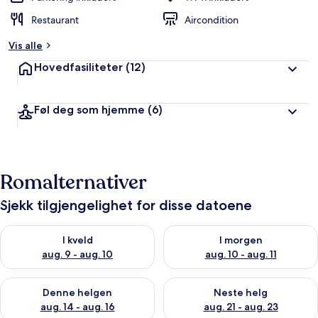
Restaurant
Aircondition
Vis alle
Hovedfasiliteter
(12)
Føl deg som hjemme
(6)
Romalternativer
Sjekk tilgjengelighet for disse datoene
Sjekk tilgjengelighet for i kveld, aug. 9 - aug. 10
Sjekk tilgjengelighet for i mor
I kveld
I morgen
aug. 9 - aug. 10
aug. 10 - aug. 11
Sjekk tilgjengelighet for denne helgen, aug. 14 - aug. 16
Sjekk tilgjengelighet for neste
Denne helgen
Neste helg
aug. 14 - aug. 16
aug. 21 - aug. 23