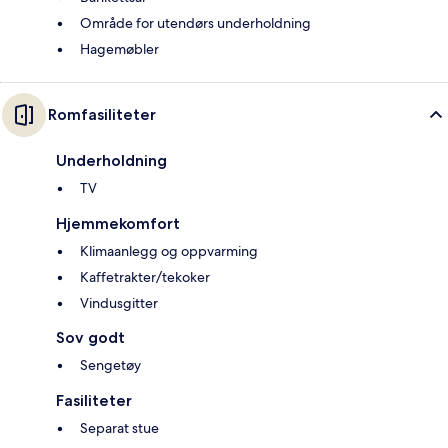
Område for utendørs underholdning
Hagemøbler
Romfasiliteter
Underholdning
TV
Hjemmekomfort
Klimaanlegg og oppvarming
Kaffetrakter/tekoker
Vindusgitter
Sov godt
Sengetøy
Fasiliteter
Separat stue