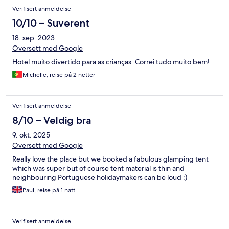
Verifisert anmeldelse
10/10 – Suverent
18. sep. 2023
Oversett med Google
Hotel muito divertido para as crianças. Correi tudo muito bem!
Michelle, reise på 2 netter
Verifisert anmeldelse
8/10 – Veldig bra
9. okt. 2025
Oversett med Google
Really love the place but we booked a fabulous glamping tent
which was super but of course tent material is thin and
neighbouring Portuguese holidaymakers can be loud :)
Paul, reise på 1 natt
Verifisert anmeldelse