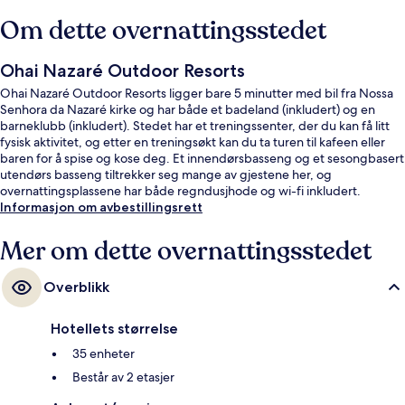
Om dette overnattingsstedet
Ohai Nazaré Outdoor Resorts
Ohai Nazaré Outdoor Resorts ligger bare 5 minutter med bil fra Nossa
Senhora da Nazaré kirke og har både et badeland (inkludert) og en
barneklubb (inkludert). Stedet har et treningssenter, der du kan få litt
fysisk aktivitet, og etter en treningsøkt kan du ta turen til kafeen eller
baren for å spise og kose deg. Et innendørsbasseng og et sesongbasert
utendørs basseng tiltrekker seg mange av gjestene her, og
overnattingsplassene har både regndusjhode og wi-fi inkludert.
Informasjon om avbestillingsrett
Mer om dette overnattingsstedet
Overblikk
Hotellets størrelse
35 enheter
Består av 2 etasjer