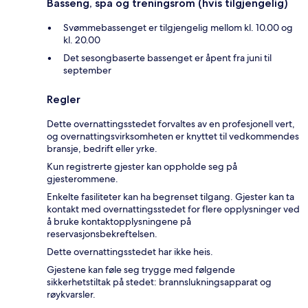
Basseng, spa og treningsrom (hvis tilgjengelig)
Svømmebassenget er tilgjengelig mellom kl. 10.00 og
kl. 20.00
Det sesongbaserte bassenget er åpent fra juni til
september
Regler
Dette overnattingsstedet forvaltes av en profesjonell vert,
og overnattingsvirksomheten er knyttet til vedkommendes
bransje, bedrift eller yrke.
Kun registrerte gjester kan oppholde seg på
gjesterommene.
Enkelte fasiliteter kan ha begrenset tilgang. Gjester kan ta
kontakt med overnattingsstedet for flere opplysninger ved
å bruke kontaktopplysningene på
reservasjonsbekreftelsen.
Dette overnattingsstedet har ikke heis.
Gjestene kan føle seg trygge med følgende
sikkerhetstiltak på stedet: brannslukningsapparat og
røykvarsler.