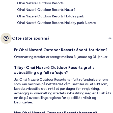
Ohai Nazare Outdoor Resorts
Ohai Nazaré Outdoor Resorts Nazaré
Ohai Nazaré Outdoor Resorts Holiday park
Ohai Nazaré Outdoor Resorts Holiday park Nazaré
Ofte stilte spørsmål
Er Ohai Nazaré Outdoor Resorts åpent for tiden?
Overnattingsstedet er stengt mellom 3. januar og 31. januar.
Tilbyr Ohai Nazaré Outdoor Resorts gratis
avbestilling og full refusjon?
Ja, Ohai Nazaré Outdoor Resorts har fullt refunderbare rom
som kan bestilles på nettstedet vårt. Bestiller du et slikt rom,
kan du avbestille det inntil et par dager før innsjekking,
avhengig av overnattingsstedets avbestillingsregler. Husk å ta
en titt på avbestillingsreglene for spesifikke vilkår og
betingelser.
Har Ohai Nazaré Outdoor Resorts basseng?