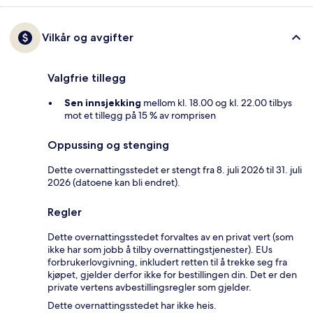
Vilkår og avgifter
Valgfrie tillegg
Sen innsjekking
mellom kl. 18.00 og kl. 22.00 tilbys
mot et tillegg på 15 % av romprisen
Oppussing og stenging
Dette overnattingsstedet er stengt fra 8. juli 2026 til 31. juli
2026 (datoene kan bli endret).
Regler
Dette overnattingsstedet forvaltes av en privat vert (som
ikke har som jobb å tilby overnattingstjenester). EUs
forbrukerlovgivning, inkludert retten til å trekke seg fra
kjøpet, gjelder derfor ikke for bestillingen din. Det er den
private vertens avbestillingsregler som gjelder.
Dette overnattingsstedet har ikke heis.