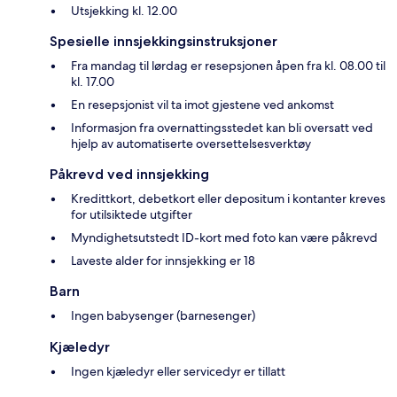
Utsjekking kl. 12.00
Spesielle innsjekkingsinstruksjoner
Fra mandag til lørdag er resepsjonen åpen fra kl. 08.00 til
kl. 17.00
En resepsjonist vil ta imot gjestene ved ankomst
Informasjon fra overnattingsstedet kan bli oversatt ved
hjelp av automatiserte oversettelsesverktøy
Påkrevd ved innsjekking
Kredittkort, debetkort eller depositum i kontanter kreves
for utilsiktede utgifter
Myndighetsutstedt ID-kort med foto kan være påkrevd
Laveste alder for innsjekking er 18
Barn
Ingen babysenger (barnesenger)
Kjæledyr
Ingen kjæledyr eller servicedyr er tillatt