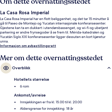
Om dette overnattingsstedet
La Casa Rosa Imperial
La Casa Rosa Imperial har en flott beliggenhet, og det tar 15 minutter å
gå til Paseo de Montejo og Yucatan internasjonale konferansesenter.
Gjestene kan ta en dukkert i utendørsbassenget, og wi-fi og ubetjent
parkering er andre frynsegoder å se frem til. Mérida-katedralen og
Yucatán Siglo XXI konferansesenter ligger dessuten en kort kjøretur
unna.
Informasjon om avbestillingsrett
Mer om dette overnattingsstedet
Overblikk
Hotellets størrelse
6 rom
Ankomst/avreise
Innsjekkingen er fra kl. 15.00 til kl. 20.00
Aldersgrense for innsjekking: 18 år