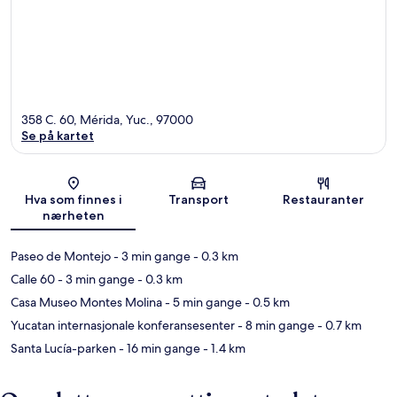
358 C. 60, Mérida, Yuc., 97000
Se på kartet
Kart
Hva som finnes i
Transport
Restauranter
nærheten
Paseo de Montejo
- 3 min gange
- 0.3 km
Calle 60
- 3 min gange
- 0.3 km
Casa Museo Montes Molina
- 5 min gange
- 0.5 km
Yucatan internasjonale konferansesenter
- 8 min gange
- 0.7 km
Santa Lucía-parken
- 16 min gange
- 1.4 km