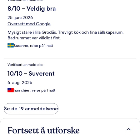
8/10 – Veldig bra
25. juni 2026
Oversett med Google
Mysigt ställe i lilla Grodås. Trevligt kök och fina sällskapsrum.
Badrummet var väldigt fint.
Susanne, reise på 1 natt
Verifisert anmeldelse
10/10 – Suverent
6. aug. 2026
han chien, reise på 1 natt
Se de 19 anmeldelsene
Fortsett å utforske