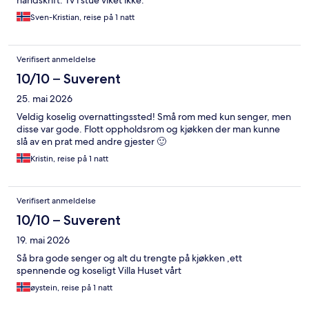
håndskrift. Tv i stue viket ikke.
Sven-Kristian, reise på 1 natt
Verifisert anmeldelse
10/10 – Suverent
25. mai 2026
Veldig koselig overnattingssted! Små rom med kun senger, men
disse var gode. Flott oppholdsrom og kjøkken der man kunne
slå av en prat med andre gjester 🙂
Kristin, reise på 1 natt
Verifisert anmeldelse
10/10 – Suverent
19. mai 2026
Så bra gode senger og alt du trengte på kjøkken ,ett
spennende og koseligt Villa Huset vårt
øystein, reise på 1 natt