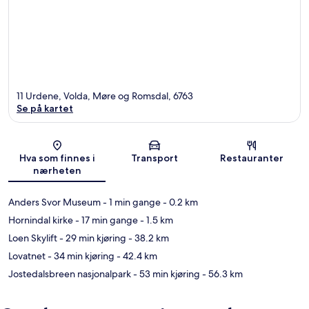
11 Urdene, Volda, Møre og Romsdal, 6763
Se på kartet
Kart
Hva som finnes i
Transport
Restauranter
nærheten
Anders Svor Museum
- 1 min gange
- 0.2 km
Hornindal kirke
- 17 min gange
- 1.5 km
Loen Skylift
- 29 min kjøring
- 38.2 km
Lovatnet
- 34 min kjøring
- 42.4 km
Jostedalsbreen nasjonalpark
- 53 min kjøring
- 56.3 km