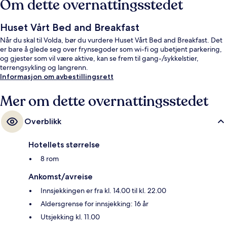
Om dette overnattingsstedet
Huset Vårt Bed and Breakfast
Når du skal til Volda, bør du vurdere Huset Vårt Bed and Breakfast. Det
er bare å glede seg over frynsegoder som wi-fi og ubetjent parkering,
og gjester som vil være aktive, kan se frem til gang-/sykkelstier,
terrengsykling og langrenn.
Informasjon om avbestillingsrett
Mer om dette overnattingsstedet
Overblikk
Hotellets størrelse
8 rom
Ankomst/avreise
Innsjekkingen er fra kl. 14.00 til kl. 22.00
Aldersgrense for innsjekking: 16 år
Utsjekking kl. 11.00