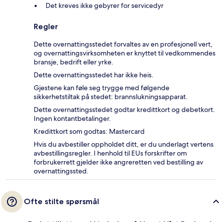
Det kreves ikke gebyrer for servicedyr
Regler
Dette overnattingsstedet forvaltes av en profesjonell vert,
og overnattingsvirksomheten er knyttet til vedkommendes
bransje, bedrift eller yrke.
Dette overnattingsstedet har ikke heis.
Gjestene kan føle seg trygge med følgende
sikkerhetstiltak på stedet: brannslukningsapparat.
Dette overnattingsstedet godtar kredittkort og debetkort.
Ingen kontantbetalinger.
Kredittkort som godtas: Mastercard
Hvis du avbestiller oppholdet ditt, er du underlagt vertens
avbestillingsregler. I henhold til EUs forskrifter om
forbrukerrett gjelder ikke angreretten ved bestilling av
overnattingssted.
Ofte stilte spørsmål