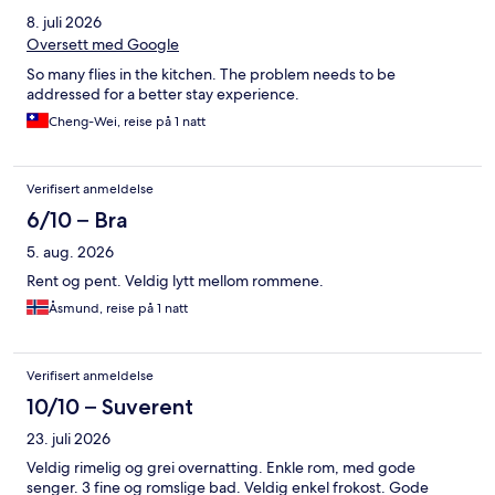
8. juli 2026
Oversett med Google
So many flies in the kitchen. The problem needs to be
addressed for a better stay experience.
Cheng-Wei, reise på 1 natt
Verifisert anmeldelse
6/10 – Bra
5. aug. 2026
Rent og pent. Veldig lytt mellom rommene.
Åsmund, reise på 1 natt
Verifisert anmeldelse
10/10 – Suverent
23. juli 2026
Veldig rimelig og grei overnatting. Enkle rom, med gode
senger. 3 fine og romslige bad. Veldig enkel frokost. Gode