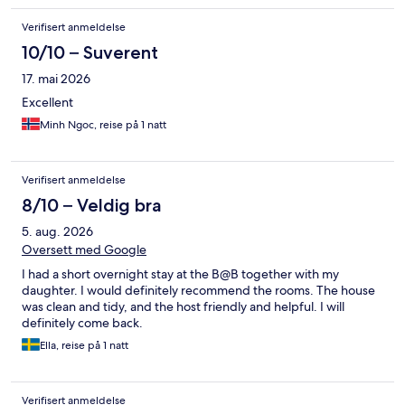
Verifisert anmeldelse
10/10 – Suverent
17. mai 2026
Excellent
Minh Ngoc, reise på 1 natt
Verifisert anmeldelse
8/10 – Veldig bra
5. aug. 2026
Oversett med Google
I had a short overnight stay at the B@B together with my
daughter. I would definitely recommend the rooms. The house
was clean and tidy, and the host friendly and helpful. I will
definitely come back.
Ella, reise på 1 natt
Verifisert anmeldelse