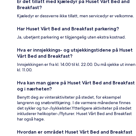
Er det tillatt med kjæledyr på Huset Vårt Bed and
Breakfast?
Kjæledyr er dessverre ikke tillatt, men servicedyr er velkomne.
Har Huset Vårt Bed and Breakfast parkering?
Ja, ubetjent parkering er tilgjengelig uten ekstra kostnad.
Hva er innsjekkings- og utsjekkingstidene på Huset
Vårt Bed and Breakfast?
Innsjekkingen er fra kl. 14.00 til kl. 22.00. Du må sjekke ut innen
kl. 11.00.
Hva kan man gjøre på Huset Vårt Bed and Breakfast
og i nærheten?
Benytt deg av vinteraktiviteter på stedet, for eksempel
langrenn og snøbrettkjøring. I de varmere månedene finnes
det sykler og tur-/sykkelstier.Ytterligere aktiviteter på stedet
inkluderer helikopter-/flyturer. Huset Vårt Bed and Breakfast
har også hage.
Hvordan er området Huset Vårt Bed and Breakfast