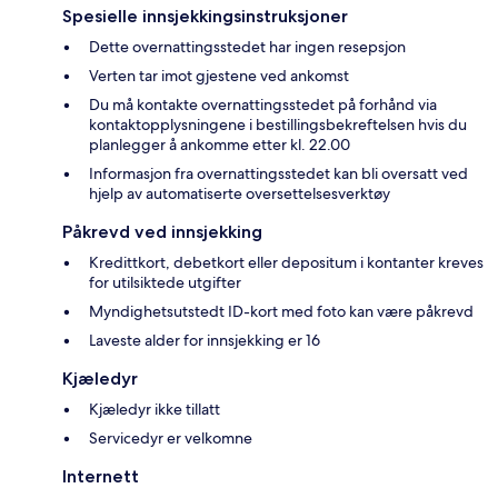
Spesielle innsjekkingsinstruksjoner
Dette overnattingsstedet har ingen resepsjon
Verten tar imot gjestene ved ankomst
Du må kontakte overnattingsstedet på forhånd via
kontaktopplysningene i bestillingsbekreftelsen hvis du
planlegger å ankomme etter kl. 22.00
Informasjon fra overnattingsstedet kan bli oversatt ved
hjelp av automatiserte oversettelsesverktøy
Påkrevd ved innsjekking
Kredittkort, debetkort eller depositum i kontanter kreves
for utilsiktede utgifter
Myndighetsutstedt ID-kort med foto kan være påkrevd
Laveste alder for innsjekking er 16
Kjæledyr
Kjæledyr ikke tillatt
Servicedyr er velkomne
Internett