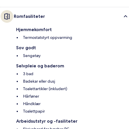
Romfasiliteter
Hjemmekomfort
Termostatstyrt oppvarming
Sov godt
Sengetøy
Selvpleie og baderom
3 bad
Badekar eller dusj
Toalettartikler (inkludert)
Hårføner
Håndklær
Toalettpapir
Arbeidsutstyr og -fasiliteter