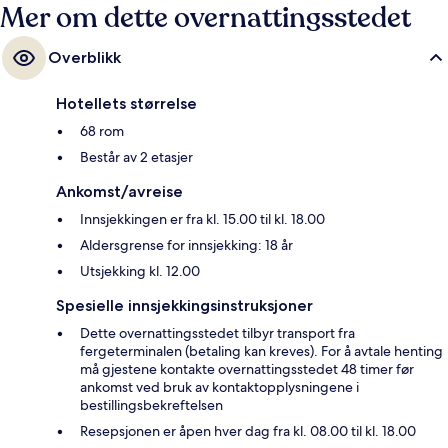
Mer om dette overnattingsstedet
Overblikk
Hotellets størrelse
68 rom
Består av 2 etasjer
Ankomst/avreise
Innsjekkingen er fra kl. 15.00 til kl. 18.00
Aldersgrense for innsjekking: 18 år
Utsjekking kl. 12.00
Spesielle innsjekkingsinstruksjoner
Dette overnattingsstedet tilbyr transport fra
fergeterminalen (betaling kan kreves). For å avtale henting
må gjestene kontakte overnattingsstedet 48 timer før
ankomst ved bruk av kontaktopplysningene i
bestillingsbekreftelsen
Resepsjonen er åpen hver dag fra kl. 08.00 til kl. 18.00