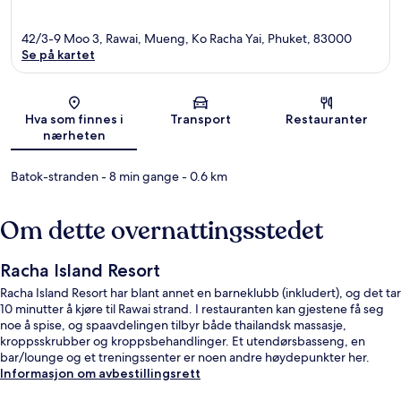
42/3-9 Moo 3, Rawai, Mueng, Ko Racha Yai, Phuket, 83000
Se på kartet
Kart
Hva som finnes i
Transport
Restauranter
nærheten
Batok-stranden
- 8 min gange
- 0.6 km
Om dette overnattingsstedet
Racha Island Resort
Racha Island Resort har blant annet en barneklubb (inkludert), og det tar
10 minutter å kjøre til Rawai strand. I restauranten kan gjestene få seg
noe å spise, og spaavdelingen tilbyr både thailandsk massasje,
kroppsskrubber og kroppsbehandlinger. Et utendørsbasseng, en
bar/lounge og et treningssenter er noen andre høydepunkter her.
Informasjon om avbestillingsrett