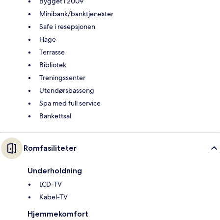
Bygget i 2009
Minibank/banktjenester
Safe i resepsjonen
Hage
Terrasse
Bibliotek
Treningssenter
Utendørsbasseng
Spa med full service
Bankettsal
Romfasiliteter
Underholdning
LCD-TV
Kabel-TV
Hjemmekomfort