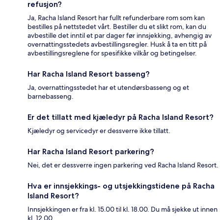
refusjon?
Ja, Racha Island Resort har fullt refunderbare rom som kan
bestilles på nettstedet vårt. Bestiller du et slikt rom, kan du
avbestille det inntil et par dager før innsjekking, avhengig av
overnattingsstedets avbestillingsregler. Husk å ta en titt på
avbestillingsreglene for spesifikke vilkår og betingelser.
Har Racha Island Resort basseng?
Ja, overnattingsstedet har et utendørsbasseng og et
barnebasseng.
Er det tillatt med kjæledyr på Racha Island Resort?
Kjæledyr og servicedyr er dessverre ikke tillatt.
Har Racha Island Resort parkering?
Nei, det er dessverre ingen parkering ved Racha Island Resort.
Hva er innsjekkings- og utsjekkingstidene på Racha
Island Resort?
Innsjekkingen er fra kl. 15.00 til kl. 18.00. Du må sjekke ut innen
kl. 12.00.