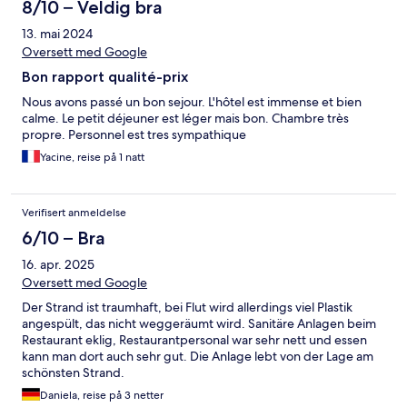
8/10 – Veldig bra
13. mai 2024
Oversett med Google
Bon rapport qualité-prix
Nous avons passé un bon sejour. L'hôtel est immense et bien
calme. Le petit déjeuner est léger mais bon. Chambre très
propre. Personnel est tres sympathique
Yacine, reise på 1 natt
Verifisert anmeldelse
6/10 – Bra
16. apr. 2025
Oversett med Google
Der Strand ist traumhaft, bei Flut wird allerdings viel Plastik
angespült, das nicht weggeräumt wird. Sanitäre Anlagen beim
Restaurant eklig, Restaurantpersonal war sehr nett und essen
kann man dort auch sehr gut. Die Anlage lebt von der Lage am
schönsten Strand.
Daniela, reise på 3 netter