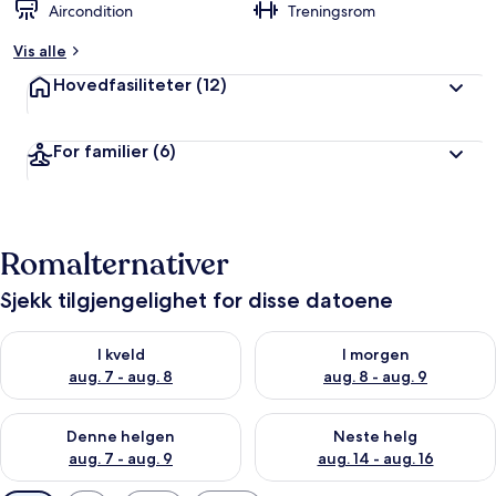
Aircondition
Treningsrom
Vis alle
Hovedfasiliteter
(12)
For familier
(6)
Romalternativer
Sjekk tilgjengelighet for disse datoene
Sjekk tilgjengelighet for i kveld, aug. 7 - aug. 8
Sjekk tilgjengelighet for i mor
I kveld
I morgen
aug. 7 - aug. 8
aug. 8 - aug. 9
Sjekk tilgjengelighet for denne helgen, aug. 7 - aug. 9
Sjekk tilgjengelighet for neste 
Denne helgen
Neste helg
aug. 7 - aug. 9
aug. 14 - aug. 16