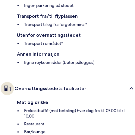
Ingen parkering på stedet
Transport fra/til flyplassen
Transport til og fra fergeterminal*
Utenfor overnattingsstedet
Transport i området*
Annen informasjon
Egne røykeområder (bøter pålegges)
Overnattingsstedets fasiliteter
Mat og drikke
Frokostbuffé (mot betaling) hver dag fra kl. 07.00 til kl.
10.00
Restaurant
Bar/lounge