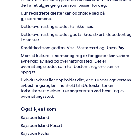
de har et tilgjengelig rom som passer for deg.
Kun registrerte gjester kan oppholde seg på
gjesterommene.
Dette overnattingsstedet har ikke heis.
Dette overnattingsstedet godtar kredittkort, debetkort og
kontanter.
Kredittkort som godtas: Visa, Mastercard og Union Pay
Merk at kulturelle normer og regler for gjester kan variere
avhengig av land og overnattingssted. Det er
overnattingsstedet som har bestemt reglene som er
oppgitt.
Hvis du avbestiller oppholdet ditt, er du underlagt vertens
avbestillingsregler. I henhold til EUs forskrifter om
forbrukerrett gjelder ikke angreretten ved bestilling av
overnattingssted.
Også kjent som
Rayaburi Island
Rayaburi Island Resort
Rayaburi Racha