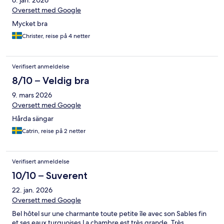
6. jan. 2026
Oversett med Google
Mycket bra
Christer, reise på 4 netter
Verifisert anmeldelse
8/10 – Veldig bra
9. mars 2026
Oversett med Google
Hårda sängar
Catrin, reise på 2 netter
Verifisert anmeldelse
10/10 – Suverent
22. jan. 2026
Oversett med Google
Bel hôtel sur une charmante toute petite île avec son Sables fin
et ses eaux turquoises La chambre est très grande. Très