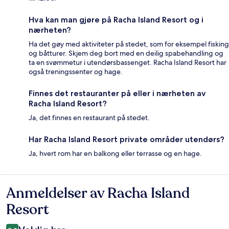
Hva kan man gjøre på Racha Island Resort og i
nærheten?
Ha det gøy med aktiviteter på stedet, som for eksempel fisking
og båtturer. Skjem deg bort med en deilig spabehandling og
ta en svømmetur i utendørsbassenget. Racha Island Resort har
også treningssenter og hage.
Finnes det restauranter på eller i nærheten av
Racha Island Resort?
Ja, det finnes en restaurant på stedet.
Har Racha Island Resort private områder utendørs?
Ja, hvert rom har en balkong eller terrasse og en hage.
Anmeldelser av Racha Island
Anmeldelser
Resort