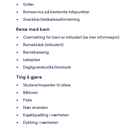
Griller
Romservice på bestemte tidspunkter
Snackbar/delikatesseforretning
Reise med barn
Overnatting for barn er inkludert (se mer informasjon)
Barneklubb (inkludert)
Barnebasseng
Lekeplass
Dagligvarebutikk/storkiosk
Ting å gjøre
Skutere/mopeder til utleie
Båtturer
Fiske
Nær stranden
Kajakkpadling i nærheten
Dykking i nærheten