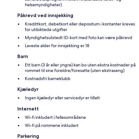
helsemyndigheter).
Påkrevd ved innsjekking
Kredittkort, debetkort eller depositum i kontanter kreves
for utilsiktede utgifter
Myndighetsutstedt ID-kort med foto kan være påkrevd
Laveste alder for innsjekking er 18
Barn
Ett barn (3 år eller yngre) kan bo uten ekstra kostnader på
rommet til sine foreldre/foresatte (uten ekstraseng)
Kostnadsfri barneklubb
Kjæledyr
Ingen kjæledyr eller servicedyr er tillatt
Internett
Wi-fi inkludert i fellesområdene
Wi-fi på rommene inkludert
Parkering