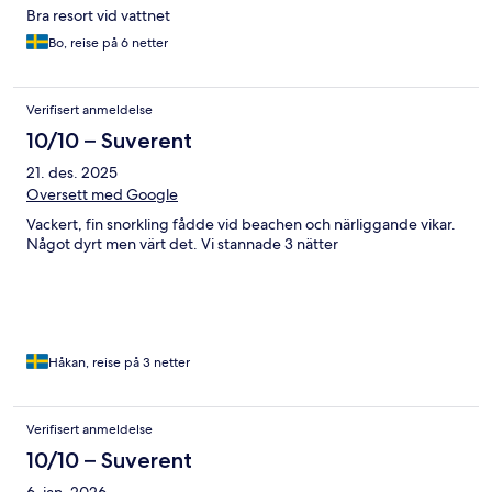
Bra resort vid vattnet
Bo, reise på 6 netter
Verifisert anmeldelse
10/10 – Suverent
21. des. 2025
Oversett med Google
Vackert, fin snorkling fådde vid beachen och närliggande vikar.
Något dyrt men värt det. Vi stannade 3 nätter
Håkan, reise på 3 netter
Verifisert anmeldelse
10/10 – Suverent