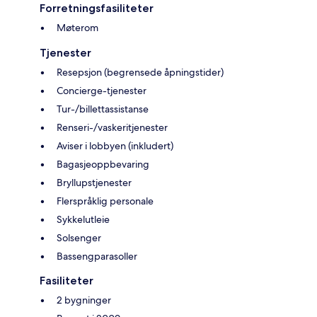
Forretningsfasiliteter
Møterom
Tjenester
Resepsjon (begrensede åpningstider)
Concierge-tjenester
Tur-/billettassistanse
Renseri-/vaskeritjenester
Aviser i lobbyen (inkludert)
Bagasjeoppbevaring
Bryllupstjenester
Flerspråklig personale
Sykkelutleie
Solsenger
Bassengparasoller
Fasiliteter
2 bygninger