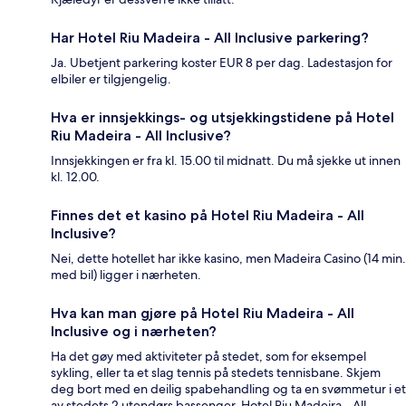
Har Hotel Riu Madeira - All Inclusive parkering?
Ja. Ubetjent parkering koster EUR 8 per dag. Ladestasjon for
elbiler er tilgjengelig.
Hva er innsjekkings- og utsjekkingstidene på Hotel
Riu Madeira - All Inclusive?
Innsjekkingen er fra kl. 15.00 til midnatt. Du må sjekke ut innen
kl. 12.00.
Finnes det et kasino på Hotel Riu Madeira - All
Inclusive?
Nei, dette hotellet har ikke kasino, men Madeira Casino (14 min.
med bil) ligger i nærheten.
Hva kan man gjøre på Hotel Riu Madeira - All
Inclusive og i nærheten?
Ha det gøy med aktiviteter på stedet, som for eksempel
sykling, eller ta et slag tennis på stedets tennisbane. Skjem
deg bort med en deilig spabehandling og ta en svømmetur i et
av stedets 2 utendørs bassenger. Hotel Riu Madeira - All