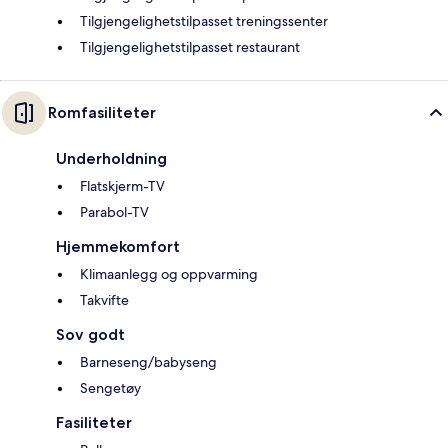
Tilgjengelighetstilpasset treningssenter
Tilgjengelighetstilpasset restaurant
Romfasiliteter
Underholdning
Flatskjerm-TV
Parabol-TV
Hjemmekomfort
Klimaanlegg og oppvarming
Takvifte
Sov godt
Barneseng/babyseng
Sengetøy
Fasiliteter