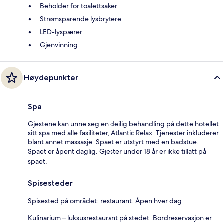
Beholder for toalettsaker
Strømsparende lysbrytere
LED-lyspærer
Gjenvinning
Høydepunkter
Spa
Gjestene kan unne seg en deilig behandling på dette hotellet
sitt spa med alle fasiliteter, Atlantic Relax. Tjenester inkluderer
blant annet massasje. Spaet er utstyrt med en badstue.
Spaet er åpent daglig. Gjester under 18 år er ikke tillatt på
spaet.
Spisesteder
Spisested på området: restaurant. Åpen hver dag
Kulinarium – luksusrestaurant på stedet. Bordreservasjon er