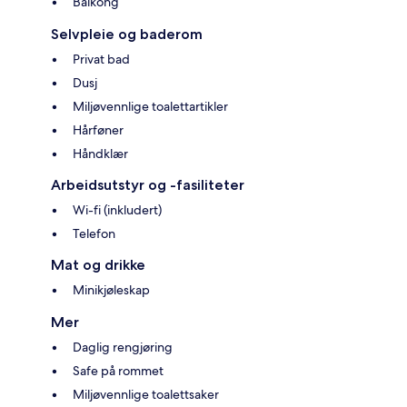
Balkong
Selvpleie og baderom
Privat bad
Dusj
Miljøvennlige toalettartikler
Hårføner
Håndklær
Arbeidsutstyr og -fasiliteter
Wi-fi (inkludert)
Telefon
Mat og drikke
Minikjøleskap
Mer
Daglig rengjøring
Safe på rommet
Miljøvennlige toalettsaker