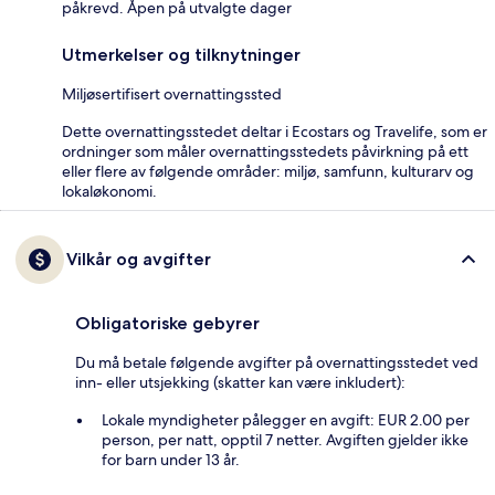
påkrevd. Åpen på utvalgte dager
Utmerkelser og tilknytninger
Miljøsertifisert overnattingssted
Dette overnattingsstedet deltar i Ecostars og Travelife, som er
ordninger som måler overnattingsstedets påvirkning på ett
eller flere av følgende områder: miljø, samfunn, kulturarv og
lokaløkonomi.
Vilkår og avgifter
Obligatoriske gebyrer
Du må betale følgende avgifter på overnattingsstedet ved
inn- eller utsjekking (skatter kan være inkludert):
Lokale myndigheter pålegger en avgift: EUR 2.00 per
person, per natt, opptil 7 netter. Avgiften gjelder ikke
for barn under 13 år.