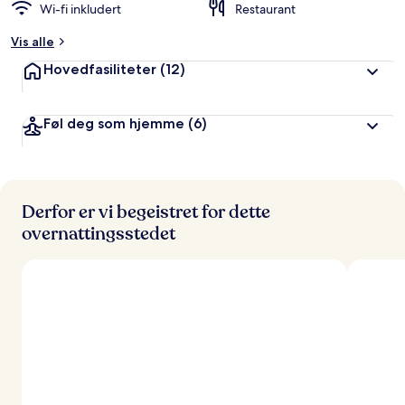
Wi-fi inkludert
Restaurant
Vis alle
Hovedfasiliteter
(12)
Føl deg som hjemme
(6)
Derfor er vi begeistret for dette
overnattingsstedet