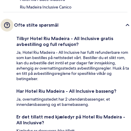
Riu Madeira Inclusive Canico
Ofte stilte spørsmål
Tilbyr Hotel Riu Madeira - All Inclusive gratis
avbestilling og full refusjon?
Ja, Hotel Riu Madeira - All Inclusive har fullt refunderbare rom
som kan bestilles på nettstedet vårt. Bestiller du et slikt rom,
kan du avbestille det inntil et par dager før innsjekking,
avhengig av overnattingsstedets avbestillingsregler. Husk å ta
en titt på avbestillingsreglene for spesifikke vilkår og
betingelser.
Har Hotel Riu Madeira - All Inclusive basseng?
Ja, overnattingsstedet har 2 utendørsbassenger, et
innendørsbasseng og et barnebasseng.
Er det tillatt med kjæledyr på Hotel Riu Madeira -
All Inclusive?
Kjæledyr er dessverre ikke tillatt.