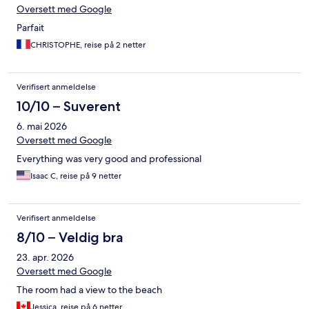
Oversett med Google
Parfait
CHRISTOPHE, reise på 2 netter
Verifisert anmeldelse
10/10 – Suverent
6. mai 2026
Oversett med Google
Everything was very good and professional
Isaac C, reise på 9 netter
Verifisert anmeldelse
8/10 – Veldig bra
23. apr. 2026
Oversett med Google
The room had a view to the beach
Jessica, reise på 6 netter