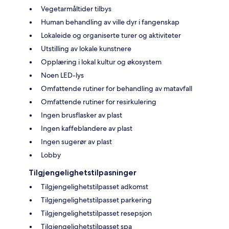
Vegetarmåltider tilbys
Human behandling av ville dyr i fangenskap
Lokaleide og organiserte turer og aktiviteter
Utstilling av lokale kunstnere
Opplæring i lokal kultur og økosystem
Noen LED-lys
Omfattende rutiner for behandling av matavfall
Omfattende rutiner for resirkulering
Ingen brusflasker av plast
Ingen kaffeblandere av plast
Ingen sugerør av plast
Lobby
Tilgjengelighetstilpasninger
Tilgjengelighetstilpasset adkomst
Tilgjengelighetstilpasset parkering
Tilgjengelighetstilpasset resepsjon
Tilgjengelighetstilpasset spa