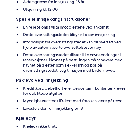
Aldersgrense for innsjekking: 18 år
Utsjekking kl. 12.00
Spesielle innsjekkingsinstruksjoner
En resepsjonist vil ta imot gjestene ved ankomst
Dette overnattingsstedet tilbyr ikke sen innsjekking
Informasjon fra overnattingsstedet kan bli oversatt ved
hjelp av automatiserte oversettelsesverktøy
Dette overnattingsstedet tillater ikke navneendringer i
reservasjoner. Navnet på bestillingen må samsvare med
navnet på gjesten som sjekker inn og bor på
overnattingsstedet. Legitimasjon med bilde kreves.
Påkrevd ved innsjekking
Kredittkort, debetkort eller depositum i kontanter kreves
for utilsiktede utgifter
Myndighetsutstedt ID-kort med foto kan være påkrevd
Laveste alder for innsjekking er 18
Kjæledyr
Kjæledyr ikke tillatt