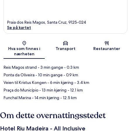
Praia dos Reis Magos, Santa Cruz, 9125-024
Se på kartet
Kart
Hva som finnes i
Transport
Restauranter
nærheten
Reis Magos strand
- 3 min gange
- 0.3 km
Ponta da Oliveira
- 10 min gange
- 0.9 km
Veien til Kristus Kongen
- 6 min kjøring
- 3.4 km
Praça do Município
- 13 min kjøring
- 12.1 km
Funchal Marina
- 14 min kjøring
- 12.5 km
Om dette overnattingsstedet
Hotel Riu Madeira - All Inclusive