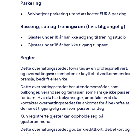
Parkering
Selvbetjent parkering utendørs koster EUR 8 per dag
Basseng, spa og treningsrom (hvis tilgjengelig)
Gjester under 18 år har ikke adgang til treningsstudio
Gjester under 18 år har ikke tilgang til spaet
Regler
Dette overnattingsstedet forvaltes av en profesjonell vert,
og overnattingsvirksomheten er knyttet til vedkommendes
bransje, bedrift eller yrke.
Dette overnattingsstedet har utendørsområder, som
balkonger, verandaer og terrasser, som kanskje ikke passer
for barn. Hvis du har bekymringer, anbefaler vi at du
kontakter overnattingsstedet før ankomst for å bekrefte at
de har et tilgjengelig rom som passer for deg.
Kun registrerte gjester kan oppholde seg på
gjesterommene.
Dette overnattingsstedet godtar kredittkort, debetkort og