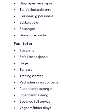
Døgnåpen resepsjon
Tur-/billettassistanse
Flerspråklig personale
Sykkelutleie
Solsenger
Bassengparasoller
Fasiliteter
1 bygning
Safe i resepsjonen
Hage
Terrasse
Treningssenter
Ved siden av en golfbane
2 utendørsbassenger
Innendørsbasseng
Spa med full service
Veganmåltider tilbys