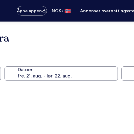
•
Åpne appen
NOK
Annonser overnattingsste
ra
Datoer