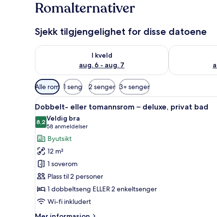
Romalternativer
Sjekk tilgjengelighet for disse datoene
Sjekk tilgjengelighet for i kveld, aug. 6 - aug. 7
Sjekk tilgjeng
I kveld
aug. 6 - aug. 7
a
Tilgjengelige
Alle rom
1 seng
2 senger
3+ senger
filtre
Åpne
Dobbelt- eller tomannsrom – del
for
29
Dobbelt- eller tomannsrom – deluxe, privat bad
alle
rom
Veldig bra
bildene
8,2
8,2 av 10
(58
58 anmeldelser
av
anmeldelser)
Byutsikt
Dobbelt-
12 m²
eller
1 soverom
tomannsrom
Plass til 2 personer
–
1 dobbeltseng ELLER 2 enkeltsenger
deluxe,
privat
Wi-fi inkludert
bad
Mer
Mer informasjon