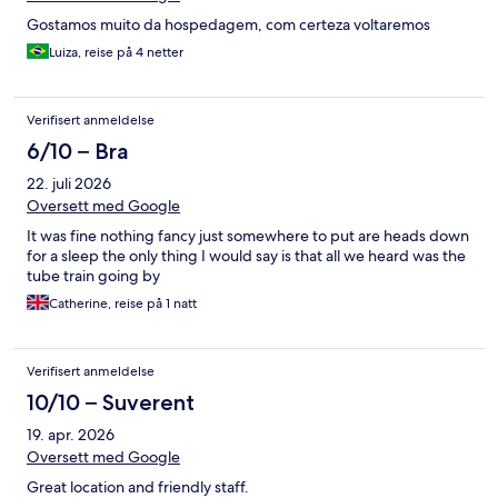
Gostamos muito da hospedagem, com certeza voltaremos
Luiza, reise på 4 netter
Verifisert anmeldelse
6/10 – Bra
22. juli 2026
Oversett med Google
It was fine nothing fancy just somewhere to put are heads down
for a sleep the only thing I would say is that all we heard was the
tube train going by
Catherine, reise på 1 natt
Verifisert anmeldelse
10/10 – Suverent
19. apr. 2026
Oversett med Google
Great location and friendly staff.