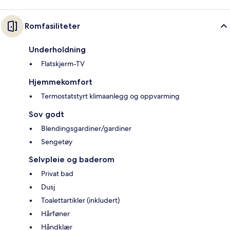
Romfasiliteter
Underholdning
Flatskjerm-TV
Hjemmekomfort
Termostatstyrt klimaanlegg og oppvarming
Sov godt
Blendingsgardiner/gardiner
Sengetøy
Selvpleie og baderom
Privat bad
Dusj
Toalettartikler (inkludert)
Hårføner
Håndklær