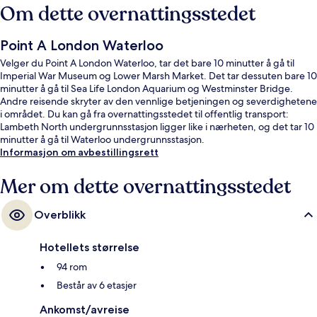
Om dette overnattingsstedet
Point A London Waterloo
Velger du Point A London Waterloo, tar det bare 10 minutter å gå til
Imperial War Museum og Lower Marsh Market. Det tar dessuten bare 10
minutter å gå til Sea Life London Aquarium og Westminster Bridge.
Andre reisende skryter av den vennlige betjeningen og severdighetene
i området. Du kan gå fra overnattingsstedet til offentlig transport:
Lambeth North undergrunnsstasjon ligger like i nærheten, og det tar 10
minutter å gå til Waterloo undergrunnsstasjon.
Informasjon om avbestillingsrett
Mer om dette overnattingsstedet
Overblikk
Hotellets størrelse
94 rom
Består av 6 etasjer
Ankomst/avreise