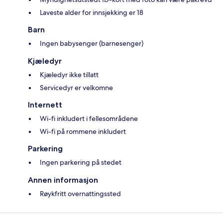
Laveste alder for innsjekking er 18
Barn
Ingen babysenger (barnesenger)
Kjæledyr
Kjæledyr ikke tillatt
Servicedyr er velkomne
Internett
Wi-fi inkludert i fellesområdene
Wi-fi på rommene inkludert
Parkering
Ingen parkering på stedet
Annen informasjon
Røykfritt overnattingssted