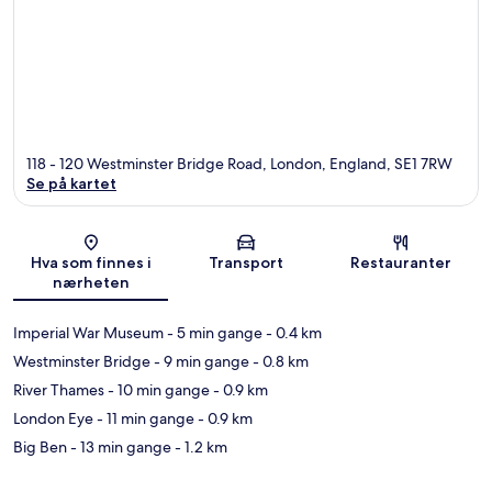
118 - 120 Westminster Bridge Road, London, England, SE1 7RW
Se på kartet
Kart
Hva som finnes i
Transport
Restauranter
nærheten
Imperial War Museum
- 5 min gange
- 0.4 km
Westminster Bridge
- 9 min gange
- 0.8 km
River Thames
- 10 min gange
- 0.9 km
London Eye
- 11 min gange
- 0.9 km
Big Ben
- 13 min gange
- 1.2 km