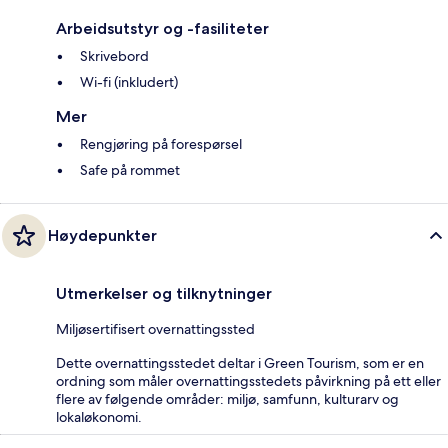
Arbeidsutstyr og -fasiliteter
Skrivebord
Wi-fi (inkludert)
Mer
Rengjøring på forespørsel
Safe på rommet
Høydepunkter
Utmerkelser og tilknytninger
Miljøsertifisert overnattingssted
Dette overnattingsstedet deltar i Green Tourism, som er en
ordning som måler overnattingsstedets påvirkning på ett eller
flere av følgende områder: miljø, samfunn, kulturarv og
lokaløkonomi.