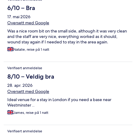
6/10 – Bra
17. mai 2026
Oversett med Google
Was a nice room bit on the small side, although it was very clean
and the staff are very nice, everything worked as it should,
wound stay again if I needed to stay in the area again.
Natalie, reise på 1 natt
Verifisert anmeldelse
8/10 – Veldig bra
28. apr. 2026
Oversett med Google
Ideal venue for a stay in London if you need a base near
Westminster ..
James, reise på 1 natt
Verifisert anmeldelse