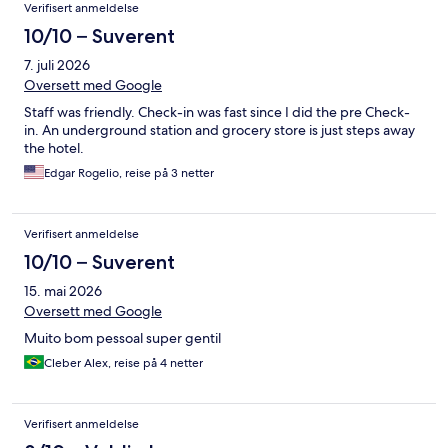
Verifisert anmeldelse
10/10 – Suverent
7. juli 2026
Oversett med Google
Staff was friendly. Check-in was fast since I did the pre Check-
in. An underground station and grocery store is just steps away
the hotel.
Edgar Rogelio, reise på 3 netter
Verifisert anmeldelse
10/10 – Suverent
15. mai 2026
Oversett med Google
Muito bom pessoal super gentil
Cleber Alex, reise på 4 netter
Verifisert anmeldelse