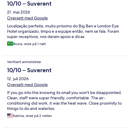
10/10 – Suverent
21. mai 2026
Oversett med Google
Localização perfeita, muito próximo do Big Ben e London Eye.
Hotel organizado, limpo e a equipe então, nem se fala. Foram
super receptivos, nos deram apoio e dicas.
Bruna, reise på 1 natt
Verifisert anmeldelse
10/10 – Suverent
12. juli 2026
Oversett med Google
If you go into this knowing its small you won't be disappointed.
Clean, staff were super friendly, comfortable. The air-
conditioning did work, it was the heat wave. Close proximity to
things to do and waterloo.
Katrina, reise på 2 netter