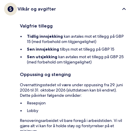
Vilkår og avgifter
Valgfrie tillegg
Tidlig innsjekking
kan avtales mot et tillegg på GBP
15 (med forbehold om tilgjengelighet)
Sen innsjekking
tilbys mot et tillegg på GBP 15
Sen utsjekking
kan avtales mot et tillegg på GBP 25
(med forbehold om tilgjengelighet)
Oppussing og stenging
Overnattingsstedet vil være under oppussing fra 29. juni
2026 til 31. oktober 2026 (sluttdatoen kan bli endret).
Dette påvirker følgende områder:
Resepsjon
Lobby
Renoveringsarbeidet vil bare foregå i arbeidstiden. Vi vil
gjøre alt vi kan for å holde støy og forstyrrelser på et