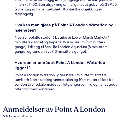
innen kl. 11.00. Sen utsjekking er mulig mot et gebyr på GBP 25
(avhengig av tilgjengelighet). Kontaktløs utsjekking er
tilgjengelig.
Hva kan man gjøre på Point A London Waterloo og i
nærheten?
Noen anbefalte steder å besøke er Lower Marsh Market (4
minutters gange) og Imperial War Museum (5 minutters
gange), i tillegg til Sea Life London Aquarium (8 minutters
gange) og London Eye (10 minutters gange).
Hvordan er området Point A London Waterloo
ligger i?
Point A London Waterloo ligger bare 1 minutter til fots fra
Lambeth North undergrunnsstasjon og 10 minutter til fots fra
London Eye. Lokalområdet er fotgjengervennlig og har et godt
offentlig transporttilbud.
Anmeldelser av Point A London
Anmeldelser