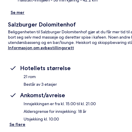
Se mer
Salzburger Dolomitenhof
Beliggenheten til Salzburger Dolomitenhof gjør at du får mer tid ti
bort seg selv med massasje og deretter spise i kafeen. Noen andre
utendørsbasseng og en bar/lounge. Heiskort og skioppbevaring st
Informasjon om avbestillingsrett
Hotellets størrelse
21 rom
Består av 3 etasjer
Ankomst/avreise
Innsjekkingen er fra kl. 15.00 til kl. 21.00
Aldersgrense for innsjekking: 18 år
Utsjekking kl. 10.00
Se flere