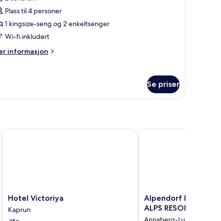
v
iremannsrom
Plass til 4 personer
1 kingsize-seng og 2 enkeltsenger
omfort,
Wi-fi inkludert
er
r informasjon
overom,
formasjon
ageutsikt
m
remannsrom
Se priser
mfort,
verom,
geutsikt
Hotel Victoriya
Alpendorf Dachstein 
Hotel
Alpendorf
Hotel Victoriya
Alpendorf Dachstein
Victoriya
Dachstein
ALPS RESORTS
Kaprun
Kaprun
West
Annaberg-Lungoetz