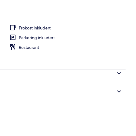
stedets uteområder
Frokost inkludert
Parkering inkludert
Restaurant