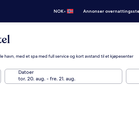
•
NOK
Annonser overnattingsste
el
 havn, med et spa med full service og kort avstand til et kjøpesenter
Datoer