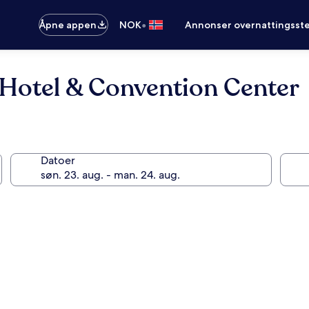
•
Åpne appen
NOK
Annonser overnattingsste
 Hotel & Convention Center
Datoer