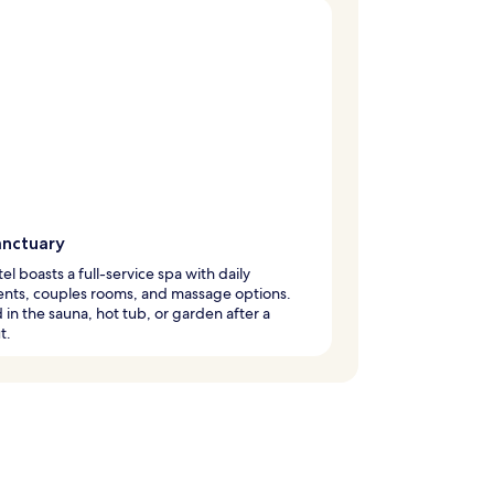
anctuary
tel boasts a full-service spa with daily
ents, couples rooms, and massage options.
in the sauna, hot tub, or garden after a
t.