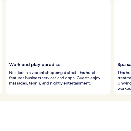
Work and play paradise
Spa s
Nestled in a vibrant shopping district, this hotel
This ho
features business services and a spa. Guests enjoy
treatm
massages, tennis, and nightly entertainment.
Unwind 
workou