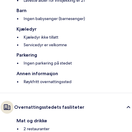
Laveste alder for innsjekking er 21
Barn
Ingen babysenger (barnesenger)
Kjæledyr
Kjæledyr ikke tillatt
Servicedyr er velkomne
Parkering
Ingen parkering på stedet
Annen informasjon
Røykfritt overnattingssted
Overnattingsstedets fasiliteter
Mat og drikke
2 restauranter