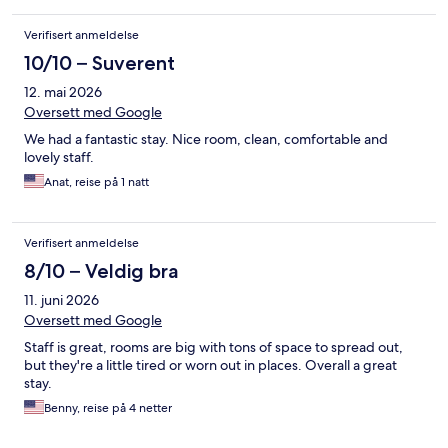
Verifisert anmeldelse
10/10 – Suverent
12. mai 2026
Oversett med Google
We had a fantastic stay. Nice room, clean, comfortable and
lovely staff.
Anat, reise på 1 natt
Verifisert anmeldelse
8/10 – Veldig bra
11. juni 2026
Oversett med Google
Staff is great, rooms are big with tons of space to spread out,
but they're a little tired or worn out in places. Overall a great
stay.
Benny, reise på 4 netter