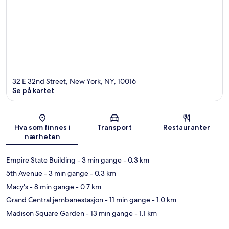
32 E 32nd Street, New York, NY, 10016
Se på kartet
Kart
Hva som finnes i
Transport
Restauranter
nærheten
Empire State Building
- 3 min gange
- 0.3 km
5th Avenue
- 3 min gange
- 0.3 km
Macy's
- 8 min gange
- 0.7 km
Grand Central jernbanestasjon
- 11 min gange
- 1.0 km
Madison Square Garden
- 13 min gange
- 1.1 km