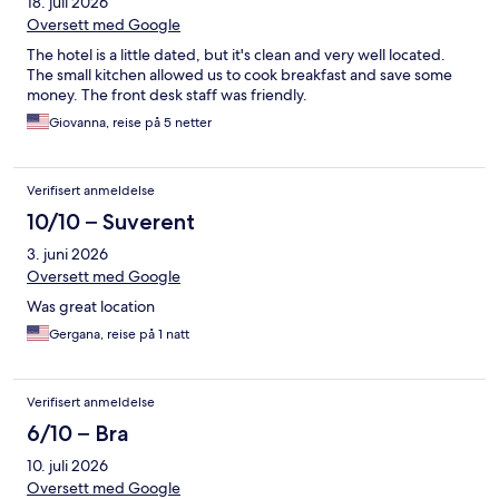
18. juli 2026
Oversett med Google
The hotel is a little dated, but it's clean and very well located.
The small kitchen allowed us to cook breakfast and save some
money. The front desk staff was friendly.
Giovanna, reise på 5 netter
Verifisert anmeldelse
10/10 – Suverent
3. juni 2026
Oversett med Google
Was great location
Gergana, reise på 1 natt
Verifisert anmeldelse
6/10 – Bra
10. juli 2026
Oversett med Google