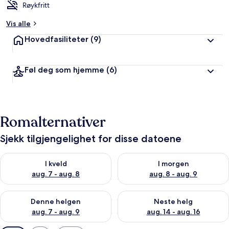
Røykfritt
Vis alle
Hovedfasiliteter
(9)
Føl deg som hjemme
(6)
Romalternativer
Sjekk tilgjengelighet for disse datoene
Sjekk tilgjengelighet for i kveld, aug. 7 - aug. 8
Sjekk tilgjengelighet for i mor
I kveld
I morgen
aug. 7 - aug. 8
aug. 8 - aug. 9
Sjekk tilgjengelighet for denne helgen, aug. 7 - aug. 9
Sjekk tilgjengelighet for neste 
Denne helgen
Neste helg
aug. 7 - aug. 9
aug. 14 - aug. 16