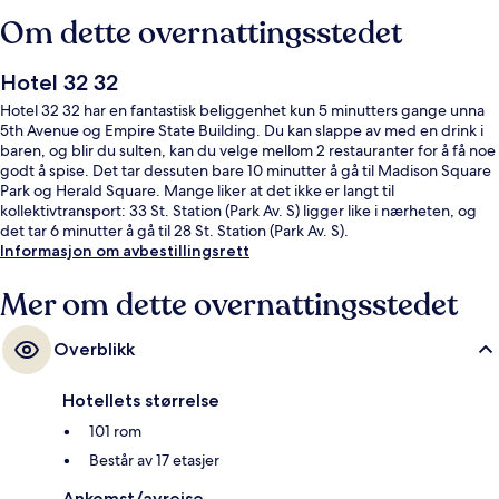
Om dette overnattingsstedet
Hotel 32 32
Hotel 32 32 har en fantastisk beliggenhet kun 5 minutters gange unna
5th Avenue og Empire State Building. Du kan slappe av med en drink i
baren, og blir du sulten, kan du velge mellom 2 restauranter for å få noe
godt å spise. Det tar dessuten bare 10 minutter å gå til Madison Square
Park og Herald Square. Mange liker at det ikke er langt til
kollektivtransport: 33 St. Station (Park Av. S) ligger like i nærheten, og
det tar 6 minutter å gå til 28 St. Station (Park Av. S).
Informasjon om avbestillingsrett
Mer om dette overnattingsstedet
Overblikk
Hotellets størrelse
101 rom
Består av 17 etasjer
Ankomst/avreise