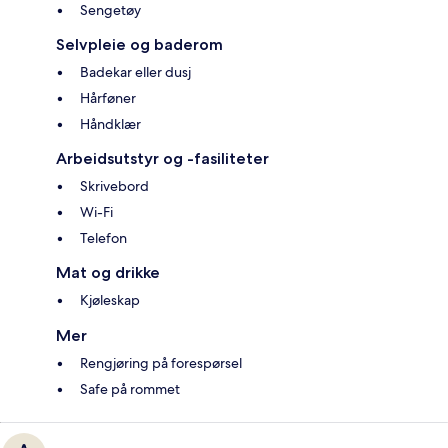
Sengetøy
Selvpleie og baderom
Badekar eller dusj
Hårføner
Håndklær
Arbeidsutstyr og -fasiliteter
Skrivebord
Wi-Fi
Telefon
Mat og drikke
Kjøleskap
Mer
Rengjøring på forespørsel
Safe på rommet