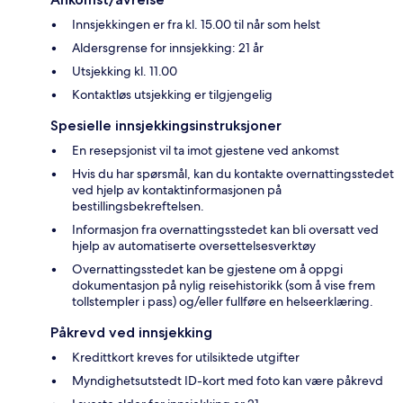
Innsjekkingen er fra kl. 15.00 til når som helst
Aldersgrense for innsjekking: 21 år
Utsjekking kl. 11.00
Kontaktløs utsjekking er tilgjengelig
Spesielle innsjekkingsinstruksjoner
En resepsjonist vil ta imot gjestene ved ankomst
Hvis du har spørsmål, kan du kontakte overnattingsstedet
ved hjelp av kontaktinformasjonen på
bestillingsbekreftelsen.
Informasjon fra overnattingsstedet kan bli oversatt ved
hjelp av automatiserte oversettelsesverktøy
Overnattingsstedet kan be gjestene om å oppgi
dokumentasjon på nylig reisehistorikk (som å vise frem
tollstempler i pass) og/eller fullføre en helseerklæring.
Påkrevd ved innsjekking
Kredittkort kreves for utilsiktede utgifter
Myndighetsutstedt ID-kort med foto kan være påkrevd