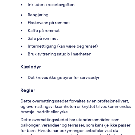
Inkludert i resortavgiften:
Rengjøring
Flaskevann på rommet
Kaffe på rommet
Safe på rommet
Internettilgang (kan være begrenset)
Bruk av treningsstudio i nærheten
Kjæledyr
Det kreves ikke gebyrer for servicedyr
Regler
Dette overnattingsstedet forvaltes av en profesjonell vert,
og overnattingsvirksomheten er knyttet til vedkommendes
bransje, bedrift eller yrke.
Dette overnattingsstedet har utendørsområder, som
balkonger, verandaer og terrasser, som kanskje ikke passer
for barn. Hvis du har bekymringer, anbefaler vi at du