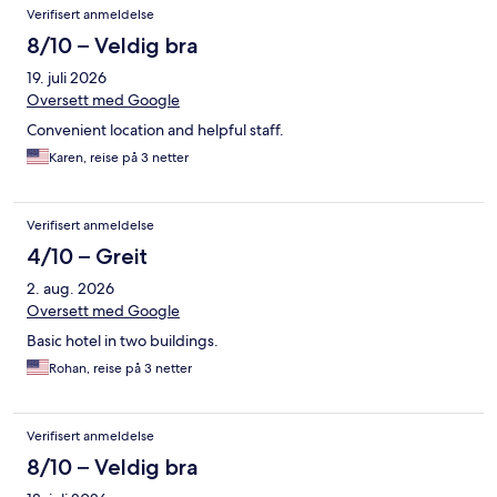
Anmeldelser
Verifisert anmeldelse
8/10 – Veldig bra
19. juli 2026
Oversett med Google
Convenient location and helpful staff.
Karen, reise på 3 netter
Verifisert anmeldelse
4/10 – Greit
2. aug. 2026
Oversett med Google
Basic hotel in two buildings.
Rohan, reise på 3 netter
Verifisert anmeldelse
8/10 – Veldig bra