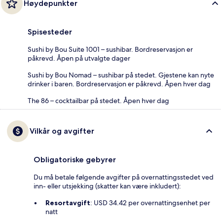
Høydepunkter
Spisesteder
Sushi by Bou Suite 1001 – sushibar. Bordreservasjon er
påkrevd. Åpen på utvalgte dager
Sushi by Bou Nomad – sushibar på stedet. Gjestene kan nyte
drinker i baren. Bordreservasjon er påkrevd. Åpen hver dag
The 86 – cocktailbar på stedet. Åpen hver dag
Vilkår og avgifter
Obligatoriske gebyrer
Du må betale følgende avgifter på overnattingsstedet ved
inn- eller utsjekking (skatter kan være inkludert):
Resortavgift
: USD 34.42 per overnattingsenhet per
natt