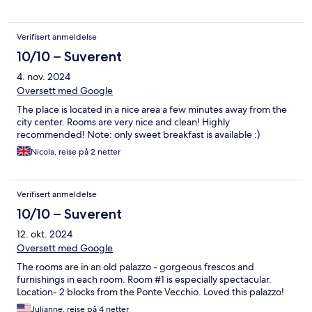
Verifisert anmeldelse
10/10 – Suverent
4. nov. 2024
Oversett med Google
The place is located in a nice area a few minutes away from the
city center. Rooms are very nice and clean! Highly
recommended! Note: only sweet breakfast is available :)
Nicola, reise på 2 netter
Verifisert anmeldelse
10/10 – Suverent
12. okt. 2024
Oversett med Google
The rooms are in an old palazzo - gorgeous frescos and
furnishings in each room. Room #1 is especially spectacular.
Location- 2 blocks from the Ponte Vecchio. Loved this palazzo!
Julianne, reise på 4 netter