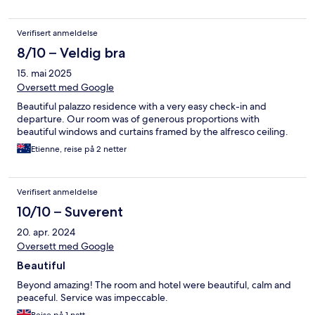
Verifisert anmeldelse
8/10 – Veldig bra
15. mai 2025
Oversett med Google
Beautiful palazzo residence with a very easy check-in and
departure. Our room was of generous proportions with
beautiful windows and curtains framed by the alfresco ceiling.
Etienne, reise på 2 netter
Verifisert anmeldelse
10/10 – Suverent
20. apr. 2024
Oversett med Google
Beautiful
Beyond amazing! The room and hotel were beautiful, calm and
peaceful. Service was impeccable.