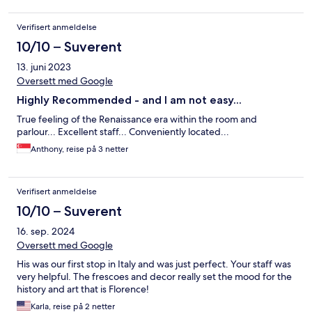
Verifisert anmeldelse
10/10 – Suverent
13. juni 2023
Oversett med Google
Highly Recommended - and I am not easy...
True feeling of the Renaissance era within the room and
parlour... Excellent staff... Conveniently located...
Anthony, reise på 3 netter
Verifisert anmeldelse
10/10 – Suverent
16. sep. 2024
Oversett med Google
His was our first stop in Italy and was just perfect. Your staff was
very helpful. The frescoes and decor really set the mood for the
history and art that is Florence!
Karla, reise på 2 netter