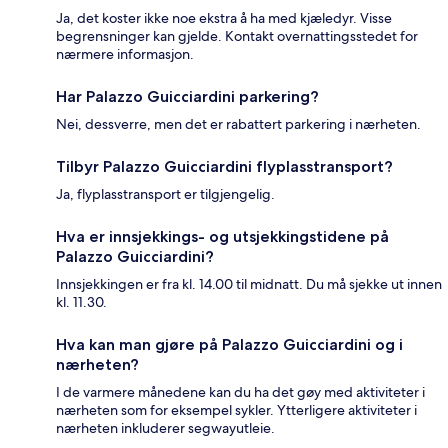
Ja, det koster ikke noe ekstra å ha med kjæledyr. Visse
begrensninger kan gjelde. Kontakt overnattingsstedet for
nærmere informasjon.
Har Palazzo Guicciardini parkering?
Nei, dessverre, men det er rabattert parkering i nærheten.
Tilbyr Palazzo Guicciardini flyplasstransport?
Ja, flyplasstransport er tilgjengelig.
Hva er innsjekkings- og utsjekkingstidene på
Palazzo Guicciardini?
Innsjekkingen er fra kl. 14.00 til midnatt. Du må sjekke ut innen
kl. 11.30.
Hva kan man gjøre på Palazzo Guicciardini og i
nærheten?
I de varmere månedene kan du ha det gøy med aktiviteter i
nærheten som for eksempel sykler. Ytterligere aktiviteter i
nærheten inkluderer segwayutleie.