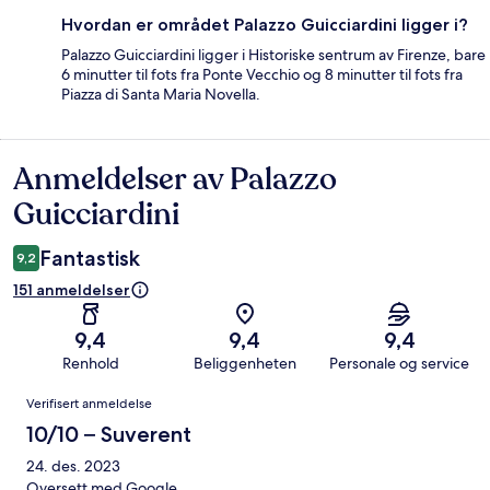
Hvordan er området Palazzo Guicciardini ligger i?
Palazzo Guicciardini ligger i Historiske sentrum av Firenze, bare
6 minutter til fots fra Ponte Vecchio og 8 minutter til fots fra
Piazza di Santa Maria Novella.
Anmeldelser av Palazzo
Anmeldelser
Guicciardini
Fantastisk
9,2
151 anmeldelser
9,4
9,4
9,4
Renhold
Beliggenheten
Personale og service
Anmeldelser
Verifisert anmeldelse
10/10 – Suverent
24. des. 2023
Oversett med Google