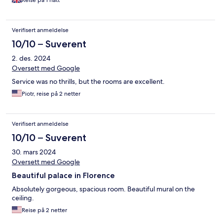
Reise på 1 natt
Verifisert anmeldelse
10/10 – Suverent
2. des. 2024
Oversett med Google
Service was no thrills, but the rooms are excellent.
Piotr, reise på 2 netter
Verifisert anmeldelse
10/10 – Suverent
30. mars 2024
Oversett med Google
Beautiful palace in Florence
Absolutely gorgeous, spacious room. Beautiful mural on the
ceiling.
Reise på 2 netter