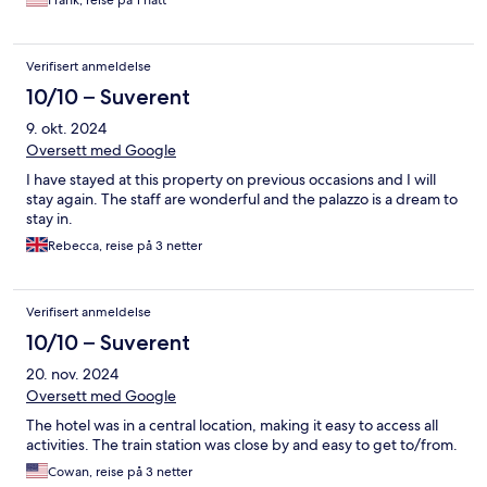
Frank, reise på 1 natt
Verifisert anmeldelse
10/10 – Suverent
9. okt. 2024
Oversett med Google
I have stayed at this property on previous occasions and I will
stay again. The staff are wonderful and the palazzo is a dream to
stay in.
Rebecca, reise på 3 netter
Verifisert anmeldelse
10/10 – Suverent
20. nov. 2024
Oversett med Google
The hotel was in a central location, making it easy to access all
activities. The train station was close by and easy to get to/from.
Cowan, reise på 3 netter