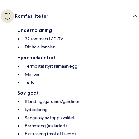
Romfasiliteter
Underholdning
32 tommers LCD-TV
Digitale kanaler
Hjemmekomfort
Termostatstyrt klimaanlegg
Minibar
Tøfler
Sov godt
Blendingsgardiner/gardiner
Lydisolering
Sengetøy av topp kvalitet
Barneseng (inkludert)
Ekstraseng (mot et tillegg)