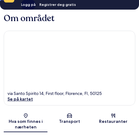
Logg på
Registrer deg gratis
Om området
via Santo Spirito 14, First floor, Florence, FI, 50125
Se på kartet
Kart
Hva som finnes i
Transport
Restauranter
nærheten