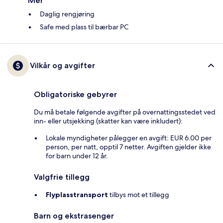
Mer
Daglig rengjøring
Safe med plass til bærbar PC
Vilkår og avgifter
Obligatoriske gebyrer
Du må betale følgende avgifter på overnattingsstedet ved
inn- eller utsjekking (skatter kan være inkludert):
Lokale myndigheter pålegger en avgift: EUR 6.00 per
person, per natt, opptil 7 netter. Avgiften gjelder ikke
for barn under 12 år.
Valgfrie tillegg
Flyplasstransport
tilbys mot et tillegg
Barn og ekstrasenger