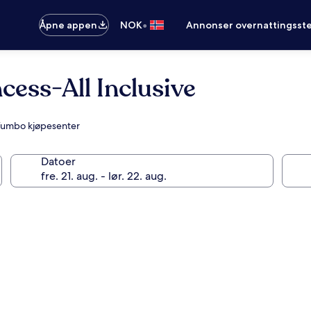
•
Åpne appen
NOK
Annonser overnattingsste
ess-All Inclusive
 Yumbo kjøpesenter
Datoer