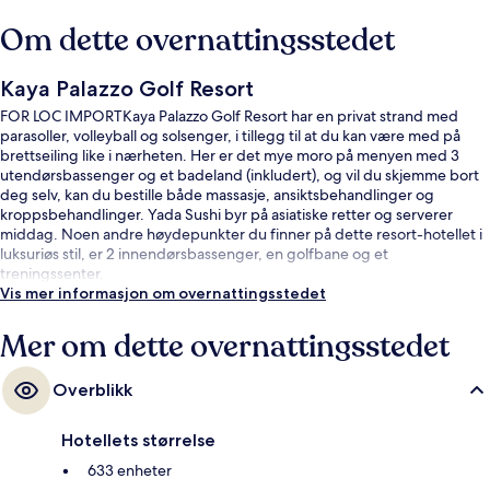
Om dette overnattingsstedet
Kaya Palazzo Golf Resort
FOR LOC IMPORTKaya Palazzo Golf Resort har en privat strand med
parasoller, volleyball og solsenger, i tillegg til at du kan være med på
brettseiling like i nærheten. Her er det mye moro på menyen med 3
utendørsbassenger og et badeland (inkludert), og vil du skjemme bort
deg selv, kan du bestille både massasje, ansiktsbehandlinger og
kroppsbehandlinger. Yada Sushi byr på asiatiske retter og serverer
middag. Noen andre høydepunkter du finner på dette resort-hotellet i
luksuriøs stil, er 2 innendørsbassenger, en golfbane og et
treningssenter.
Vis mer informasjon om overnattingsstedet
Mer om dette overnattingsstedet
Overblikk
Hotellets størrelse
633 enheter