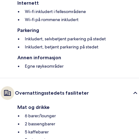
Internett
Wi-fi inkludert i fellesområdene
Wi-fi på rommene inkludert
Parkering
Inkludert, selvbetjent parkering på stedet
Inkludert, betjent parkering på stedet
Annen informasjon
Egne røykeområder
Overnattingsstedets fasiliteter
Mat og drikke
6 barer/lounger
2 bassengbarer
5 kaffebarer