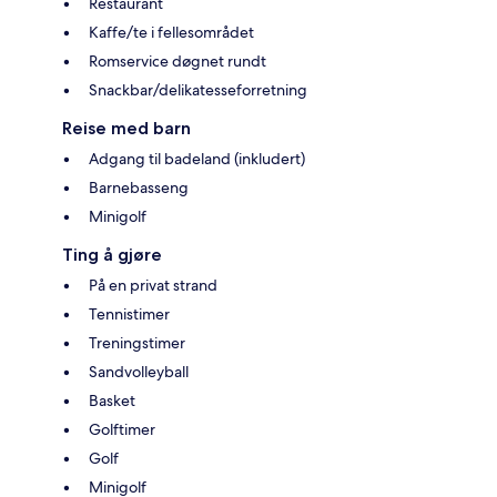
Restaurant
Kaffe/te i fellesområdet
Romservice døgnet rundt
Snackbar/delikatesseforretning
Reise med barn
Adgang til badeland (inkludert)
Barnebasseng
Minigolf
Ting å gjøre
På en privat strand
Tennistimer
Treningstimer
Sandvolleyball
Basket
Golftimer
Golf
Minigolf