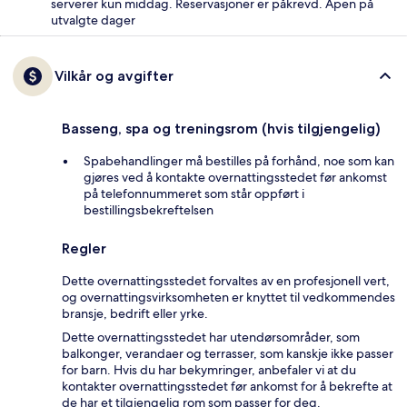
serverer kun middag. Reservasjoner er påkrevd. Åpen på
utvalgte dager
Vilkår og avgifter
Basseng, spa og treningsrom (hvis tilgjengelig)
Spabehandlinger må bestilles på forhånd, noe som kan
gjøres ved å kontakte overnattingsstedet før ankomst
på telefonnummeret som står oppført i
bestillingsbekreftelsen
Regler
Dette overnattingsstedet forvaltes av en profesjonell vert,
og overnattingsvirksomheten er knyttet til vedkommendes
bransje, bedrift eller yrke.
Dette overnattingsstedet har utendørsområder, som
balkonger, verandaer og terrasser, som kanskje ikke passer
for barn. Hvis du har bekymringer, anbefaler vi at du
kontakter overnattingsstedet før ankomst for å bekrefte at
de har et tilgjengelig rom som passer for deg.