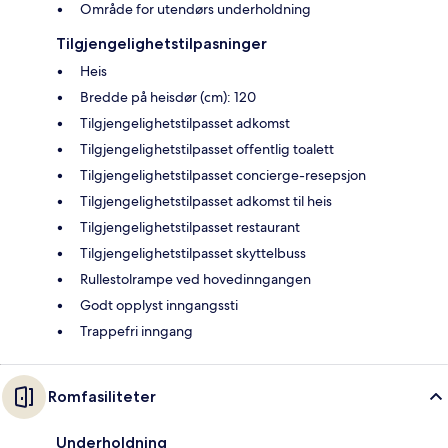
Område for utendørs underholdning
Tilgjengelighetstilpasninger
Heis
Bredde på heisdør (cm): 120
Tilgjengelighetstilpasset adkomst
Tilgjengelighetstilpasset offentlig toalett
Tilgjengelighetstilpasset concierge-resepsjon
Tilgjengelighetstilpasset adkomst til heis
Tilgjengelighetstilpasset restaurant
Tilgjengelighetstilpasset skyttelbuss
Rullestolrampe ved hovedinngangen
Godt opplyst inngangssti
Trappefri inngang
Romfasiliteter
Underholdning