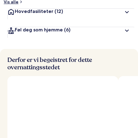
Vis alle
Hovedfasiliteter
(12)
Føl deg som hjemme
(6)
Derfor er vi begeistret for dette
overnattingsstedet