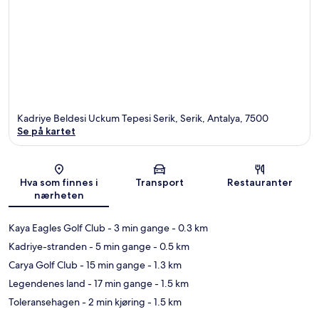
Kadriye Beldesi Uckum Tepesi Serik, Serik, Antalya, 7500
Se på kartet
Kart
Hva som finnes i
Transport
Restauranter
nærheten
Kaya Eagles Golf Club
- 3 min gange
- 0.3 km
Kadriye-stranden
- 5 min gange
- 0.5 km
Carya Golf Club
- 15 min gange
- 1.3 km
Legendenes land
- 17 min gange
- 1.5 km
Toleransehagen
- 2 min kjøring
- 1.5 km