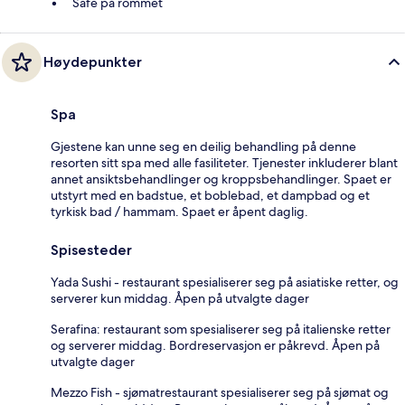
Safe på rommet
Høydepunkter
Spa
Gjestene kan unne seg en deilig behandling på denne
resorten sitt spa med alle fasiliteter. Tjenester inkluderer blant
annet ansiktsbehandlinger og kroppsbehandlinger. Spaet er
utstyrt med en badstue, et boblebad, et dampbad og et
tyrkisk bad / hammam. Spaet er åpent daglig.
Spisesteder
Yada Sushi - restaurant spesialiserer seg på asiatiske retter, og
serverer kun middag. Åpen på utvalgte dager
Serafina: restaurant som spesialiserer seg på italienske retter
og serverer middag. Bordreservasjon er påkrevd. Åpen på
utvalgte dager
Mezzo Fish - sjømatrestaurant spesialiserer seg på sjømat og