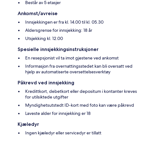
Består av 5 etasjer
Ankomst/avreise
Innsjekkingen er fra kl. 14.00 til kl. 05.30
Aldersgrense for innsjekking: 18 år
Utsjekking kl. 12.00
Spesielle innsjekkingsinstruksjoner
En resepsjonist vil ta imot gjestene ved ankomst
Informasjon fra overnattingsstedet kan bli oversatt ved
hjelp av automatiserte oversettelsesverktøy
Påkrevd ved innsjekking
Kredittkort, debetkort eller depositum i kontanter kreves
for utilsiktede utgifter
Myndighetsutstedt ID-kort med foto kan være påkrevd
Laveste alder for innsjekking er 18
Kjæledyr
Ingen kjæledyr eller servicedyr er tillatt