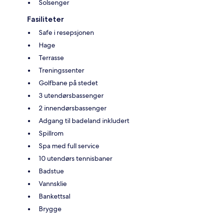
Solsenger
Fasiliteter
Safe i resepsjonen
Hage
Terrasse
Treningssenter
Golfbane på stedet
3 utendørsbassenger
2 innendørsbassenger
Adgang til badeland inkludert
Spillrom
Spa med full service
10 utendørs tennisbaner
Badstue
Vannsklie
Bankettsal
Brygge