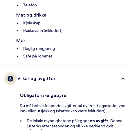
Telefon
Mat og drikke
Kjøleskap
Flaskevann (inkludert)
Mer
Daglig rengjøring
Safe på rommet
Vilkår og avgifter
Obligatoriske gebyrer
Du må betale følgende avgifter på overnattingsstedet ved
inn- eller utsjekking (skatter kan være inkludert):
De lokale myndighetene pålegger
en avgift
. Denne
justeres etter sesongen og vil ikke nødvendigvis