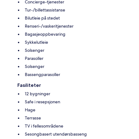
Concierge-tjenester
Tur-/billettassistanse
Bilutleie på stedet
Renseri-/vaskeritjenester
Bagasjeoppbevaring
Sykkelutleie
Solsenger
Parasoller
Solsenger
Bassengparasoller
Fasiliteter
12 bygninger
Safe i resepsjonen
Hage
Terrasse
TV i fellesområdene
Sesongbasert utendørsbasseng