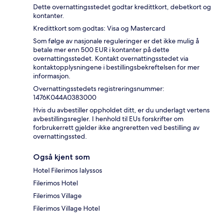
Dette overnattingsstedet godtar kredittkort, debetkort og
kontanter.
Kredittkort som godtas: Visa og Mastercard
Som følge av nasjonale reguleringer er det ikke mulig å
betale mer enn 500 EUR i kontanter på dette
overnattingsstedet. Kontakt overnattingsstedet via
kontaktopplysningene i bestillingsbekreftelsen for mer
informasjon.
Overnattingsstedets registreringsnummer:
1476K044A0383000
Hvis du avbestiller oppholdet ditt, er du underlagt vertens
avbestillingsregler. I henhold til EUs forskrifter om
forbrukerrett gjelder ikke angreretten ved bestilling av
overnattingssted.
Også kjent som
Hotel Filerimos Ialyssos
Filerimos Hotel
Filerimos Village
Filerimos Village Hotel