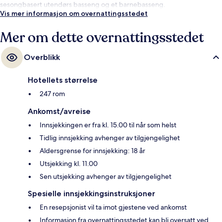
sesongbasert utendørs basseng og et barnebasseng.
Vis mer informasjon om overnattingsstedet
Mer om dette overnattingsstedet
Overblikk
Hotellets størrelse
247 rom
Ankomst/avreise
Innsjekkingen er fra kl. 15.00 til når som helst
Tidlig innsjekking avhenger av tilgjengelighet
Aldersgrense for innsjekking: 18 år
Utsjekking kl. 11.00
Sen utsjekking avhenger av tilgjengelighet
Spesielle innsjekkingsinstruksjoner
En resepsjonist vil ta imot gjestene ved ankomst
Informasjon fra overnattingsstedet kan bli oversatt ved