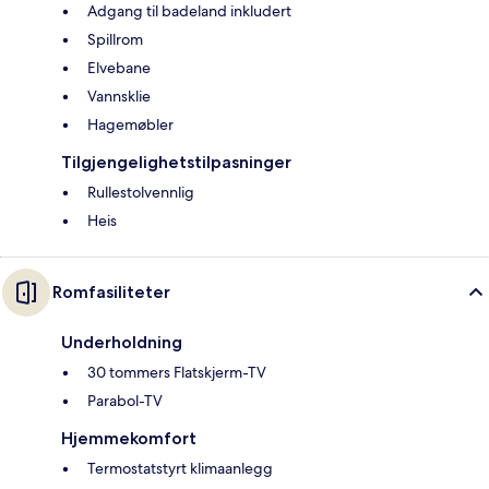
Adgang til badeland inkludert
Spillrom
Elvebane
Vannsklie
Hagemøbler
Tilgjengelighetstilpasninger
Rullestolvennlig
Heis
Romfasiliteter
Underholdning
30 tommers Flatskjerm-TV
Parabol-TV
Hjemmekomfort
Termostatstyrt klimaanlegg