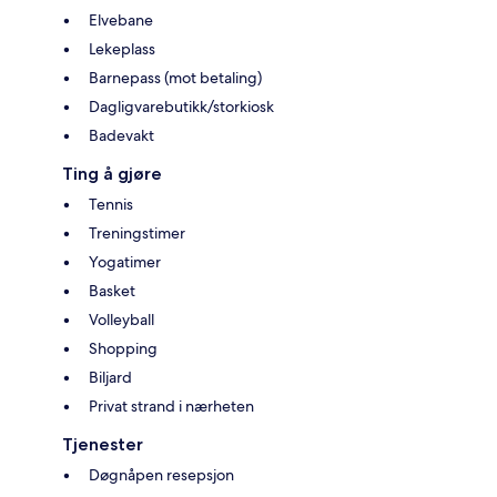
Elvebane
Lekeplass
Barnepass (mot betaling)
Dagligvarebutikk/storkiosk
Badevakt
Ting å gjøre
Tennis
Treningstimer
Yogatimer
Basket
Volleyball
Shopping
Biljard
Privat strand i nærheten
Tjenester
Døgnåpen resepsjon