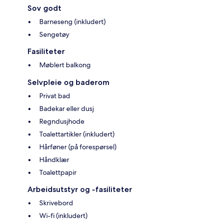
Sov godt
Barneseng (inkludert)
Sengetøy
Fasiliteter
Møblert balkong
Selvpleie og baderom
Privat bad
Badekar eller dusj
Regndusjhode
Toalettartikler (inkludert)
Hårføner (på forespørsel)
Håndklær
Toalettpapir
Arbeidsutstyr og -fasiliteter
Skrivebord
Wi-fi (inkludert)