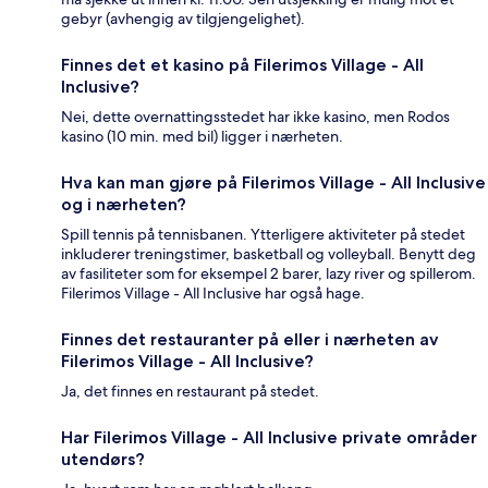
gebyr (avhengig av tilgjengelighet).
Finnes det et kasino på Filerimos Village - All
Inclusive?
Nei, dette overnattingsstedet har ikke kasino, men Rodos
kasino (10 min. med bil) ligger i nærheten.
Hva kan man gjøre på Filerimos Village - All Inclusive
og i nærheten?
Spill tennis på tennisbanen. Ytterligere aktiviteter på stedet
inkluderer treningstimer, basketball og volleyball. Benytt deg
av fasiliteter som for eksempel 2 barer, lazy river og spillerom.
Filerimos Village - All Inclusive har også hage.
Finnes det restauranter på eller i nærheten av
Filerimos Village - All Inclusive?
Ja, det finnes en restaurant på stedet.
Har Filerimos Village - All Inclusive private områder
utendørs?