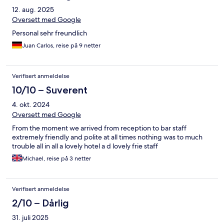
12. aug. 2025
Oversett med Google
Personal sehr freundlich
Juan Carlos, reise på 9 netter
Verifisert anmeldelse
10/10 – Suverent
4. okt. 2024
Oversett med Google
From the moment we arrived from reception to bar staff
extremely friendly and polite at all times nothing was to much
trouble all in all a lovely hotel a d lovely frie staff
Michael, reise på 3 netter
Verifisert anmeldelse
2/10 – Dårlig
31. juli 2025