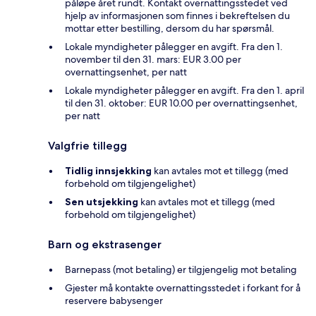
påløpe året rundt. Kontakt overnattingsstedet ved
hjelp av informasjonen som finnes i bekreftelsen du
mottar etter bestilling, dersom du har spørsmål.
Lokale myndigheter pålegger en avgift. Fra den 1.
november til den 31. mars: EUR 3.00 per
overnattingsenhet, per natt
Lokale myndigheter pålegger en avgift. Fra den 1. april
til den 31. oktober: EUR 10.00 per overnattingsenhet,
per natt
Valgfrie tillegg
Tidlig innsjekking
kan avtales mot et tillegg (med
forbehold om tilgjengelighet)
Sen utsjekking
kan avtales mot et tillegg (med
forbehold om tilgjengelighet)
Barn og ekstrasenger
Barnepass (mot betaling) er tilgjengelig mot betaling
Gjester må kontakte overnattingsstedet i forkant for å
reservere babysenger