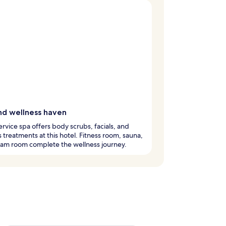
nd wellness haven
service spa offers body scrubs, facials, and
 treatments at this hotel. Fitness room, sauna,
eam room complete the wellness journey.