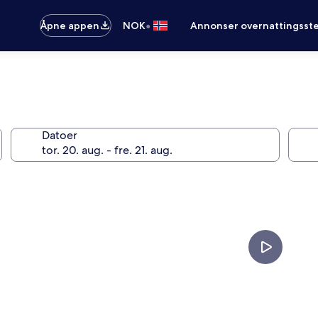
•
Åpne appen
NOK
Annonser overnattingsste
Datoer