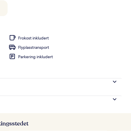
Frokost inkludert
Flyplasstransport
Parkering inkludert
ttingsstedet