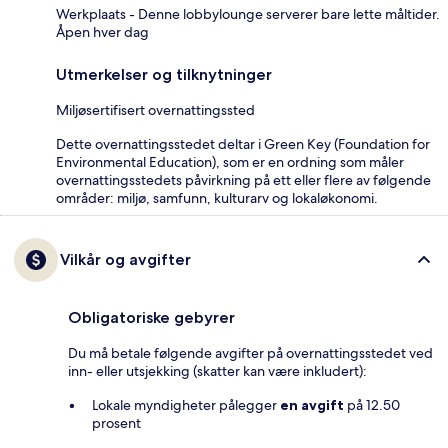
Werkplaats - Denne lobbylounge serverer bare lette måltider.
Åpen hver dag
Utmerkelser og tilknytninger
Miljøsertifisert overnattingssted
Dette overnattingsstedet deltar i Green Key (Foundation for
Environmental Education), som er en ordning som måler
overnattingsstedets påvirkning på ett eller flere av følgende
områder: miljø, samfunn, kulturarv og lokaløkonomi.
Vilkår og avgifter
Obligatoriske gebyrer
Du må betale følgende avgifter på overnattingsstedet ved
inn- eller utsjekking (skatter kan være inkludert):
Lokale myndigheter pålegger
en avgift
på 12.50
prosent