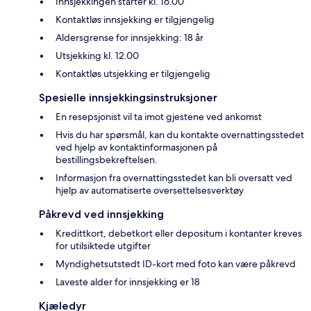
Innsjekkingen starter kl. 16.00
Kontaktløs innsjekking er tilgjengelig
Aldersgrense for innsjekking: 18 år
Utsjekking kl. 12.00
Kontaktløs utsjekking er tilgjengelig
Spesielle innsjekkingsinstruksjoner
En resepsjonist vil ta imot gjestene ved ankomst
Hvis du har spørsmål, kan du kontakte overnattingsstedet
ved hjelp av kontaktinformasjonen på
bestillingsbekreftelsen.
Informasjon fra overnattingsstedet kan bli oversatt ved
hjelp av automatiserte oversettelsesverktøy
Påkrevd ved innsjekking
Kredittkort, debetkort eller depositum i kontanter kreves
for utilsiktede utgifter
Myndighetsutstedt ID-kort med foto kan være påkrevd
Laveste alder for innsjekking er 18
Kjæledyr