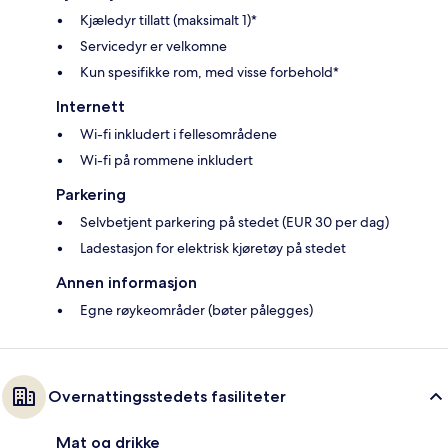
Kjæledyr tillatt (maksimalt 1)*
Servicedyr er velkomne
Kun spesifikke rom, med visse forbehold*
Internett
Wi-fi inkludert i fellesområdene
Wi-fi på rommene inkludert
Parkering
Selvbetjent parkering på stedet (EUR 30 per dag)
Ladestasjon for elektrisk kjøretøy på stedet
Annen informasjon
Egne røykeområder (bøter pålegges)
Overnattingsstedets fasiliteter
Mat og drikke