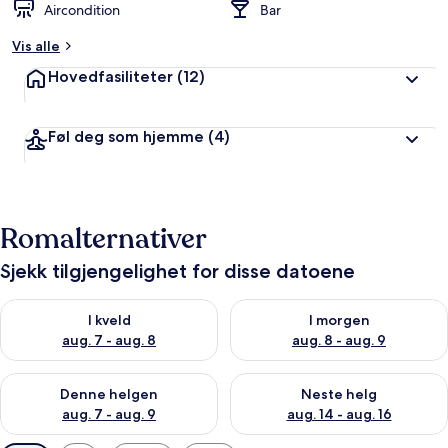
Aircondition
Bar
Vis alle
Hovedfasiliteter
(12)
Føl deg som hjemme
(4)
Romalternativer
Sjekk tilgjengelighet for disse datoene
Sjekk tilgjengelighet for i kveld, aug. 7 - aug. 8
Sjekk tilgjengelighet for i mor
I kveld
I morgen
aug. 7 - aug. 8
aug. 8 - aug. 9
Sjekk tilgjengelighet for denne helgen, aug. 7 - aug. 9
Sjekk tilgjengelighet for neste 
Denne helgen
Neste helg
aug. 7 - aug. 9
aug. 14 - aug. 16