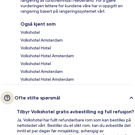
rangering av turistnemnda i Nederland. For å gjøre
vurderingen lettere for kundene våre har vi oppgitt en
rangering basert på rangeringssystemet vårt.
Også kjent som
Volkshotel
Volkshotel Amsterdam
Volkshotel Hotel
Volkshotel Hotel Amsterdam
Volkshotel Hotel
Volkshotel Amsterdam
Volkshotel Hotel Amsterdam
Ofte stilte spørsmål
Tilbyr Volkshotel gratis avbestilling og full refusjon?
Ja, Volkshotel har fullt refunderbare rom som kan bestilles på
nettstedet vårt. Bestiller du et slikt rom, kan du avbestille det
inntil et par dager før innsjekking, avhengig av