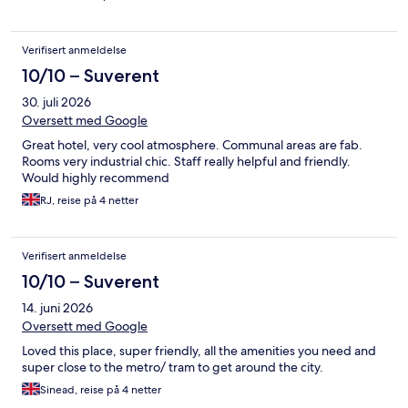
Verifisert anmeldelse
10/10 – Suverent
30. juli 2026
Oversett med Google
Great hotel, very cool atmosphere. Communal areas are fab.
Rooms very industrial chic. Staff really helpful and friendly.
Would highly recommend
RJ, reise på 4 netter
Verifisert anmeldelse
10/10 – Suverent
14. juni 2026
Oversett med Google
Loved this place, super friendly, all the amenities you need and
super close to the metro/ tram to get around the city.
Sinead, reise på 4 netter