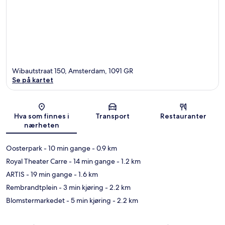
Wibautstraat 150, Amsterdam, 1091 GR
Se på kartet
Kart
Hva som finnes i
Transport
Restauranter
nærheten
Oosterpark
- 10 min gange
- 0.9 km
Royal Theater Carre
- 14 min gange
- 1.2 km
ARTIS
- 19 min gange
- 1.6 km
Rembrandtplein
- 3 min kjøring
- 2.2 km
Blomstermarkedet
- 5 min kjøring
- 2.2 km