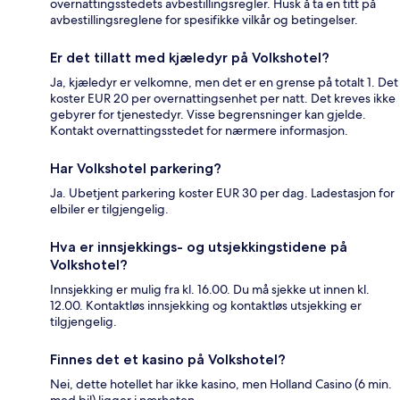
overnattingsstedets avbestillingsregler. Husk å ta en titt på
avbestillingsreglene for spesifikke vilkår og betingelser.
Er det tillatt med kjæledyr på Volkshotel?
Ja, kjæledyr er velkomne, men det er en grense på totalt 1. Det
koster EUR 20 per overnattingsenhet per natt. Det kreves ikke
gebyrer for tjenestedyr. Visse begrensninger kan gjelde.
Kontakt overnattingsstedet for nærmere informasjon.
Har Volkshotel parkering?
Ja. Ubetjent parkering koster EUR 30 per dag. Ladestasjon for
elbiler er tilgjengelig.
Hva er innsjekkings- og utsjekkingstidene på
Volkshotel?
Innsjekking er mulig fra kl. 16.00. Du må sjekke ut innen kl.
12.00. Kontaktløs innsjekking og kontaktløs utsjekking er
tilgjengelig.
Finnes det et kasino på Volkshotel?
Nei, dette hotellet har ikke kasino, men Holland Casino (6 min.