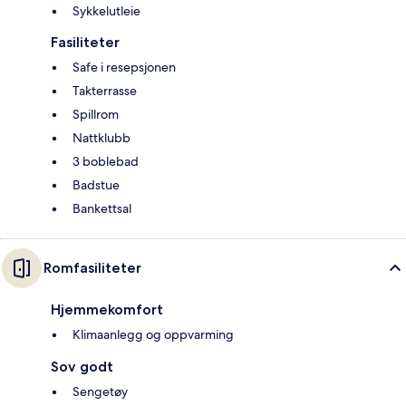
Sykkelutleie
Fasiliteter
Safe i resepsjonen
Takterrasse
Spillrom
Nattklubb
3 boblebad
Badstue
Bankettsal
Romfasiliteter
Hjemmekomfort
Klimaanlegg og oppvarming
Sov godt
Sengetøy