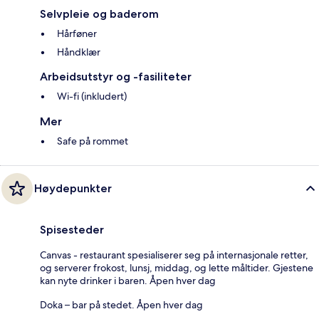
Selvpleie og baderom
Hårføner
Håndklær
Arbeidsutstyr og -fasiliteter
Wi-fi (inkludert)
Mer
Safe på rommet
Høydepunkter
Spisesteder
Canvas - restaurant spesialiserer seg på internasjonale retter,
og serverer frokost, lunsj, middag, og lette måltider. Gjestene
kan nyte drinker i baren. Åpen hver dag
Doka – bar på stedet. Åpen hver dag