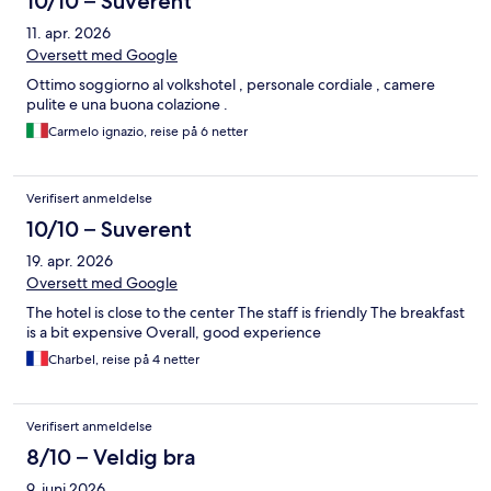
10/10 – Suverent
11. apr. 2026
Oversett med Google
Ottimo soggiorno al volkshotel , personale cordiale , camere
pulite e una buona colazione .
Carmelo ignazio, reise på 6 netter
Verifisert anmeldelse
10/10 – Suverent
19. apr. 2026
Oversett med Google
The hotel is close to the center The staff is friendly The breakfast
is a bit expensive Overall, good experience
Charbel, reise på 4 netter
Verifisert anmeldelse
8/10 – Veldig bra
9. juni 2026