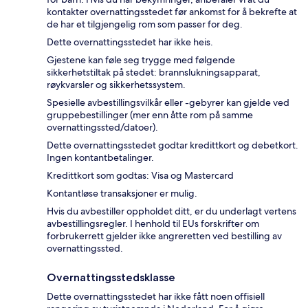
kontakter overnattingsstedet før ankomst for å bekrefte at
de har et tilgjengelig rom som passer for deg.
Dette overnattingsstedet har ikke heis.
Gjestene kan føle seg trygge med følgende
sikkerhetstiltak på stedet: brannslukningsapparat,
røykvarsler og sikkerhetssystem.
Spesielle avbestillingsvilkår eller -gebyrer kan gjelde ved
gruppebestillinger (mer enn åtte rom på samme
overnattingssted/datoer).
Dette overnattingsstedet godtar kredittkort og debetkort.
Ingen kontantbetalinger.
Kredittkort som godtas: Visa og Mastercard
Kontantløse transaksjoner er mulig.
Hvis du avbestiller oppholdet ditt, er du underlagt vertens
avbestillingsregler. I henhold til EUs forskrifter om
forbrukerrett gjelder ikke angreretten ved bestilling av
overnattingssted.
Overnattingsstedsklasse
Dette overnattingsstedet har ikke fått noen offisiell