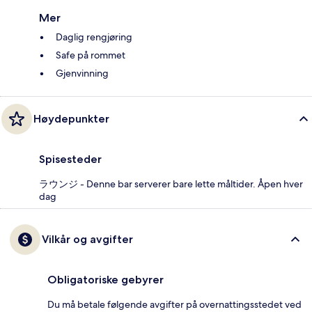
Mer
Daglig rengjøring
Safe på rommet
Gjenvinning
Høydepunkter
Spisesteder
ラウンジ - Denne bar serverer bare lette måltider. Åpen hver
dag
Vilkår og avgifter
Obligatoriske gebyrer
Du må betale følgende avgifter på overnattingsstedet ved