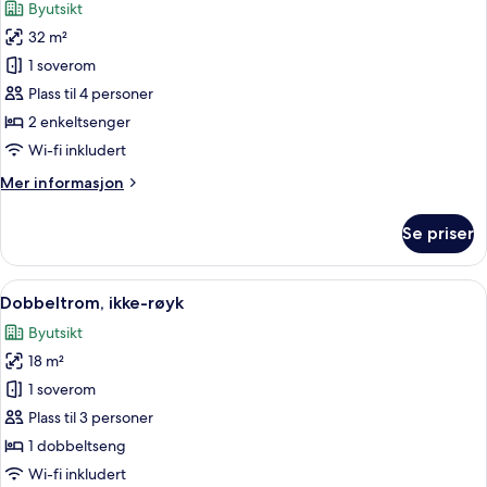
Byutsikt
bildene
32 m²
av
Tomannsrom
1 soverom
–
Plass til 4 personer
deluxe,
2 enkeltsenger
ikke-
Wi-fi inkludert
røyk
Mer
Mer informasjon
informasjon
om
Se priser
Tomannsrom
–
deluxe,
Åpne
Sengetøy av topp kvalitet, safe på r
7
ikke-
Dobbeltrom, ikke-røyk
alle
røyk
Byutsikt
bildene
18 m²
av
Dobbeltrom,
1 soverom
ikke-
Plass til 3 personer
røyk
1 dobbeltseng
Wi-fi inkludert