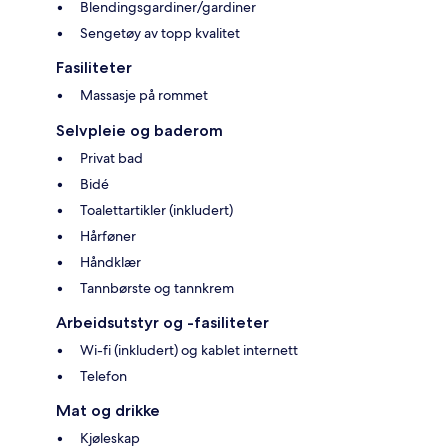
Blendingsgardiner/gardiner
Sengetøy av topp kvalitet
Fasiliteter
Massasje på rommet
Selvpleie og baderom
Privat bad
Bidé
Toalettartikler (inkludert)
Hårføner
Håndklær
Tannbørste og tannkrem
Arbeidsutstyr og -fasiliteter
Wi-fi (inkludert) og kablet internett
Telefon
Mat og drikke
Kjøleskap