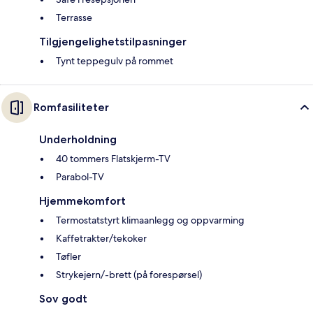
Terrasse
Tilgjengelighetstilpasninger
Tynt teppegulv på rommet
Romfasiliteter
Underholdning
40 tommers Flatskjerm-TV
Parabol-TV
Hjemmekomfort
Termostatstyrt klimaanlegg og oppvarming
Kaffetrakter/tekoker
Tøfler
Strykejern/-brett (på forespørsel)
Sov godt