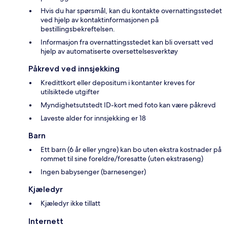
Hvis du har spørsmål, kan du kontakte overnattingsstedet
ved hjelp av kontaktinformasjonen på
bestillingsbekreftelsen.
Informasjon fra overnattingsstedet kan bli oversatt ved
hjelp av automatiserte oversettelsesverktøy
Påkrevd ved innsjekking
Kredittkort eller depositum i kontanter kreves for
utilsiktede utgifter
Myndighetsutstedt ID-kort med foto kan være påkrevd
Laveste alder for innsjekking er 18
Barn
Ett barn (6 år eller yngre) kan bo uten ekstra kostnader på
rommet til sine foreldre/foresatte (uten ekstraseng)
Ingen babysenger (barnesenger)
Kjæledyr
Kjæledyr ikke tillatt
Internett