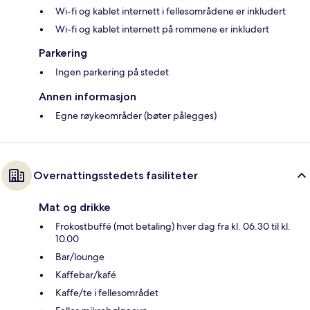
Wi-fi og kablet internett i fellesområdene er inkludert
Wi-fi og kablet internett på rommene er inkludert
Parkering
Ingen parkering på stedet
Annen informasjon
Egne røykeområder (bøter pålegges)
Overnattingsstedets fasiliteter
Mat og drikke
Frokostbuffé (mot betaling) hver dag fra kl. 06.30 til kl.
10.00
Bar/lounge
Kaffebar/kafé
Kaffe/te i fellesområdet