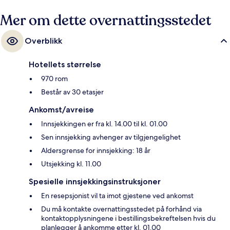
Mer om dette overnattingsstedet
Overblikk
Hotellets størrelse
970 rom
Består av 30 etasjer
Ankomst/avreise
Innsjekkingen er fra kl. 14.00 til kl. 01.00
Sen innsjekking avhenger av tilgjengelighet
Aldersgrense for innsjekking: 18 år
Utsjekking kl. 11.00
Spesielle innsjekkingsinstruksjoner
En resepsjonist vil ta imot gjestene ved ankomst
Du må kontakte overnattingsstedet på forhånd via
kontaktopplysningene i bestillingsbekreftelsen hvis du
planlegger å ankomme etter kl. 01.00